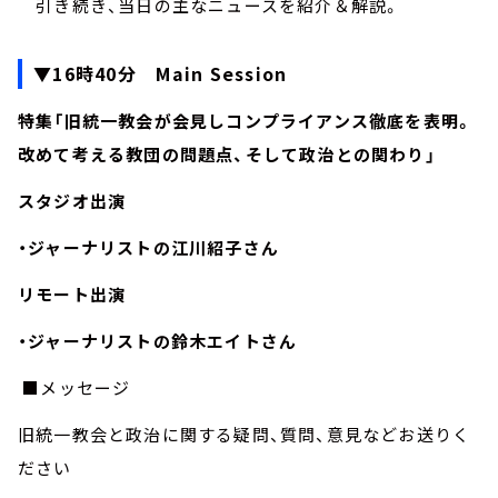
引き続き、当日の主なニュースを紹介＆解説。
▼16時40分 Main Session
特集「旧統一教会が会見しコンプライアンス徹底を表明。
改めて考える教団の問題点、そして政治との関わり」
スタジオ出演
・ジャーナリストの江川紹子さん
リモート出演
・ジャーナリストの鈴木エイトさん
■メッセージ
旧統一教会と政治に関する疑問、質問、意見などお送りく
ださい