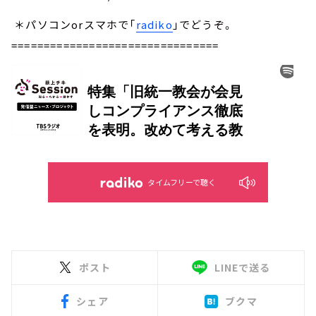
＊パソコンorスマホで「
radiko
」でどうぞ。
================================
タイムフリーで聴く
ポスト
LINEで送る
シェア
ブクマ