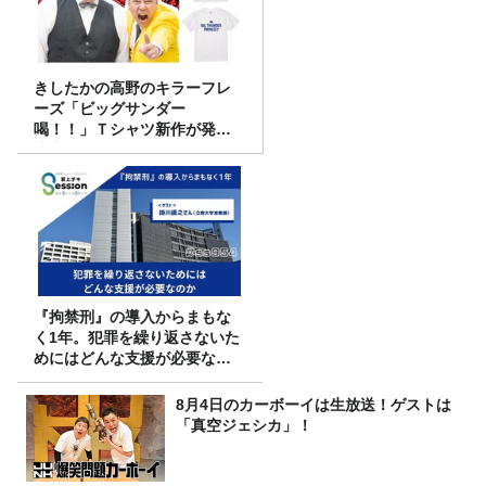
きしたかの高野のキラーフレ
ーズ「ビッグサンダー
喝！！」Ｔシャツ新作が発売
決定！
『拘禁刑』の導入からまもな
く1年。犯罪を繰り返さないた
めにはどんな支援が必要なの
か
8月4日のカーボーイは生放送！ゲストは
「真空ジェシカ」！