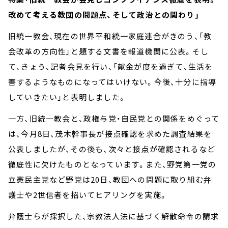
改めて考える教団の問題点、そして政治との関わり」
旧統一教会、現在の世界平和統一家庭連合がきのう、「教
会改革の方向性」と題する文書を報道機関に公表。そし
て、きょう、記者会見を行い、「献金が度を過ぎて、生活を
害するようなものになってはいけない。今後、十分に指導
していきたい」と表明しました。
一方、旧統一教会と、政権与党・自民党との関係をめぐって
は、今月8日、茂木幹事長が接点確認を求めた調査結果を
公表しましたが、その後も、次々と接点が確認されるなど
徹底性に欠けたものとなっています。また、野党第一党の
立憲民主党など野党は20日、教団への問題に取り組む弁
護士や2世信者を招いてヒアリングを実施。
弁護士らが採択した、宗教法人法に基づく解散命令の請求