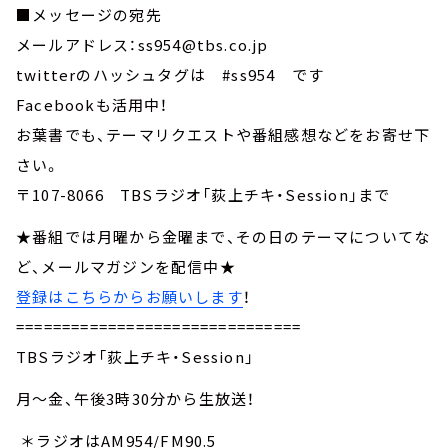
■メッセージの宛先
メールアドレス：ss954@tbs.co.jp
twitterのハッシュタグは #ss954 です
Facebookも活用中！
お葉書でも、テーマリクエストや番組感想などをお寄せ下
さい。
〒107-8066 TBSラジオ「荻上チキ・Session」まで
★番組では月曜から金曜まで、その日のテーマについてな
ど、メールマガジンを配信中★
登録はこちらからお願いします
！
===============================
TBSラジオ「荻上チキ・Session」
月～金、午後3時30分から生放送！
＊ラジオはAM954/FM90.5