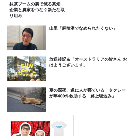
抹茶ブームの裏で減る茶畑
企業と農家をつなぐ新たな取
り組み
山里「麻辣湯でなめられたくない」
放送後記＆「オーストラリアの皆さん お
はようございます」
夏の深夜、道に人が寝ている タクシー
が年400件救助する「路上寝込み」