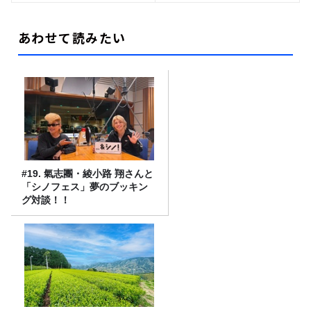
あわせて読みたい
#19. 氣志團・綾小路 翔さんと
「シノフェス」夢のブッキン
グ対談！！