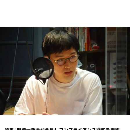
お知らせ
イベント・グッズ
YouTube
会社情報
特集「旧統一教会が会見しコンプライアンス徹底を表明。