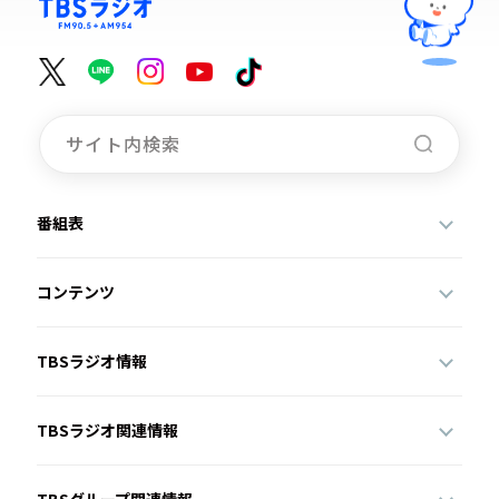
番組表
コンテンツ
TBSラジオ情報
TBSラジオ関連情報
TBSグループ関連情報