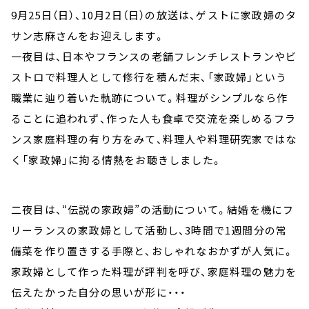
9月25日（日）、10月2日（日）の放送は、ゲストに家政婦のタ
サン志麻さんをお迎えします。
一夜目は、日本やフランスの老舗フレンチレストランやビ
ストロで料理人として修行を積んだ末、「家政婦」という
職業に辿り着いた軌跡について。料理がシンプルなら作
ることに追われず、作った人も食卓で交流を楽しめるフラ
ンス家庭料理の有り方をみて、料理人や料理研究家ではな
く「家政婦」に拘る情熱をお聴きしました。
二夜目は、“伝説の家政婦”の活動について。結婚を機にフ
リーランスの家政婦として活動し、3時間で1週間分の常
備菜を作り置きする手際と、おしゃれなおかずが人気に。
家政婦として作った料理が評判を呼び、家庭料理の魅力を
伝えたかった自分の思いが形に・・・