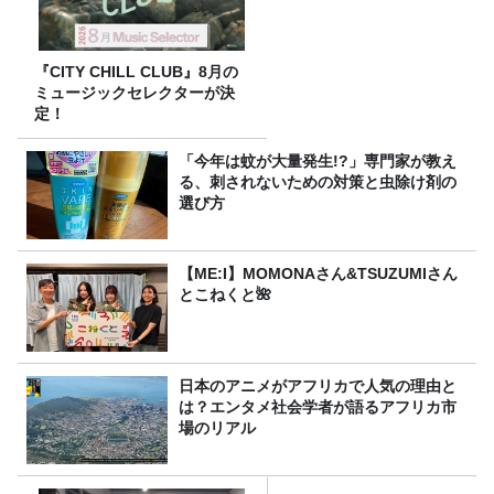
『CITY CHILL CLUB』8月の
ミュージックセレクターが決
定！
「今年は蚊が大量発生!?」専門家が教え
る、刺されないための対策と虫除け剤の
選び方
【ME:I】MOMONAさん&TSUZUMIさん
とこねくと🌺
日本のアニメがアフリカで人気の理由と
は？エンタメ社会学者が語るアフリカ市
場のリアル