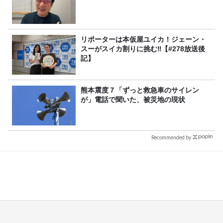
リポーターは本仮屋ユイカ！ジェーン・
スーがスイカ割りに挑む‼【#278放送後
記】
熊本震度７「ずっと救急車のサイレン
が」電話で聞いた、被災地の現状
Recommended by