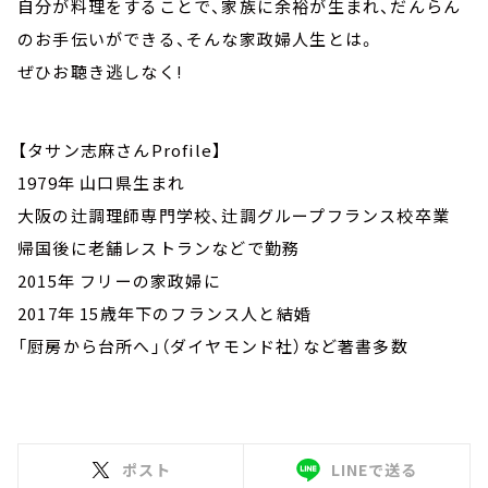
自分が料理をすることで、家族に余裕が生まれ、だんらん
のお手伝いができる、そんな家政婦人生とは。
ぜひお聴き逃しなく!
【タサン志麻さんProfile】
1979年 山口県生まれ
大阪の辻調理師専門学校、辻調グループフランス校卒業
帰国後に老舗レストランなどで勤務
2015年 フリーの家政婦に
2017年 15歳年下のフランス人と結婚
「厨房から台所へ」（ダイヤモンド社）など著書多数
ポスト
LINEで送る