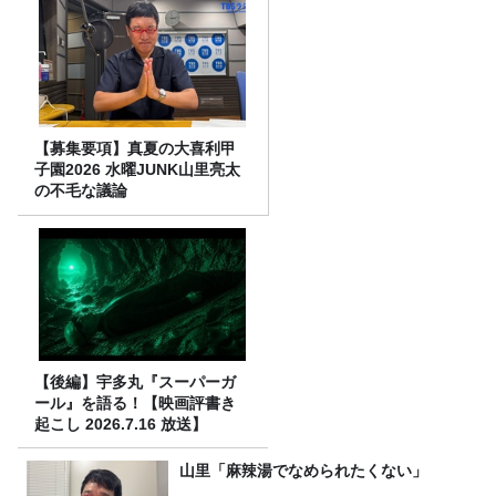
【募集要項】真夏の大喜利甲
子園2026 水曜JUNK山里亮太
の不毛な議論
【後編】宇多丸『スーパーガ
ール』を語る！【映画評書き
起こし 2026.7.16 放送】
山里「麻辣湯でなめられたくない」