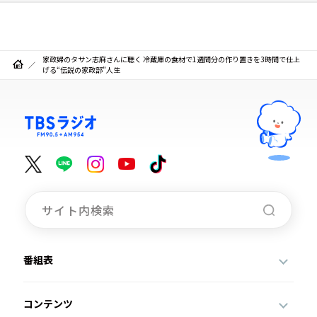
家政婦のタサン志麻さんに聴く 冷蔵庫の食材で1週間分の作り置きを3時間で仕上
げる“伝説の家政部”人生
番組表
コンテンツ