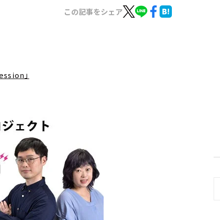
この記事をシェア
ssion」