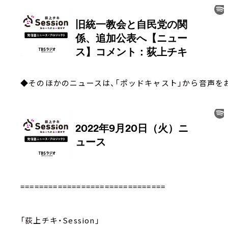
◆そのほかのニュースは、「ポッドキャスト」から音声を
===============================
「荻上チキ・Session」