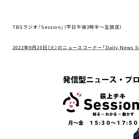
TBSラジオ『Session』（平日午後3時半～生放送）
2022年9月20日（火）のニュースコーナー「Daily News Se