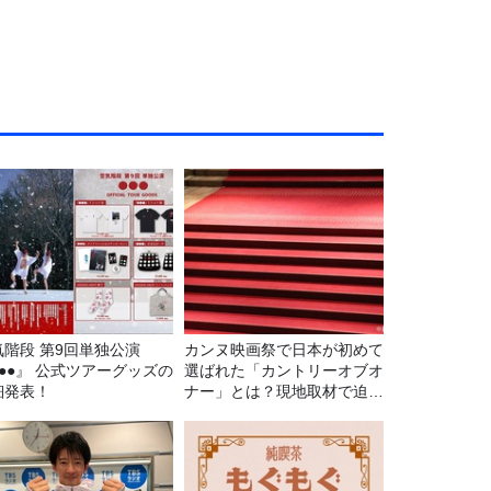
気階段 第9回単独公演
カンヌ映画祭で日本が初めて
●●●』 公式ツアーグッズの
選ばれた「カントリーオブオ
細発表！
ナー」とは？現地取材で迫る
選出の意味