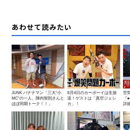
あわせて読みたい
JUNK バナナマン「三大“小
8月4日のカーボーイは生放
空
MC”の一人、陣内智則さんと
送！ゲストは「真空ジェシ
『
ほぼ同期トーク！！」
カ」！
詳