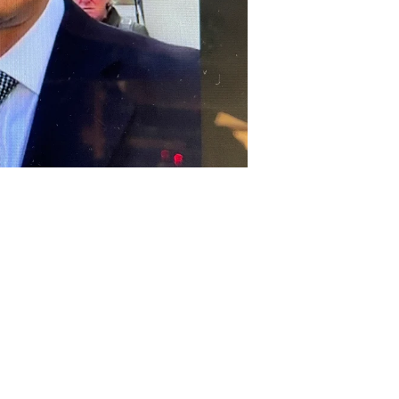
追加公表へ」