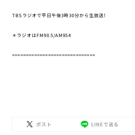
TBSラジオで平日午後3時30分から生放送！
＊ラジオはFM90.5/AM954
==============================
ポスト
LINEで送る