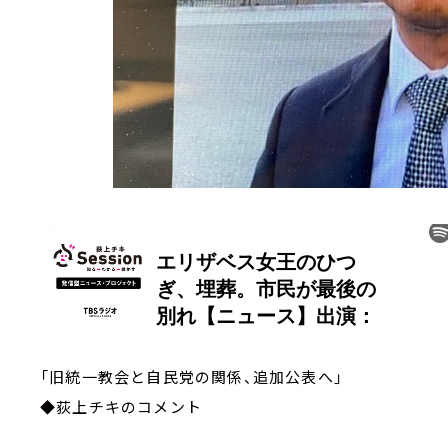
「旧統一教会と自民党の関係、
◆荻上チキのコメント