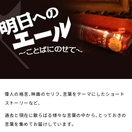
お知らせ
イベント・グッズ
YouTube
会社情報
偉人の格言、映画のセリフ、言葉をテーマにしたショート
ストーリーなど、
過去と現在に散らばる様々な言葉の中から、とっておきの
言葉を集めてお届けしています。