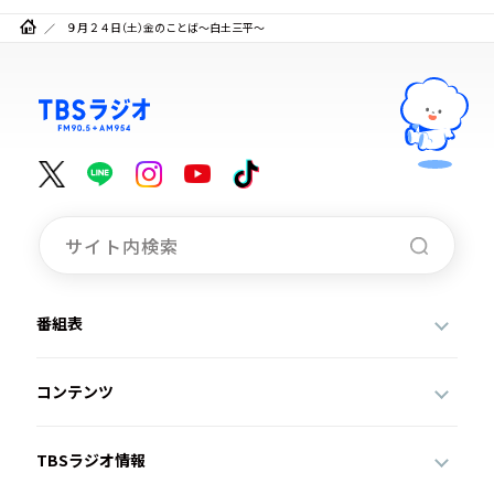
９月２４日（土）金のことば～白土三平～
番組表
コンテンツ
TBSラジオ情報