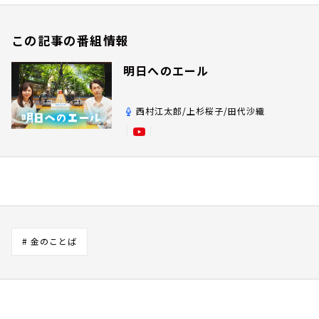
この記事の番組情報
明日へのエール
西村江太郎/上杉桜子/田代沙織
# 金のことば