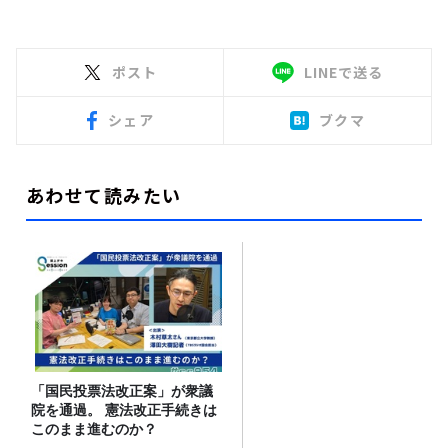
ポスト
LINEで送る
シェア
ブクマ
あわせて読みたい
「国民投票法改正案」が衆議
院を通過。 憲法改正手続きは
このまま進むのか？