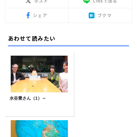
ポスト
LINEで送る
シェア
ブクマ
あわせて読みたい
水谷豊さん（1）～