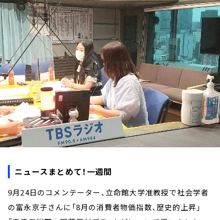
お知らせ
イベント・グッズ
YouTube
会社情報
ニュースまとめて！一週間
9月24日のコメンテーター、立命館大学准教授で社会学者
の富永京子さんに「8月の消費者物価指数、歴史的上昇」