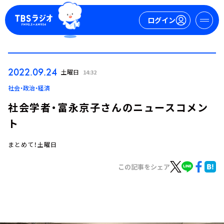
ログイン
マイページ
2022.09.24
土曜日
14:32
新規会員登録
ログイン
社会・政治・経済
社会学者・富永京子さんのニュースコメン
ト
まとめて！土曜日
この記事をシェア
今日の番組表
週間番組表
トピックス
TBS Podcast