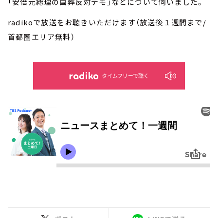
「安倍元総理の国葬反対デモ」などについて伺いました。
radikoで放送をお聴きいただけます（放送後１週間まで/
首都圏エリア無料）
タイムフリーで聴く