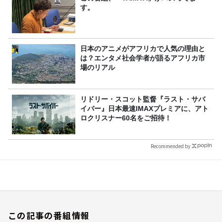
す。
日本のアニメがアフリカで人気の理由と
は？エンタメ社会学者が語るアフリカ市
場のリアル
リドリー・スコット監督『ラスト・サバ
イバー』日本最速IMAXプレミアに、アト
ロクリスナー60名をご招待！
Recommended by
この記事の番組情報