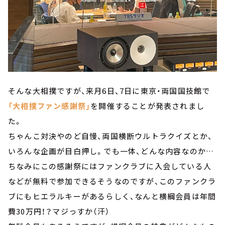
そんな大相撲ですが、来月6日、7日に東京・両国国技館で
「大相撲ファン感謝祭」
を開催することが発表されまし
た。
ちゃんこ対決やのど自慢、両国横断ウルトラクイズとか、
いろんな企画が目白押し。でも一体、どんな内容なのか…
ちなみにこの感謝祭にはファンクラブに入会している人
などが無料で参加できるそうなのですが、このファンクラ
ブにもヒエラルキーがあるらしく、なんと横綱会員は年間
費30万円！？マジっすか（汗）