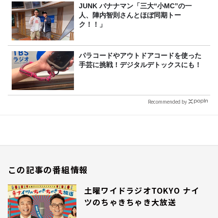
JUNK バナナマン「三大“小MC”の一
人、陣内智則さんとほぼ同期トー
ク！！」
パラコードやアウトドアコードを使った
手芸に挑戦！デジタルデトックスにも！
Recommended by
この記事の番組情報
土曜ワイドラジオTOKYO ナイ
ツのちゃきちゃき大放送