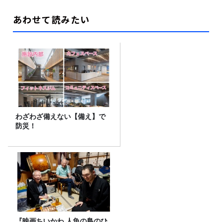
あわせて読みたい
わざわざ備えない【備え】で
防災！
『映画ちいかわ 人魚の島のひ