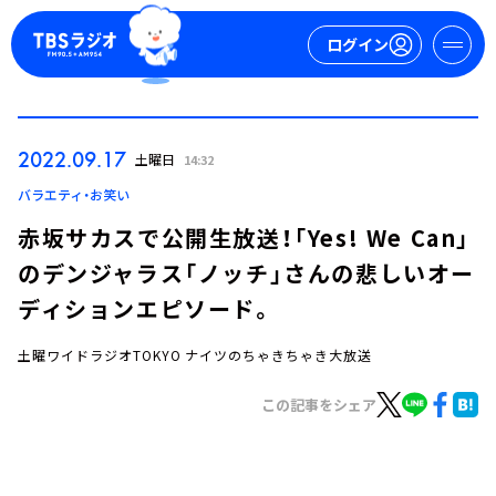
ログイン
マイページ
2022.09.17
土曜日
14:32
新規会員登録
ログイン
バラエティ・お笑い
赤坂サカスで公開生放送！「Yes! We Can」
のデンジャラス「ノッチ」さんの悲しいオー
ディションエピソード。
土曜ワイドラジオTOKYO ナイツのちゃきちゃき大放送
今日の番組表
この記事をシェア
週間番組表
トピックス
TBS Podcast