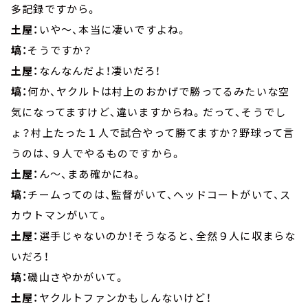
多記録ですから。
土屋：
いや～、本当に凄いですよね。
塙：
そうですか？
土屋：
なんなんだよ！凄いだろ！
塙：
何か、ヤクルトは村上のおかげで勝ってるみたいな空
気になってますけど、違いますからね。だって、そうでし
ょ？村上たった１人で試合やって勝てますか？野球って言
うのは、９人でやるものですから。
土屋：
ん～、まあ確かにね。
塙：
チームってのは、監督がいて、ヘッドコートがいて、ス
カウトマンがいて。
土屋：
選手じゃないのか！そうなると、全然９人に収まらな
いだろ！
塙：
磯山さやかがいて。
土屋：
ヤクルトファンかもしんないけど！