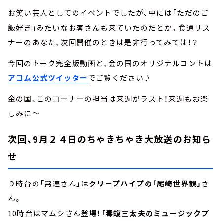
お笑い芸人としてのイベントでしたが、中には「ただのご
飯好き」みたいなお客さんも来ていたのだとか。食通リス
ナーのあなた、次回開催のときは是非行ってみては！？
今回のトーク完全版動画と、金の国のオリジナルコントは
アコム公式ツイッター
でご覧ください♪
金の国、このコーナーの担当は来週がラスト！来週もお楽
しみに～
次回、9月２４日のちゃきちゃき大放送のお知ら
せ
９時台の「常連さん」は
クリープハイプの「尾崎世界観」
さ
ん。
10時台はマムシさん登場！
「毒蝮三太夫のミュージックプ