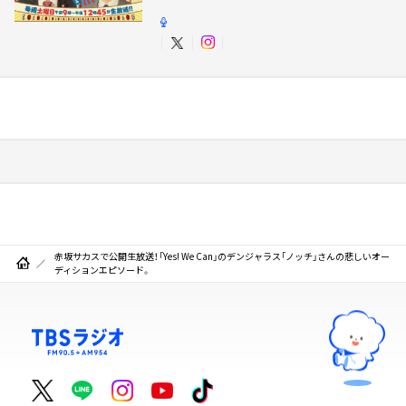
赤坂サカスで公開生放送！「Yes! We Can」のデンジャラス「ノッチ」さんの悲しいオー
ディションエピソード。