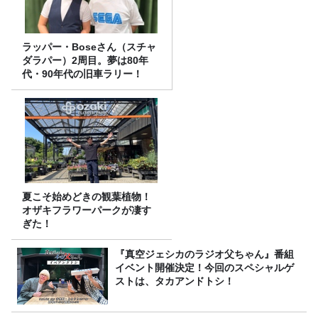
ラッパー・Boseさん（スチャ
ダラパー）2周目。夢は80年
代・90年代の旧車ラリー！
夏こそ始めどきの観葉植物！
オザキフラワーパークが凄す
ぎた！
『真空ジェシカのラジオ父ちゃん』番組
イベント開催決定！今回のスペシャルゲ
ストは、タカアンドトシ！