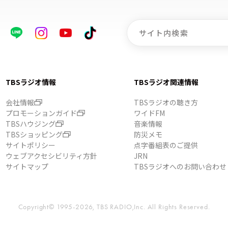
TBSラジオ情報
TBSラジオ関連情報
会社情報
TBSラジオの聴き方
プロモーションガイド
ワイドFM
TBSハウジング
音楽情報
TBSショッピング
防災メモ
サイトポリシー
点字番組表のご提供
ウェブアクセシビリティ方針
JRN
サイトマップ
TBSラジオへのお問い合わせ
Copyright© 1995-2026, TBS RADIO,Inc.
All Rights Reserved.