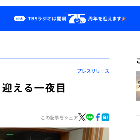
クス
イベント・グッ
ズ
st
YouTube
せ
会社情報
プレスリリース
を迎える一夜目
この記事をシェア