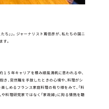
人たち」」。ジャーナリスト嶌信彦が、私たちの国ニ
ます。
約１５年キャリアを積み順風満帆に思われる中、
抱き、突然職を手放したときの心境や、料理がシ
を楽しめるフランス家庭料理の有り様をみて、「料
人や料理研究家ではなく「家政婦」に拘る情熱を聴