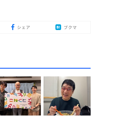
シェア
ブクマ