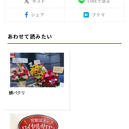
ポスト
LINEで送る
シェア
ブクマ
あわせて読みたい
鰻パクリ