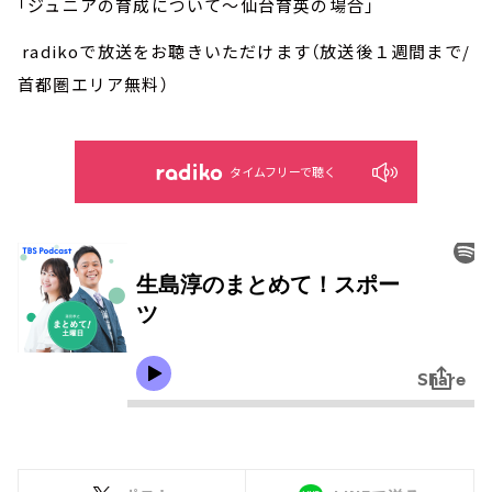
「ジュニアの育成について～仙台育英の場合」
radikoで放送をお聴きいただけます（放送後１週間まで/
首都圏エリア無料）
タイムフリーで聴く