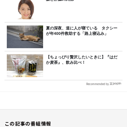
夏の深夜、道に人が寝ている タクシー
が年400件救助する「路上寝込み」
【ちょっぴり贅沢したいときに】『はだ
か麦茶』、飲み比べ！
Recommended by
この記事の番組情報