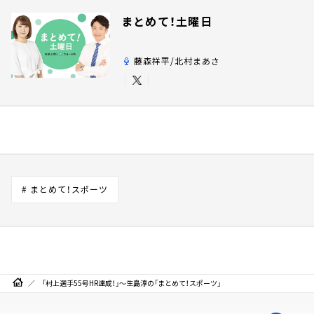
まとめて！土曜日
藤森祥平/北村まあさ
# まとめて！スポーツ
「村上選手55号HR達成！」～生島淳の「まとめて！スポーツ」