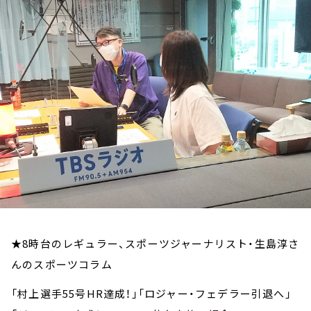
お知らせ
イベント・グッズ
YouTube
会社情報
★8時台のレギュラー、スポーツジャーナリスト・生島淳さ
んのスポーツコラム
「村上選手55号HR達成！」「ロジャー・フェデラー引退へ」