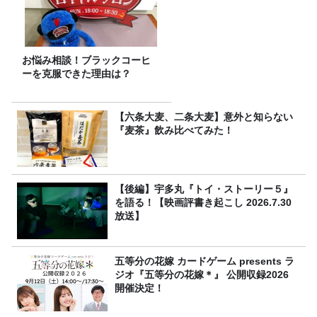
お悩み相談！ブラックコーヒ
ーを克服できた理由は？
【六条大麦、二条大麦】意外と知らない
『麦茶』飲み比べてみた！
【後編】宇多丸『トイ・ストーリー５』
を語る！【映画評書き起こし 2026.7.30
放送】
五等分の花嫁 カードゲーム presents ラ
ジオ『五等分の花嫁＊』 公開収録2026
開催決定！