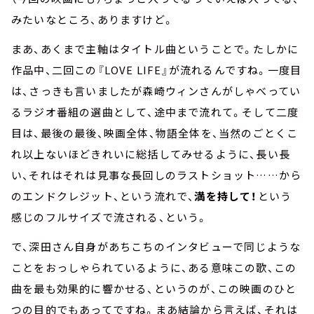
みたいなところ、ありますけど。
まあ、あくまで主軸はタイトル曲ということで。たしかに
作品中、二回この『LOVE LIFE』が流れるんですね。一度目
は、さっきも言いましたが森崎ウィンさんがしゃべってい
るラジオ番組の選曲として、途中まで流れて。そして二度
目は、最後の最後、映画全体、物語全体を、当然のごとくこ
れ以上ないほどきれいに総括してみせるように、長い長
い、それはそれは見事な長回しのラストショット……から
のエンドクレジット、という流れで、
満を持して！
という
感じのフルサイズで流される、という。
で、深田さん自身があちこちのインタビューで同じような
ことをおっしゃられているように、ある意味この歌、この
曲を最も効果的に響かせる、というのが、この映画のひと
つの目的でもあってですね。まあ結論から言えば、それは