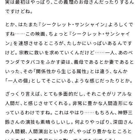
実は最初はやっぱり、この義理のお母さんだったりするん
ですけどね。
とか、はたまた『シークレット・サンシャイン』よろしくで
すね……この映画、ちょっと『シークレット・サンシャイ
ン』を連想させるところが、たしかにいっぱいあるんです
けど。宗教に救いを求めていくんだけど……一人、あのベ
ランダでタバコをふかす姿は、義母であるとか妻であると
いった、その「関係性から生じる属性」とは違う、なんか
「一人の個」としてそこにいる、ような感じだったりとか。
ざっくり言えば、とても多面的だし、それこそがリアルな
人間だ、と感じさせてくれる。非常に豊かな人間造形にな
っているわけですね。これはやはり……もちろん、神野三
鈴さんの演技も素晴らしいし。何よりやっぱり、深田さん
の人間観、人間演出というのが、やっぱり豊かなところと