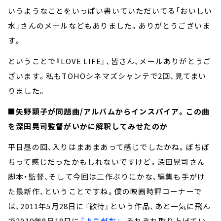
いうようなことをいっぱい書いていただいてる「おいしい
水」さんのメールなどもありました。ありがとうございま
す。
ということで『LOVE LIFE』、皆さん、メールありがとうご
ざいます。私もTOHOシネマズシャンテで2回、見てまい
りました。
■
矢野顕子が同題曲/アルバムからインスパイア。この曲
を深田晃司監督がいかに解釈してみせたのか
平日昼の回、入りはまあまあって感じでしたかね。ぼちぼ
ちって感じだったかもしれないですけど。深田晃司さん
脚本・監督、そして今回は二作ぶりにかな、編集も手がけ
た最新作、ということですね。僕の映画時評コーナーで
は、2011年5月28日に『歓待』という作品、あと一気に飛ん
で2019年8月18日に
『よこがお』
、それぞれ取り上げてい