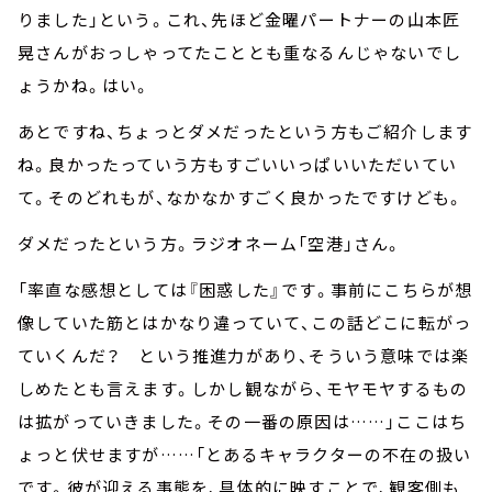
りました」という。これ、先ほど金曜パートナーの山本匠
晃さんがおっしゃってたこととも重なるんじゃないでし
ょうかね。はい。
あとですね、ちょっとダメだったという方もご紹介します
ね。良かったっていう方もすごいいっぱいいただいてい
て。そのどれもが、なかなかすごく良かったですけども。
ダメだったという方。ラジオネーム「空港」さん。
「率直な感想としては『困惑した』です。事前にこちらが想
像していた筋とはかなり違っていて、この話どこに転がっ
ていくんだ？ という推進力があり、そういう意味では楽
しめたとも言えます。しかし観ながら、モヤモヤするもの
は拡がっていきました。その一番の原因は……」ここはち
ょっと伏せますが……「とあるキャラクターの不在の扱い
です。彼が迎える事態を、具体的に映すことで、観客側も