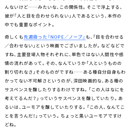
んないけど……みたいな、この関係性。そこで浮上する、
彼が「人と目を合わせられない」人であるという、本作の
中でも重要なポイント。
奇しくも
先週扱った『NOPE／ノープ』
も、「目を合わせる
／合わせない」という映画でございましたが。などなどで
すね、主要登場人物それぞれに、単色ではない人間性や感
情の流れがあって。その、なんていうか「人というものの
割り切れなさ」そのものがですね……ある種自分自身もわ
かってない不可解さというのが、深田映画的な、ある種の
サスペンスを醸したりするわけですね。「この人はなにを
考えてるんだ？」っていうサスペンスを醸していたり。あ
るいは、ユーモアを醸していたりする。「この人、なんてこ
とを言うんだ！」っていう。ちょっと黒いユーモアですけ
どね。