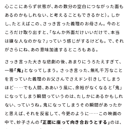
心ここにあらず状態が、あの数分の空白につながった面も
あるのかもしれない、と考えることもできるかと）。
しか
し、たとえばこの、さっき言った義理のお母さん。今のと
ころだけ取り出すと、「なんか外面だけいいだけで、本当
は嫌な人なのかな？」っていう感じがするけども。で、それ
がさらにね、あの意味加速するところもある。
さっき言った大きな悲劇の後、あまりにうろたえすぎて、
一種
「鬼」
となってしまう。さっき言った、無礼千万なこと
を言っていた義理のお父さんでさえドン引きしてしまう
ほど……でも人間、ああいう風に、余裕がなくなると「鬼」
になってしまう瞬間っていうのは、たしかにあるかもしれ
ない、っていうね。鬼になってしまうその瞬間があったか
と思えば、それを反省して、今更のように……この映画の
中で、妙子さんの
「正面に座って向き合おうとする」
のは、