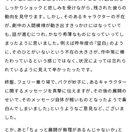
しっかりショックと悲しみを受けながら、残された彼らの
動向を見守ります。しかし、そのあるキャラクターの不在
が、劇中の人間模様が動き出すきっかけにはなっていて
も、話が進むにつれ、かなり希薄なものになっていってし
まったように思いました。例えば昨年度の『空白』のよう
に、そのひとがいないという不在の大きさが、作中常に横
たわっているという感じではなく、状況によっては忘れら
れているように見えて辛かったったです。
終盤、フェリー乗り場で、パクが妙子に、あるキャラクター
に関するメッセージを真摯に伝えますが、その後の展開の
せいで、そのメッセージ自体が軽いものとなったようで鼻
白んでしまいました」というようなご意見など、ございま
した。
とか、あと「ちょっと展開が無理があるんじゃないか」と