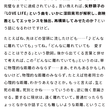
完璧なまでに達成されている。言い換えれば、
矢野顕子の
『LOVE LIFE』という曲を、いかに深田晃司が解釈し、劇映
画としてエッセンスを抽出、再構築してみせたのか？
とい
う話になるわけですけど。
たとえばね、先ほどの冒頭に流したけども……「♪どんな
に離れていても」ってね。「どんなに離れていても 愛す
ることはできる」という歌詞。後から出てくる言葉と併せ
て考えれば、この「どんなに離れていても」というのは、単
に物理的な距離のみならず……まあ、それもあるかもしれ
ないけど、物理的な距離のみならず、たとえば他者同士の
心理的な距離、わかりあえなさとか。もっと言えば、生と
死の距離。死別とかね……っていうのを、逆に強く意識さ
せる。要するに現状は、遠く離れていて。普通だったらち
ょっとなかなか話すことも難しいような距離、ということ