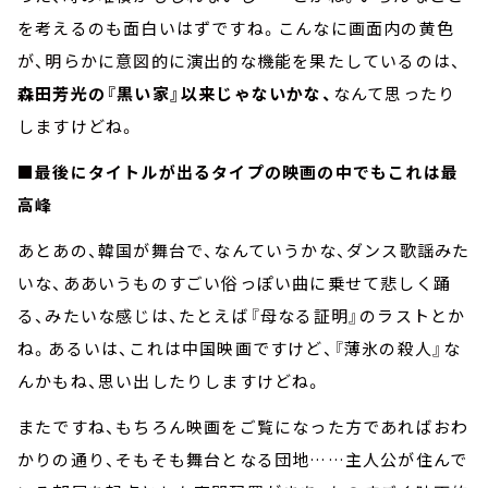
を考えるのも面白いはずですね。こんなに画面内の黄色
が、明らかに意図的に演出的な機能を果たしているのは、
森田芳光の『黒い家』以来じゃないかな、
なんて思ったり
しますけどね。
■
最後にタイトルが出るタイプの映画の中でもこれは最
高峰
あとあの、韓国が舞台で、なんていうかな、ダンス歌謡みた
いな、ああいうものすごい俗っぽい曲に乗せて悲しく踊
る、みたいな感じは、たとえば『母なる証明』のラストとか
ね。あるいは、これは中国映画ですけど、『薄氷の殺人』な
んかもね、思い出したりしますけどね。
またですね、もちろん映画をご覧になった方であればおわ
かりの通り、そもそも舞台となる団地……主人公が住んで