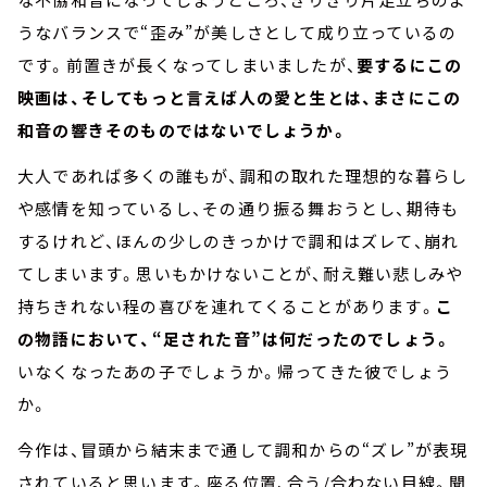
うなバランスで“歪み”が美しさとして成り立っているの
です。前置きが長くなってしまいましたが、
要するにこの
映画は、そしてもっと言えば人の愛と生とは、まさにこの
和音の響きそのものではないでしょうか。
大人であれば多くの誰もが、調和の取れた理想的な暮らし
や感情を知っているし、その通り振る舞おうとし、期待も
するけれど、ほんの少しのきっかけで調和はズレて、崩れ
てしまいます。思いもかけないことが、耐え難い悲しみや
持ちきれない程の喜びを連れてくることがあります。
こ
の物語において、“足された音”は何だったのでしょう。
いなくなったあの子でしょうか。帰ってきた彼でしょう
か。
今作は、冒頭から結末まで通して調和からの“ズレ”が表現
されていると思います。座る位置、合う/合わない目線。聞