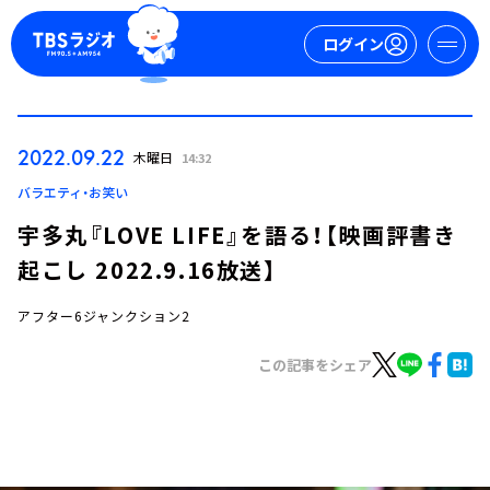
ログイン
マイページ
2022.09.22
木曜日
14:32
新規会員登録
ログイン
バラエティ・お笑い
宇多丸『LOVE LIFE』を語る！【映画評書き
起こし 2022.9.16放送】
アフター6ジャンクション2
この記事をシェア
今日の番組表
週間番組表
トピックス
TBS Podcast