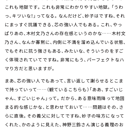
これも地獄です。これも非常にわかりやすい地獄。「うわ
っ、キツいな！」ってなる。なんだけど、妙子はですね、それ
にまっすぐ抗議できる、芯の強い人でもある。これ、やっ
ぱりあの、木村文乃さんの存在感というのかな……木村文
乃さん、なんか寡黙に、内側に不満を溜め込んでいる状態、
でもそれに抗う強さもある、みたいな、そういうのをすご
く体現されていてですね。非常にもう、パーフェクトなハ
マり方だと思いますが。
まあ、芯の強い人でもあって、言い返して謝らせるとこま
で持っていって……（観ているこちらも）「ああ、すごいじ
ゃん、すごいじゃん」って。だから、ある意味雨降って地固
まる的な感じかな、と思わせておいて……問題はその、さ
らに直後。その義父に対してですね、妙子の味方になって
くれた、かのように見えた、神野三鈴さん演じる義理のお