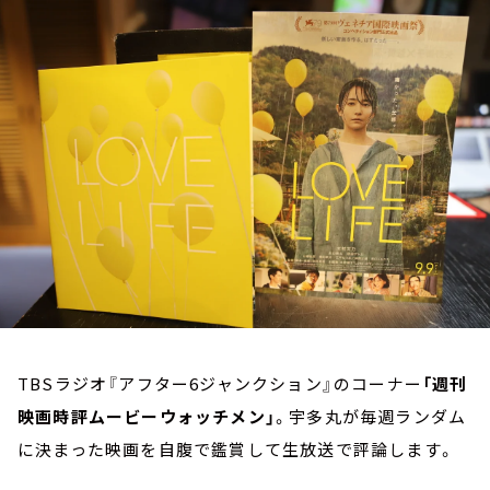
お知らせ
イベント・グッズ
YouTube
会社情報
TBSラジオ『アフター6ジャンクション』のコーナー
「週刊
映画時評ムービーウォッチメン」
。宇多丸が毎週ランダム
に決まった映画を自腹で鑑賞して生放送で評論します。