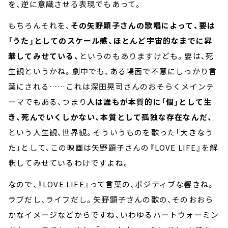
を、逆に意識させる表現でもあって。
もちろんそれを、
その矢野顕子さんの歌唱によって、要は
「うた」としてのスケール感、ほとんど宇宙的なまでに昇
華してみせている、
というのもありますけども。要は、死
生観というかね。劇中でも、ある場面で不意にしっかり言
葉にされる……これは深田晃司さんのおそらくメインテ
ーマでもある、つまり
人は誰もが本質的に「個」として生
き、死んでいくしかない、本質として孤独な存在なんだ、
という人生観、世界観。そういうものを歌った「大きなう
た」として、この映画は矢野顕子さんの『LOVE LIFE』を解
釈してみせているわけですよね。
なので、『LOVE LIFE』って言葉の、ポジティブな響きね。
ラブだし、ライフだし。矢野顕子さんの歌の、そのおおら
かなイメージなどからですね、いわゆるハートウォーミン