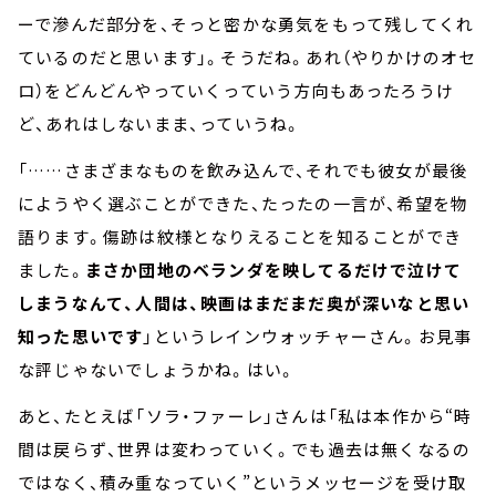
ーで滲んだ部分を、そっと密かな勇気をもって残してくれ
ているのだと思います」。そうだね。あれ（やりかけのオセ
ロ）をどんどんやっていくっていう方向もあったろうけ
ど、あれはしないまま、っていうね。
「……さまざまなものを飲み込んで、それでも彼女が最後
にようやく選ぶことができた、たったの一言が、希望を物
語ります。傷跡は紋様となりえることを知ることができ
ました。
まさか団地のベランダを映してるだけで泣けて
しまうなんて、人間は、映画はまだまだ奥が深いなと思い
知った思いです
」というレインウォッチャーさん。お見事
な評じゃないでしょうかね。はい。
あと、たとえば「ソラ・ファーレ」さんは「私は本作から“時
間は戻らず、世界は変わっていく。でも過去は無くなるの
ではなく、積み重なっていく”というメッセージを受け取