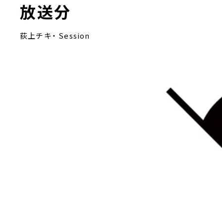
放送分
荻上チキ・ Session