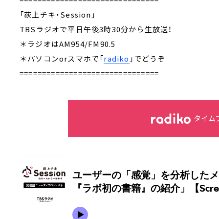
「荻上チキ・Session」
TBSラジオで平日午後3時30分から生放送！
＊ラジオはAM954/FM90.5
＊パソコンorスマホで「
radiko
」でどうぞ
===============================
タイム