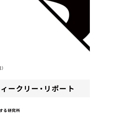
送）
ab. ウィークリー・リポート
する研究所