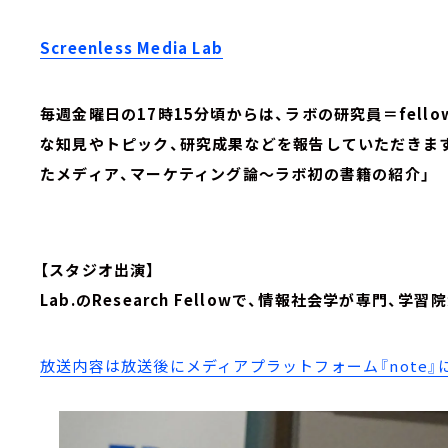
Screenless Media Lab
毎週金曜日の17時15分頃からは、ラボの研究員＝fel
な知見やトピック、研究成果などを報告していただきます
たメディア、マーケティング論～ラボ初の書籍の紹介」
【スタジオ出演】
Lab.のResearch Fellowで、情報社会学が専門
放送内容は放送後にメディアプラットフォーム『note』