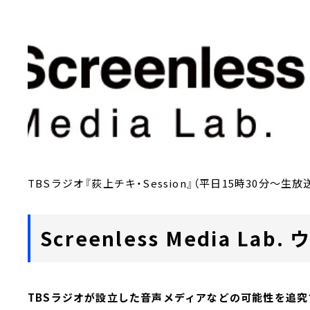
TBSラジオ『荻上チキ・Session』（平日15時30分～生放
Screenless Media L
TBSラジオが設立した音声メディアなどの可能性を追究