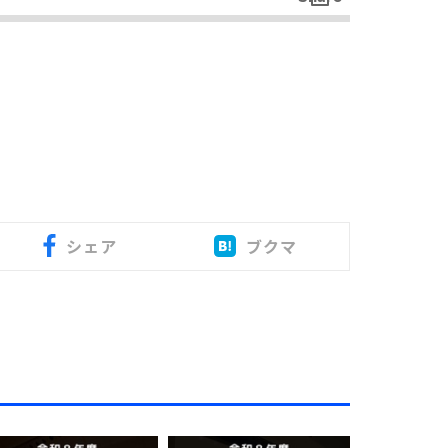
シェア
ブクマ