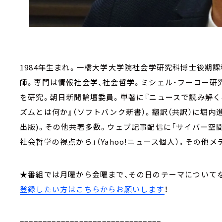
1984年生まれ。一橋大学大学院社会学研究科博士後期
師。専門は情報社会学、社会哲学。ミシェル・フーコー研
を研究。朝日新聞論壇委員。単著に『ニュースで読み解く
ズムとは何か』（ソフトバンク新書）。翻訳（共訳）に堀内
出版)。その他共著多数。ウェブ記事配信に「サイバー空間の
社会哲学の視点から」（Yahoo!ニュース個人）。その他
★番組では月曜から金曜まで、その日のテーマについて
登録したい方はこちらからお願いします
！
===============================