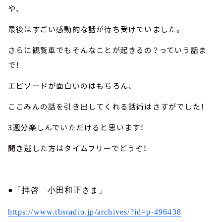
や、
最後はすごい感動的な話が待ち受けていました。
さらに観覧車でもそんなことが起きるの？っていう話ま
で！
エピソードが面白いのはもちろん、
ここみんの話を引き出してくれる話術はさすがでした！
3週分楽しんでいただけると思います！
聞き逃した方はタイムフリーでどうぞ！
●「拝啓 小田和正さま」
https://www.tbsradio.jp/archives/?id=p-496438