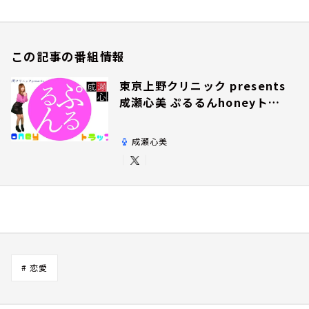
この記事の番組情報
東京上野クリニック presents
成瀬心美 ぷるるんhoneyトラ
ップ
成瀬心美
# 恋愛