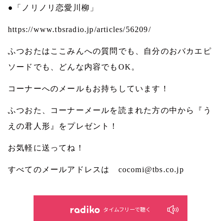
●「ノリノリ恋愛川柳」
https://www.tbsradio.jp/articles/56209/
ふつおたはここみんへの質問でも、自分のおバカエピ
ソードでも、どんな内容でも
OK
。
コーナーへのメールもお持ちしています！
ふつおた、コーナーメールを読まれた方の中から『う
えの君人形』をプレゼント！
お気軽に送ってね！
すべてのメールアドレスは
cocomi@tbs.co.jp
タイムフリーで聴く