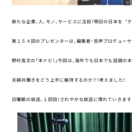
新たな企業、人、モノ、サービスに注目！明日の日本を〝テ
第１５４回のプレゼンターは、編集者・音声プロデューサ
野村高文の「本ナビ！」今回は、海外でも日本でも話題の本
夫婦共働きをどう上手に維持するのか？！考えました！
日曜朝の放送、１回目！さわやかな放送に慣れていきます