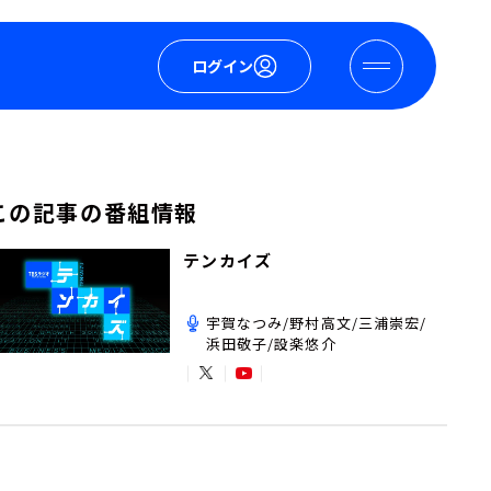
ログイン
この記事の番組情報
テンカイズ
宇賀なつみ/野村高文/三浦崇宏/
浜田敬子/設楽悠介