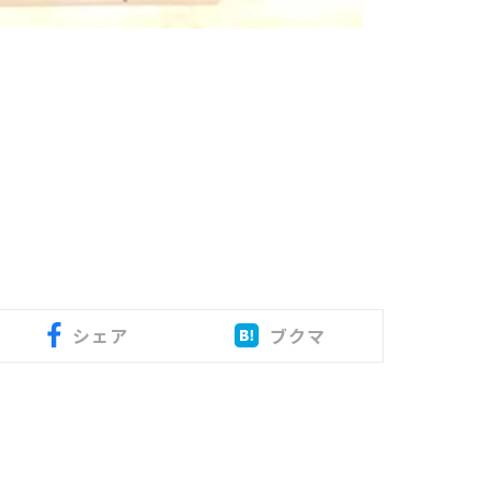
シェア
ブクマ