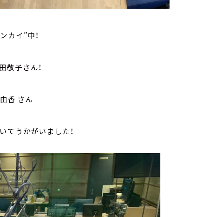
ンカイ”中！
田敬子さん！
由香 さん
いてうかがいました！