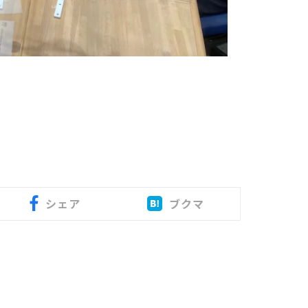
シェア
ブクマ