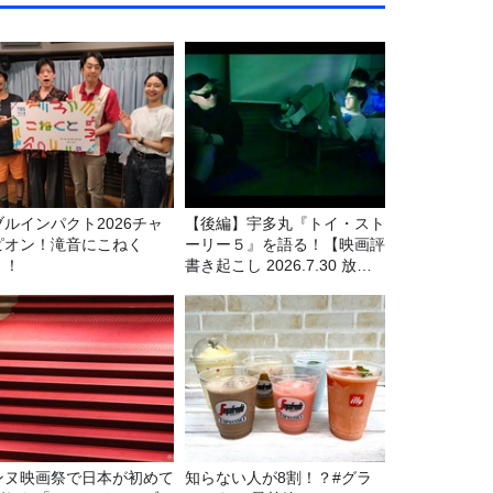
ブルインパクト2026チャ
【後編】宇多丸『トイ・スト
ピオン！滝音にこねく
ーリー５』を語る！【映画評
！！
書き起こし 2026.7.30 放
送】
ンヌ映画祭で日本が初めて
知らない人が8割！？#グラ