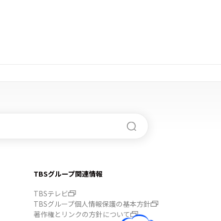
TBSグループ関連情報
TBSテレビ
TBSグループ個人情報保護の基本方針
著作権とリンクの方針について