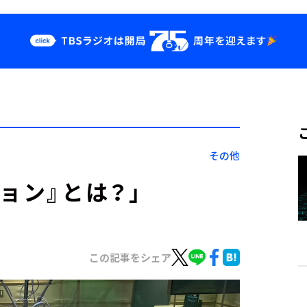
クス
イベント・グッ
ズ
st
YouTube
せ
会社情報
その他
ョン』とは？」
この記事をシェア