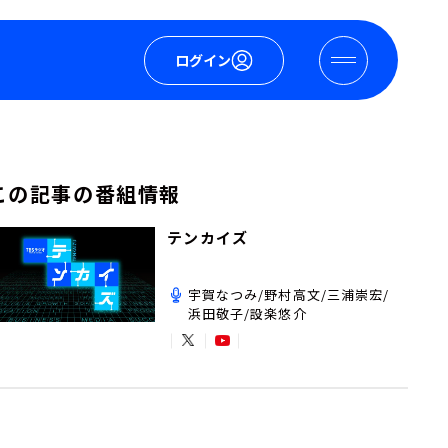
ログイン
この記事の番組情報
テンカイズ
宇賀なつみ/野村高文/三浦崇宏/
浜田敬子/設楽悠介