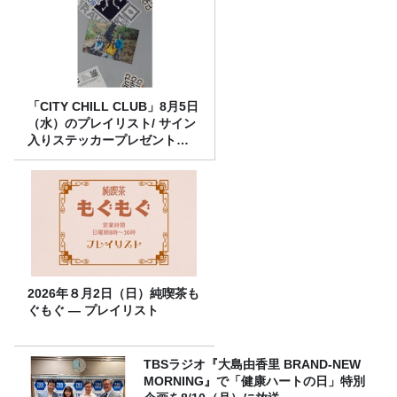
「CITY CHILL CLUB」8月5日
（水）のプレイリスト/ サイン
入りステッカープレゼント有
り
2026年８月2日（日）純喫茶も
ぐもぐ ― プレイリスト
TBSラジオ『大島由香里 BRAND-NEW
MORNING』で「健康ハートの日」特別