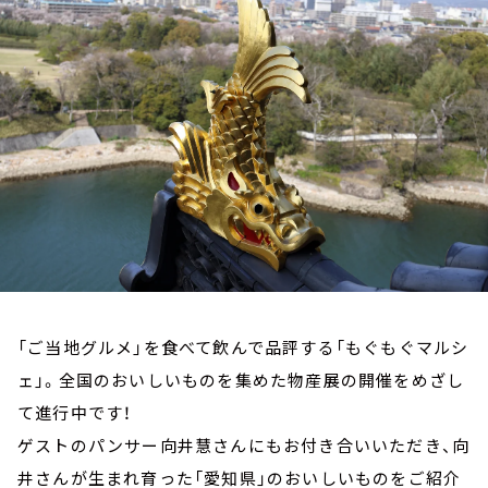
お知らせ
イベント・グッズ
YouTube
会社情報
「ご当地グルメ」を食べて飲んで品評する「もぐもぐマルシ
ェ」。全国のおいしいものを集めた物産展の開催をめざし
て進行中です！
ゲストのパンサー向井慧さんにもお付き合いいただき、向
井さんが生まれ育った「愛知県」のおいしいものをご紹介