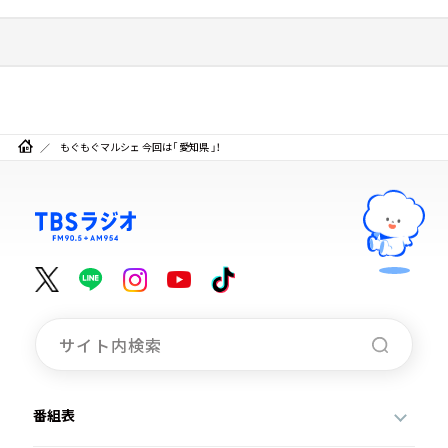
もぐもぐマルシェ 今回は「 愛知県 」！
番組表