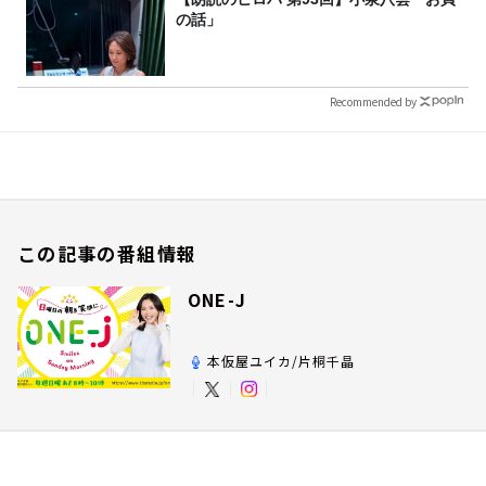
の話」
Recommended by
この記事の番組情報
ONE-J
本仮屋ユイカ/片桐千晶