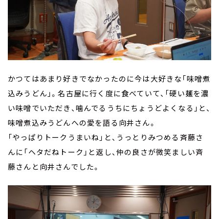
かつてはあまり好きでなかったのに今は大好きな「味噌煮
込みうどん」。名古屋に行く度に食べていて、「硬い麺を濃
い味噌でいただき、噛んでるうちにちょうどよくなる」と、
味噌煮込みうどんへの愛を語る向井さん。
「やっぱりトークうまいね」と、うっとりみつめる斉藤さ
んに「ヘタだねトーク」と返し、仲の良さが微笑ましい斉
藤さんと向井さんでした。