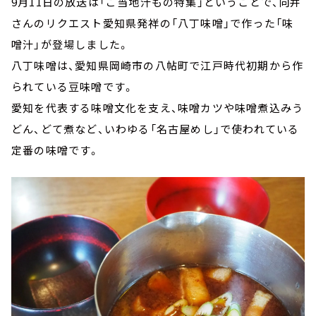
9月11日の放送は「ご当地汁もの特集」ということで、向井
さんのリクエスト愛知県発祥の「八丁味噌」で作った「味
噌汁」が登場しました。
八丁味噌は、愛知県岡崎市の八帖町で江戸時代初期から作
られている豆味噌です。
愛知を代表する味噌文化を支え、味噌カツや味噌煮込みう
どん、どて煮など、いわゆる「名古屋めし」で使われている
定番の味噌です。