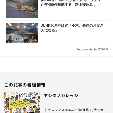
が年400件救助する「路上寝込み」
JUNKおぎやはぎ「小木、矢作のお父さ
んになる」
Recommended by
この記事の番組情報
アシタノカレッジ
キニマンス塚本ニキ/能條桃子/大空幸