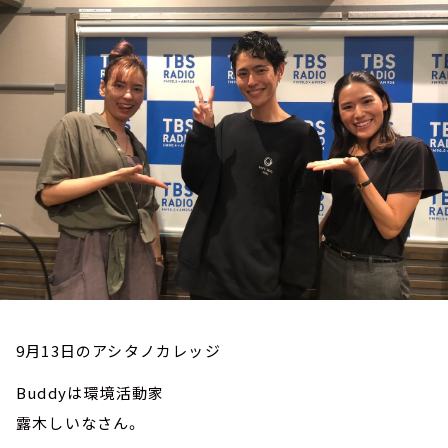
お知らせ
イベント・グッズ
YouTube
会社情報
9月13日のアシタノカレッジ
Buddyは環境活動家
露木しいなさん。