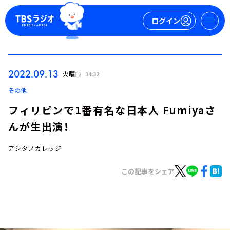
ログイン
マイページ
2022.09.13
火曜日
14:32
新規会員登録
ログイン
その他
フィリピンで1番有名な日本人 Fumiyaさ
んが生出演！
アシタノカレッジ
この記事をシェア
今日の番組表
週間番組表
トピックス
TBS Podcast