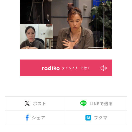
タイムフリーで聴く
ポスト
LINEで送る
シェア
ブクマ