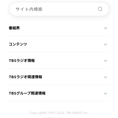
番組表
コンテンツ
TBSラジオ情報
TBSラジオ関連情報
TBSグループ関連情報
Copyright© 1995-2026, TBS RADIO,Inc.