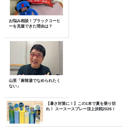
お悩み相談！ブラックコーヒ
ーを克服できた理由は？
山里「麻辣湯でなめられたく
ない」
【暑さ対策に！】この1本で夏を乗り切
れ！ スースースプレー頂上決戦2026！