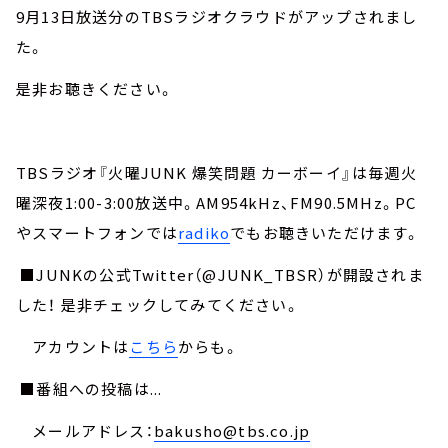
9月13日放送分のTBSラジオクラウドがアップされまし
た。
是非お聴きください。
TBSラジオ『火曜JUNK 爆笑問題 カーボーイ』は毎週火
曜深夜1:00-3:00放送中。AM954kHz、FM90.5MHz。PC
やスマートフォンでは
radiko
でもお聴きいただけます。
■JUNKの公式Twitter（@JUNK_TBSR）が開設されま
した！ 是非チェックしてみてください。
アカウントは
こちら
からも。
■番組への投稿は...
メールアドレス：
bakusho@tbs.co.jp