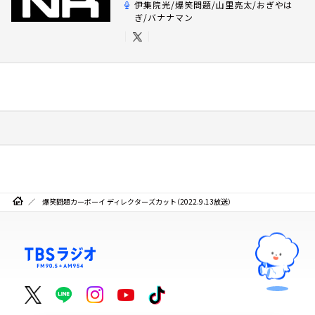
伊集院光/爆笑問題/山里亮太/おぎやは
ぎ/バナナマン
爆笑問題カーボーイ ディレクターズカット（2022.9.13放送）