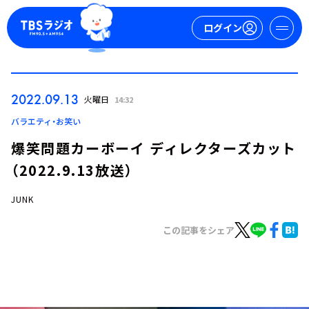
ログイン
マイページ
2022.09.13
火曜日
14:32
新規会員登録
ログイン
バラエティ・お笑い
爆笑問題カーボーイ ディレクターズカット
（2022.9.13放送）
JUNK
この記事をシェア
今日の番組表
週間番組表
トピックス
TBS Podcast