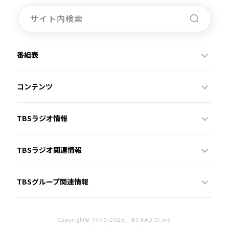
番組表
コンテンツ
TBSラジオ情報
TBSラジオ関連情報
TBSグループ関連情報
Copyright© 1995-2026, TBS RADIO,Inc.