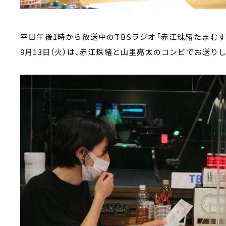
平日午後1時から放送中のTBSラジオ「赤江珠緒たまむす
9月13日（火）は、赤江珠緒と山里亮太のコンビでお送り