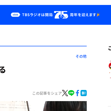
クス
イベント・グッ
ズ
st
YouTube
せ
会社情報
その他
る
この記事をシェア