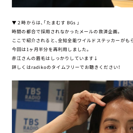
▼２時からは、「たまむす BGs 」
時間の都合で採用されなかったメールの救済企画。
ここで紹介されると、全知全能ワイルドステッカーがも
今回は1ヶ月半分を再利用しました。
赤江さんの眉毛はしっかりしています↓
詳しくはradikoのタイムフリーでお聴きください！