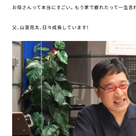
お母さんって本当にすごい。もう家で疲れたって一生言わ
父、山里亮太、日々成長しています！