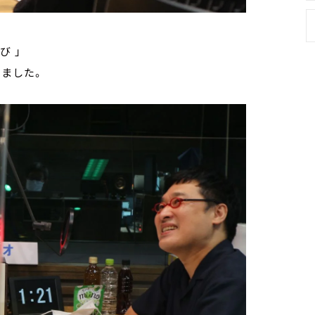
び 」
しました。