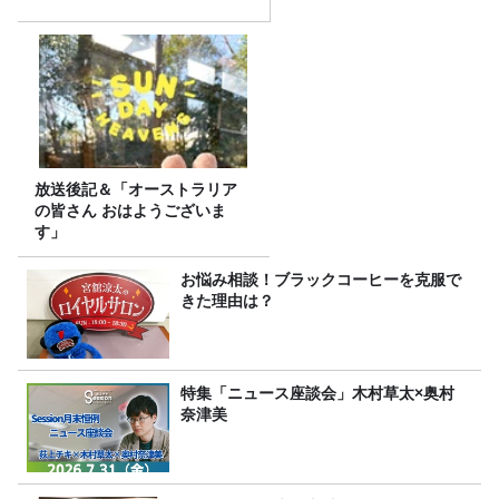
放送後記＆「オーストラリア
の皆さん おはようございま
す」
お悩み相談！ブラックコーヒーを克服で
きた理由は？
特集「ニュース座談会」木村草太×奥村
奈津美