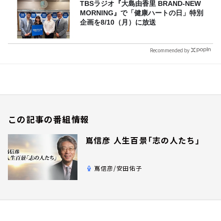
TBSラジオ『大島由香里 BRAND-NEW
MORNING』で「健康ハートの日」特別
企画を8/10（月）に放送
Recommended by
この記事の番組情報
嶌信彦 人生百景「志の人たち」
嶌信彦/安田佑子