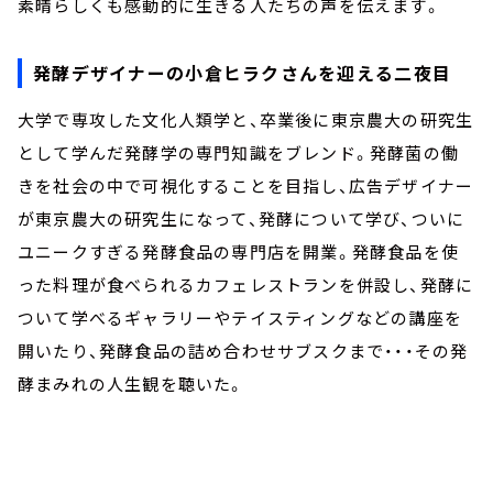
素晴らしくも感動的に生きる人たちの声を伝えます。
発酵デザイナーの小倉ヒラクさんを迎える二夜目
大学で専攻した文化人類学と、卒業後に東京農大の研究生
として学んだ発酵学の専門知識をブレンド。発酵菌の働
きを社会の中で可視化することを目指し、広告デザイナー
が東京農大の研究生になって、発酵について学び、ついに
ユニークすぎる発酵食品の専門店を開業。発酵食品を使
った料理が食べられるカフェレストランを併設し、発酵に
ついて学べるギャラリーやテイスティングなどの講座を
開いたり、発酵食品の詰め合わせサブスクまで・・・その発
酵まみれの人生観を聴いた。