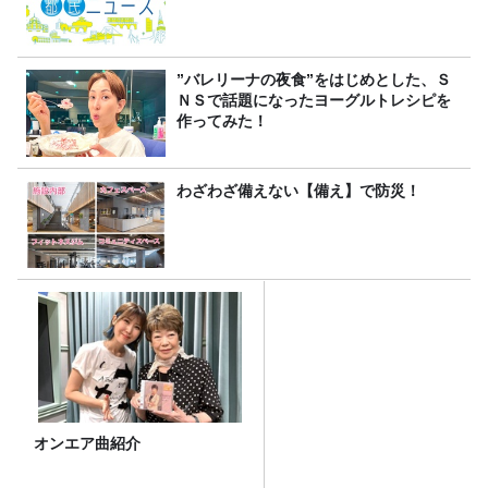
”バレリーナの夜食”をはじめとした、Ｓ
ＮＳで話題になったヨーグルトレシピを
作ってみた！
わざわざ備えない【備え】で防災！
オンエア曲紹介