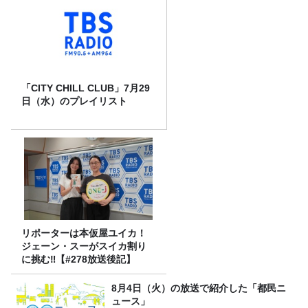
「CITY CHILL CLUB」7月29
日（水）のプレイリスト
リポーターは本仮屋ユイカ！
ジェーン・スーがスイカ割り
に挑む‼【#278放送後記】
8月4日（火）の放送で紹介した「都民ニ
ュース」