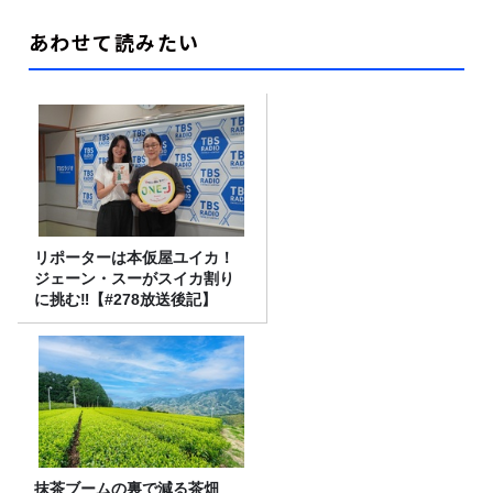
あわせて読みたい
リポーターは本仮屋ユイカ！
ジェーン・スーがスイカ割り
に挑む‼【#278放送後記】
抹茶ブームの裏で減る茶畑