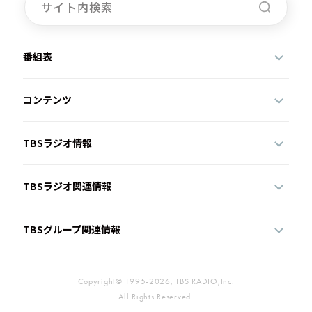
番組表
コンテンツ
TBSラジオ情報
TBSラジオ関連情報
TBSグループ関連情報
Copyright© 1995-2026, TBS RADIO,Inc.
All Rights Reserved.