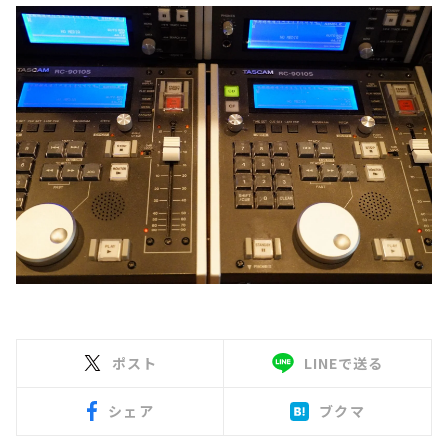
ポスト
LINEで送る
シェア
ブクマ