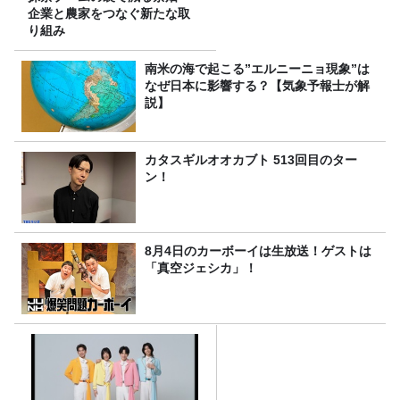
企業と農家をつなぐ新たな取
り組み
南米の海で起こる”エルニーニョ現象”は
なぜ日本に影響する？【気象予報士が解
説】
カタスギルオオカブト 513回目のター
ン！
8月4日のカーボーイは生放送！ゲストは
「真空ジェシカ」！