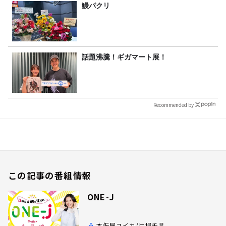
鰻パクリ
話題沸騰！ギガマート展！
Recommended by
この記事の番組情報
ONE-J
本仮屋ユイカ/片桐千晶