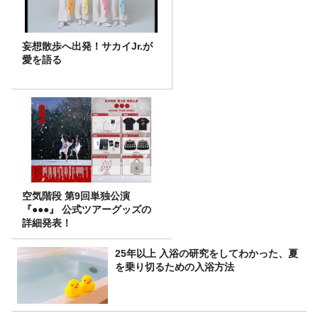
妄想散歩へ出発！サカイJr.が
愛を語る
空気階段 第9回単独公演
『●●●』 公式ツアーグッズの
詳細発表！
25年以上 入浴の研究をしてわかった、夏
を乗り切るための入浴方法