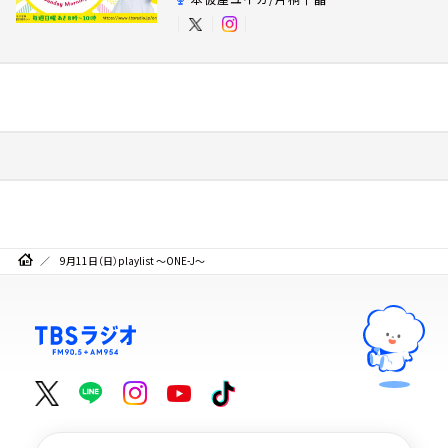
9月11日（日）playlist ～ONE-J～