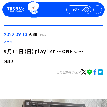
ログイン
マイページ
2022.09.13
火曜日
14:32
新規会員登録
ログイン
その他
9月11日（日）playlist ～ONE-J～
ONE-J
この記事をシェア
今日の番組表
週間番組表
トピックス
TBS Podcast