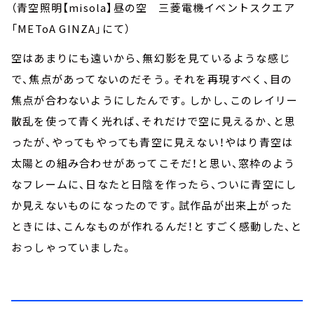
（青空照明【misola】昼の空 三菱電機イベントスクエア
「METoA GINZA」にて）
空はあまりにも遠いから、無幻影を見ているような感じ
で、焦点があってないのだそう。それを再現すべく、目の
焦点が合わないようにしたんです。しかし、このレイリー
散乱を使って青く光れば、それだけで空に見えるか、と思
ったが、やってもやっても青空に見えない！やはり青空は
太陽との組み合わせがあってこそだ！と思い、窓枠のよう
なフレームに、日なたと日陰を作ったら、ついに青空にし
か見えないものになったのです。試作品が出来上がった
ときには、こんなものが作れるんだ！とすごく感動した、と
おっしゃっていました。