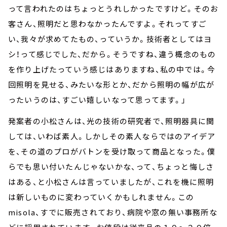
って言われたのはちょっとうれしかったですけど。そのお
客さん、照明だと思わなかったんですよ。それってすご
い、我々が求めてたもの、っていうか。技術者としてはヨ
シ！って感じでした、だから。そうですね、違う概念のもの
を作り上げたっていう感じはありますね、私の中では。今
回照明を見せる、みたいな形とか、だから照明の幅が広が
ったいうのは、すごい嬉しいなって思ってます。」
発案者の小松さんは、光の技術の研究者で、照明器具に関
しては、いわば素人。しかしその素人ならではのアイデア
を、その道のプロがバトンを受け取って商品となった。僕
らでも思い付いたんじゃないかな、って、ちょっと悔しさ
はある、と小松さんは言っていましたが、これを機に照明
は新しいものに変わっていくかもしれません。この
misola、すでに販売されており、病院や窓の無い事務所な