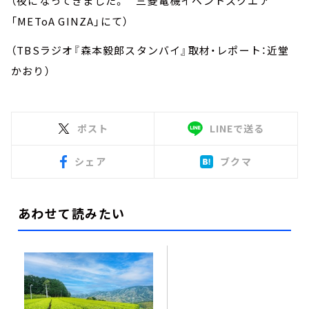
（夜になってきました。 三菱電機イベントスクエア
「METoA GINZA」にて）
（TBSラジオ『森本毅郎スタンバイ』取材・レポート：近堂
かおり）
ポスト
LINEで送る
シェア
ブクマ
あわせて読みたい