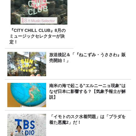
『CITY CHILL CLUB』8月の
ミュージックセレクターが決
定！
放送後記＆「『ねこずみ・うささわ』販
売開始！」
南米の海で起こる”エルニーニョ現象”は
なぜ日本に影響する？【気象予報士が解
説】
「イモトのスク水着問題」は「プラダを
着た悪魔2」だ！