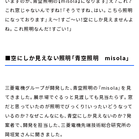
いますのが、青空照明の【misola】になります』え？これ？
これ窓じゃないんですね！『そうですね、はい。こちら照明
になっております』え～！すご～い！空にしか見えませんよ
ね。これ照明なんだ！すごい！」
■空にしか見えない照明「青空照明 misola」
三菱電機グループが開発した、青空照明の『misola』を見
てきました。展示場でぐるっと見渡しても見当たらず。窓
だと思っていたのが照明でびっくり！いったいどうなって
いるのか？なぜこんなにも、青空にしか見えないのか？発
案者で、開発を担当した、三菱電機先端技術総合研究所の
岡垣覚さんに聞きました。