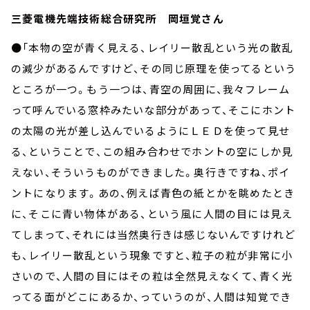
三菱電機先端技術総合研究所 岡垣覚さん
●「本物の空が青く見える、レイリー散乱という光の散乱
の減少があるんですけど、その同じ原理を使ってるという
ところが一つ。もう一つは、青空の周囲に、我々フレーム
って呼んでいる窓枠みたいな部分があって、そこにホント
の太陽の光が差し込んでいるようにＬＥＤを使って見せ
る、ということで、この組み合わせでホントの空にしか見
えない、そういうものができました。奥行きですね、ポイ
ントになります。あの、例えば青色の紙とかを眺めたとき
に、そこに青い物体がある、という風に人間の目には見え
てしまって、それには当然奥行きは感じないんですけれど
も、レイリー散乱という現象ですと、粒子の粒が非常に小
さいので、人間の目にはその粒は全然見えなくて、青く光
ってる面がどこにあるか、っていうのが、人間は知覚でき