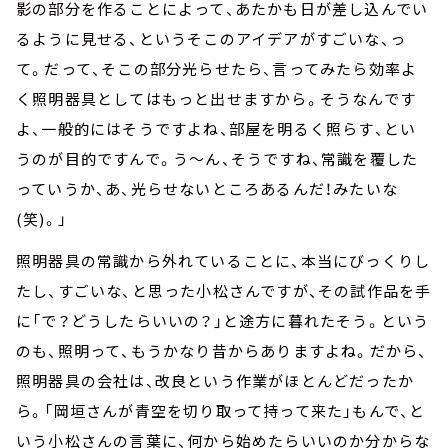
影の部分を作ることによって、あたかも日が差し込んでい
るように見せる、というそこのアイデアがすごいな、っ
て。だって、そこの部分光らせたら、言ってみたら効率よ
く照明器具としてはもっと出せますから。そうなんです
よ、一般的にはそうですよね、部屋を明るく照らす、とい
うのが目的ですんで。う～ん、そうですね、常識を覆した
っていうか、あ、光らせないところあるんだ！みたいな
(笑)。」
照明器具の常識から外れていることに、本当にびっくりし
たし、すごいな、と思った小松さんですが、その試作品を手
に「で？どうしたらいいの？」と途方に暮れたそう。という
のも、照明って、もうかなり昔からありますよね。だから、
照明器具の会社は、改良という作業がほとんどだったか
ら。「岡垣さんが青空を切り取って持って来た」もんで、と
いう小松さんの言葉に、何から始めたらいいのか分からな