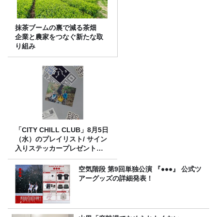
抹茶ブームの裏で減る茶畑
企業と農家をつなぐ新たな取
り組み
「CITY CHILL CLUB」8月5日
（水）のプレイリスト/ サイン
入りステッカープレゼント有
り
空気階段 第9回単独公演 『●●●』 公式ツ
アーグッズの詳細発表！