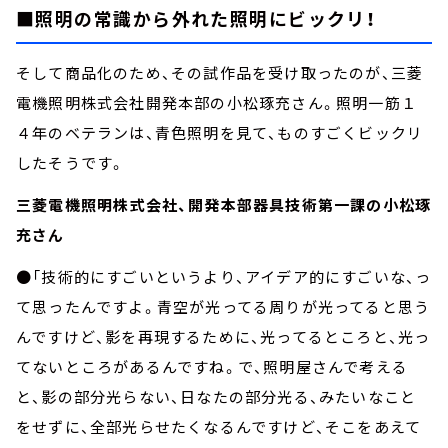
■照明の常識から外れた照明にビックリ！
そして商品化のため、その試作品を受け取ったのが、三菱
電機照明株式会社開発本部の小松琢充さん。照明一筋１
４年のベテランは、青色照明を見て、ものすごくビックリ
したそうです。
三菱電機照明株式会社、開発本部器具技術第一課の小松琢
充さん
●「技術的にすごいというより、アイデア的にすごいな、っ
て思ったんですよ。青空が光ってる周りが光ってると思う
んですけど、影を再現するために、光ってるところと、光っ
てないところがあるんですね。で、照明屋さんで考える
と、影の部分光らない、日なたの部分光る、みたいなこと
をせずに、全部光らせたくなるんですけど、そこをあえて