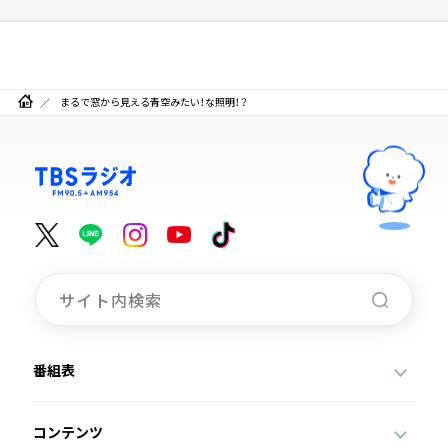
まるで窓から見える青空みたい！な照明！？
番組表
コンテンツ