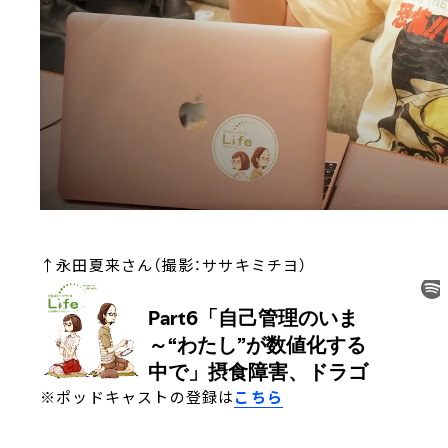
↑永田夏来さん（撮影：ササキミチヨ）
※ポッドキャストの登録は
こちら