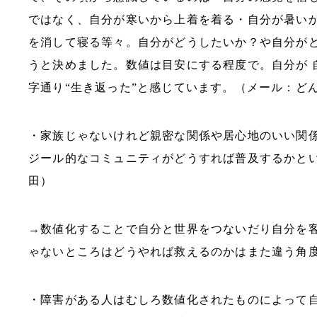
ではなく、自分が寒いから上着を着る・自分が暑い
を消して寝る等々。自分がどうしたいか？や自分が
うと決めました。数値は目安にする程度で。自分が 
字通り“生き返った”と感じています。（メール：ど
・家族じゃないけれど親密な関係や居心地のいい関
ジール的なコミュニティがどうすれば普及するかと
田）
→数値化することで自分と世界をつないだり自分を
ゃないところはどうやれば救えるのかはまた違う角
・障害がある人はむしろ数値化されたものによって