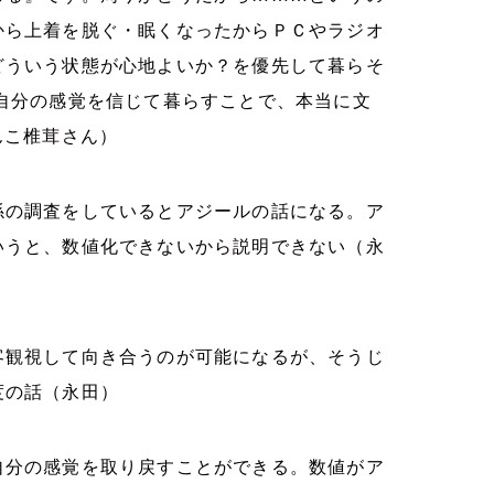
から上着を脱ぐ・眠くなったからＰＣやラジオ
どういう状態が心地よいか？を優先して暮らそ
自分の感覚を信じて暮らすことで、本当に文
んこ椎茸さん）
係の調査をしているとアジールの話になる。ア
いうと、数値化できないから説明できない（永
客観視して向き合うのが可能になるが、そうじ
度の話（永田）
自分の感覚を取り戻すことができる。数値がア