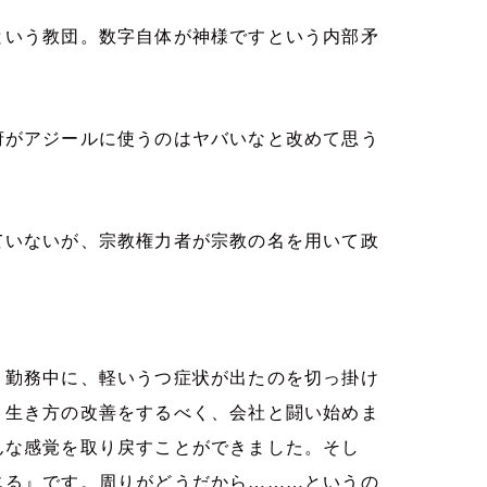
という教団。数字自体が神様ですという内部矛
府がアジールに使うのはヤバいなと改めて思う
ていないが、宗教権力者が宗教の名を用いて政
。勤務中に、軽いうつ症状が出たのを切っ掛け
、生き方の改善をするべく、会社と闘い始めま
んな感覚を取り戻すことができました。そし
じる』です。周りがどうだから………というの