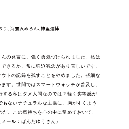
～
おり、海猫沢めろん、神里達博
さんの発言に、強く勇気づけられました。私は
トできるか、常に強迫観念があり苦しいです。
アウトの記録を残すことをやめました。些細な
います。世間ではスマートウォッチが普及し、
行する私はダメ人間なのでは？軽く劣等感が
でもないナチュラルな主張に、胸がすくよう
のだ。この気持ちを心の中に留めておいて、
（メール：ぱんだゆうさん）