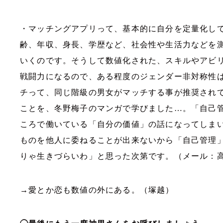
・マッチングアプリって、基本的に自分を定量化し
齢、年収、身長、学歴など、社会性や生活力などを
いくのです。そうして数値化された、スキルやアビ
戦闘力になるので、ある程度のジェンダー非対称性
チって、同じ階級の男女がマッチする事が推奨され
ことを、冬野梅子のマンガで学びました…。「自己
ころで働いている「自分の価値」の話になってしま
ものを他人に委ねることが出来ないから「自己管理
りゃ生きづらいわ」と思った次第です。（メール：
→愛とか恋も数値の外にある。（塚越）