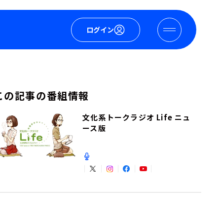
ログイン
この記事の番組情報
文化系トークラジオ Life ニュ
ース版