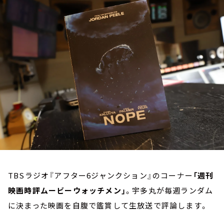
お知らせ
イベント・グッズ
YouTube
会社情報
TBSラジオ『アフター6ジャンクション』のコーナー
「週刊
映画時評ムービーウォッチメン」
。宇多丸が毎週ランダム
に決まった映画を自腹で鑑賞して生放送で評論します。