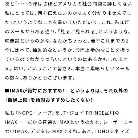
あと「……今作はさほどアメリカの社会問題に詳しくない
私にとっては、何を伝えたいのかはよく分かりませんでし
た」というようなことを書いていただいて。これ、先ほど
のメールからある通り、「見る／見られる」というような、
映像論というのかな、なんかちょっと、若干これまでの2
作に比べて、抽象的なというか、形而上学的なことを扱っ
ているのでわかりづらい、というのはあるかもしれませ
ん。はい。ということで皆さん、本当に素晴らしいメール
の数々、ありがとうございます。
■IMAXが絶対におすすめ！ というよりは、それ以外の
「額縁上映」を絶対おすすめしたくない！
私も『NOPE／ノープ』を、T・ジョイ PRINCE品川の
IMAX……だから普通のIMAXというのかな、レーザーじゃ
ないIMAX、デジタルIMAXですね。あと、TOHOシネマズ