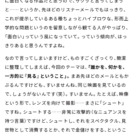
に面白くなる作品だと思うので、サクッと言ってしまう
と……というか、先ほどのリスナーメールでもはっきり、
これが提示しているある種ちょっとハイブロウな、形而上
学的な問題というのを留意しながら観てる人がやっぱり、
「面白い」っていう風になっていて。っていう傾向が、はっ
きりあると思うんですよね。
なので言ってしまいますけど、ものすごくざっくり、簡潔
に整理してしまえば、今回のテーマは、
「誰かを、何かを、
一方的に『見る』ということ」。
まあ先ほどのメールともか
ぶるんですけども、すいませんね、同じ映画を見ているの
で、しょうがないんです（笑）。すいません。たとえば、映像
という形で、レンズを向けて撮影……まさに「シュート」
ですね。シュートする……非常に攻撃的（なニュアンスを
持つ言葉）ですけど、シュートし、それをスペクタクル、見
世物として消費するとか、それで金儲けをする、というこ