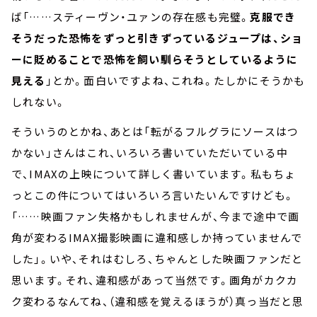
ば「……スティーヴン・ユァンの存在感も完璧。
克服でき
そうだった恐怖をずっと引きずっているジュープは、ショ
ーに貶めることで恐怖を飼い馴らそうとしているように
見える
」とか。面白いですよね、これね。たしかにそうかも
しれない。
そういうのとかね、あとは「転がるフルグラにソースはつ
かない」さんはこれ、いろいろ書いていただいている中
で、IMAXの上映について詳しく書いています。私もちょ
っとこの件についてはいろいろ言いたいんですけども。
「……映画ファン失格かもしれませんが、今まで途中で画
角が変わるIMAX撮影映画に違和感しか持っていませんで
した」。いや、それはむしろ、ちゃんとした映画ファンだと
思います。それ、違和感があって当然です。画角がカクカ
ク変わるなんてね、（違和感を覚えるほうが）真っ当だと思