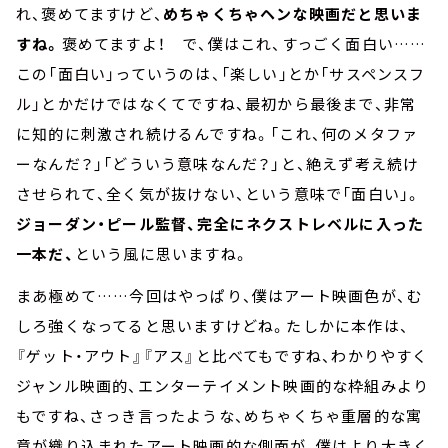
れ、褒めてますけど、
めちゃくちゃヘンな映画だと思いま
すね。
褒めてますよ！ で、僕はこれ、すっごく面白い……
この「面白い」っていうのは、「楽しい」とか「サスペンスフ
ル」とかだけではなくてですね、最初から最後まで、非常
に知的に刺激され続けるんですね。「これ、何のメタファ
ーなんだ？」「どういう意味なんだ？」と、絶えず考え続け
させられて、全く気が抜けない、という意味で「面白い」。
ジョーダン・ピール監督、完全にネクストレベルに入った
一本だ、
という風に思いますね。
まあ極めて……今回はやっぱり、僕はアート映画色が、む
しろ強くなってると思いますけどね。たしかに本作は、
『ゲット・アウト』『アス』と比べてもですね、わかりやすく
ジャンル映画的、エンターテイメント映画的な枠組みより
もですね、さっき言ったような、めちゃくちゃ重層的な寓
意が織り込まれたアート映画的な側面が、僕はより大きく