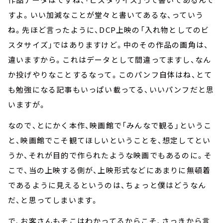
すよ。いい加減なことが堂々と書いてあるな、っていう
ね。先ほど言ったように、DCP上映の「入れ物としてのビ
スタサイズ」ではありますけど。中のその作品の画角は、
違いますから。これはデータとして間違ってますし、なん
か投げやりなことするなって。このパンフ自体はね、とて
も勉強になる記事もいっぱい載ってる、いいパンフだと思
いますが。
なので、とにかく本作、映画館で「みんなで観る」というこ
と、映画館でこそ観てほしいということを、想定してとい
うか、それが目的で作られたような映画でもあるのに。そ
こで、当の上映する側が、上映形式などにあまりに無頓着
であるように見えるというのは、ちょっと僕はどうなん
だ、と思ってしまいます。
で、お客さんもそこはわかってるからこそ、さっきから言