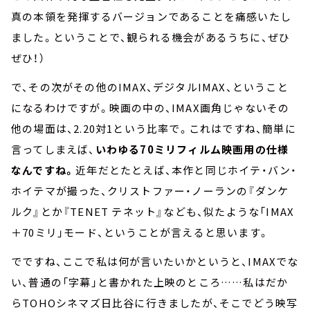
真の本領を発揮するバージョンであることを痛感いたし
ました。ということで、観られる機会があるうちに、ぜひ
ぜひ！）
で、その次がその他のIMAX、デジタルIMAX、ということ
になるわけですが。映画の中の、IMAX画角じゃないその
他の場面は、2.20対1という比率で。これはですね、簡単に
言ってしまえば、
いわゆる70ミリフィルム映画用の仕様
なんですね。
近年だとたとえば、本作と同じホイテ・バン・
ホイテマが撮った、クリストファー・ノーランの『ダンケ
ルク』とか『TENET テネット』なども、似たような「IMAX
＋70ミリ」モード、ということが言えると思います。
でですね、ここで私は何が言いたいかというと、IMAXでな
い、普通の「字幕」と書かれた上映のところ……私はだか
らTOHOシネマズ日比谷に行きましたが、そこでどう映写