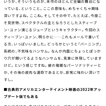
いうか、そういうものが、本作のほとんど全編の舞台にな
っている、ということ。ここの意味も、めちゃくちゃ興味
深いですよね。ここね。そしてその中で、たとえば、今度こ
そ見世物、スペクタクルの主となろうとしたスティーブ
ン・ユァン演じるジュープというキャラクター。今回のス
ティーブン・ユァン、明らかに……これもメールで書いて
る方、いっぱいいました。どっちかというと『バーニング』
系統の、不気味なハンサム。なんか内面にちょっとぽっか
り穴が開いてるようなハンサムを、見事に体現しています
けど。という感じですね。彼の複雑なパーソナリティーと
か、その後の皮肉な運命であるとか、非常に味わい深いで
すし。
■古典的アメリカエンターテイメント映画の2022年アッ
プデート版でもある