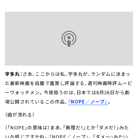
宇多丸：
さあ、ここからは私、宇多丸が、ランダムに決まっ
た最新映画を自腹で鑑賞し評論する、週刊映画時評ムービ
ーウォッチメン。今夜扱うのは、日本では8月26日から劇
場公開されているこの作品、
『NOPE／ノープ』
。
（曲が流れる）
（「NOPE」の意味は）まあ、「無理だ！」とか「ダメだ！」みた
いな感じですかね。『NOPE／ノープ』。「ダメ～」みたい