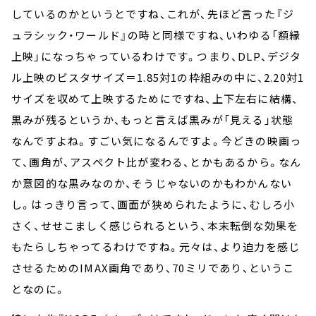
しているのかというとですね、これが、先ほど言った『ジ
ュラシック・ワールド』の時と同様ですね、いわゆる「額縁
上映」になっちゃっているわけです。つまり、DLP、デジタ
ル上映のビスタサイズ＝1.85対1の枠組みの中に、2.20対1
サイズを収めて上映するためにですね、上下左右に結構、
黒みが残るというか、もっと言えば黒みが「見える」状態
なんですよね。すごい気になるんですよ。今どきの映画っ
て、画角が、アスペクト比が変わる、とかもあるから。なん
か意図的な黒みなのか、そうじゃないのかもわかんない
し。はっきり言って、画面が狭められたように、むしろ小
さく、せせこましく感じられるという、本末転倒な効果を
もたらしちゃってるわけですね。元々は、より迫力を感じ
させるためのIMAX画角であり、70ミリであり、というこ
となのに。