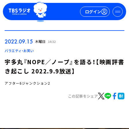
ログイン
マイページ
2022.09.15
木曜日
14:32
新規会員登録
ログイン
バラエティ・お笑い
宇多丸『NOPE／ノープ』を語る！【映画評書
き起こし 2022.9.9放送】
アフター6ジャンクション2
この記事をシェア
今日の番組表
週間番組表
トピックス
TBS Podcast