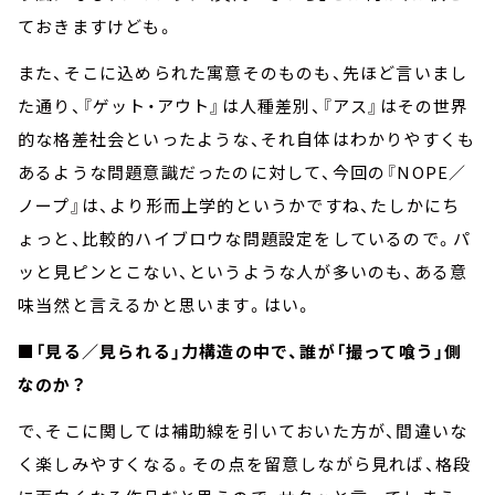
ておきますけども。
また、そこに込められた寓意そのものも、先ほど言いまし
た通り、『ゲット・アウト』は人種差別、『アス』はその世界
的な格差社会といったような、それ自体はわかりやすくも
あるような問題意識だったのに対して、今回の『NOPE／
ノープ』は、より形而上学的というかですね、たしかにち
ょっと、比較的ハイブロウな問題設定をしているので。パ
ッと見ピンとこない、というような人が多いのも、ある意
味当然と言えるかと思います。はい。
■「見る／見られる」力構造の中で、誰が「撮って喰う」側
なのか？
で、そこに関しては補助線を引いておいた方が、間違いな
く楽しみやすくなる。その点を留意しながら見れば、格段