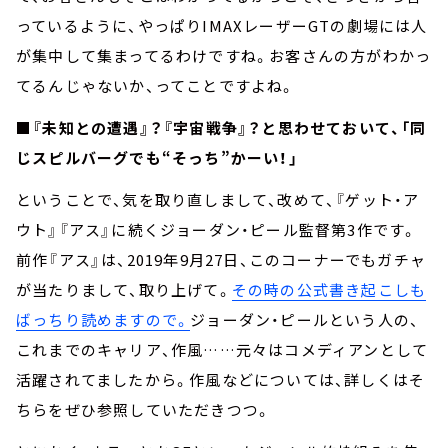
っているように、やっぱりIMAXレーザーGTの劇場には人
が集中して集まってるわけですね。お客さんの方がわかっ
てるんじゃないか、ってことですよね。
■『未知との遭遇』？『宇宙戦争』？と思わせておいて、「同
じスピルバーグでも“そっち”かーい！」
ということで、気を取り直しまして、改めて、『ゲット・ア
ウト』『アス』に続くジョーダン・ピール監督第3作です。
前作『アス』は、2019年9月27日、このコーナーでもガチャ
が当たりまして、取り上げて。
その時の公式書き起こしも
ばっちり読めますので。
ジョーダン・ピールという人の、
これまでのキャリア、作風……元々はコメディアンとして
活躍されてましたから。作風などについては、詳しくはそ
ちらをぜひ参照していただきつつ。