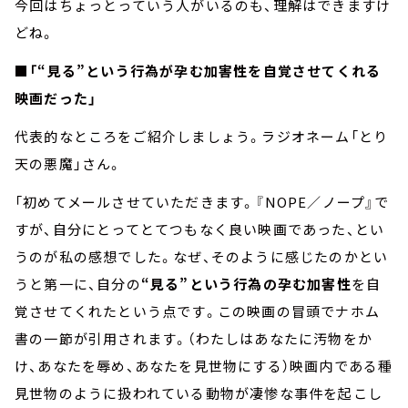
今回はちょっとっていう人がいるのも、理解はできますけ
どね。
■「“見る”という行為が孕む加害性を自覚させてくれる
映画だった」
代表的なところをご紹介しましょう。ラジオネーム「とり
天の悪魔」さん。
「初めてメールさせていただきます。『NOPE／ノープ』で
すが、自分にとってとてつもなく良い映画であった、とい
うのが私の感想でした。なぜ、そのように感じたのかとい
うと第一に、自分の
“見る”という行為の孕む加害性
を自
覚させてくれたという点です。この映画の冒頭でナホム
書の一節が引用されます。（わたしはあなたに汚物をか
け、あなたを辱め、あなたを見世物にする）映画内である種
見世物のように扱われている動物が凄惨な事件を起こし