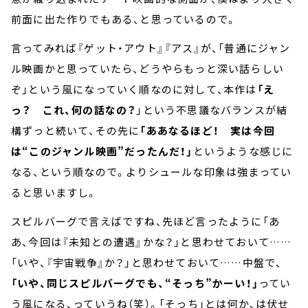
前面に出た作りでもある、と思っているので。
言ってみれば『ゲット・アウト』『アス』が、「普通にジャン
ル映画かと思っていたら、どうやらもっと深い話らしい
ぞ」という風になっていく順なのに対して、本作は
「え
っ？ これ、何の話なの？
」という不思議なバランスが結
構ずっと続いて、その先に
「ああなるほど！ 実は今回
は“このジャンル映画”だったんだ！」
というような感じに
なる、という順なので。よりシュールな印象は強まってい
ると思いますし。
スピルバーグで言えばですね、先ほど言ったように「あ
あ、今回は『未知との遭遇』かな？」と思わせておいて……
「いや、『宇宙戦争』か？」と思わせておいて……中盤で、
「いや、同じスピルバーグでも、“そっち”かーい！」
ってい
う風になる、っていうね（笑）。「そっち」とは何か、は伏せ