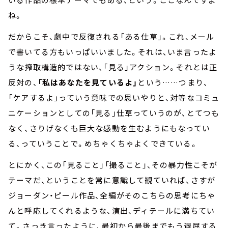
ね。
だからこそ、劇中で反復される「ある仕草」。これ、メール
で書いてる方もいっぱいいました。それは、いま言ったよ
うな搾取構造的ではない、「見る」アクション。それとは正
反対の、
「私はあなたを見ているよ」
という……つまり、
「ケアするよ」っていう意味での思いやりと、対等なコミュ
ニケーションとしての「見る」仕草っていうのが、とてつも
なく、さりげなくも巨大な感動を生むようにもなってい
る、っていうことで。めちゃくちゃよくできている。
とにかく、この「見ること」「撮ること」、その暴力性こそが
テーマだ、ということを常に意識して観ていれば、さすが
ジョーダン・ピール作品、全編がそのこちらの思考にちゃ
んと呼応してくれるような、演出、ディテールに満ちてい
て。さっき言ったように、最初から最後までもう退屈する