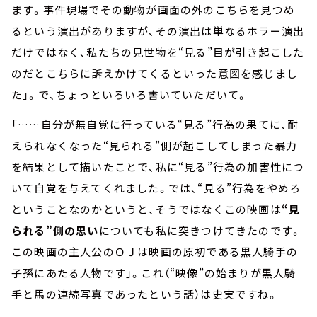
ます。事件現場でその動物が画面の外のこちらを見つめ
るという演出がありますが、その演出は単なるホラー演出
だけではなく、私たちの見世物を“見る”目が引き起こした
のだとこちらに訴えかけてくるといった意図を感じまし
た」。で、ちょっといろいろ書いていただいて。
「……自分が無自覚に行っている“見る”行為の果てに、耐
えられなくなった“見られる”側が起こしてしまった暴力
を結果として描いたことで、私に“見る”行為の加害性につ
いて自覚を与えてくれました。では、“見る”行為をやめろ
ということなのかというと、そうではなくこの映画は
“見
られる”側の思い
についても私に突きつけてきたのです。
この映画の主人公のＯＪは映画の原初である黒人騎手の
子孫にあたる人物です」。これ（“映像”の始まりが黒人騎
手と馬の連続写真であったという話）は史実ですね。