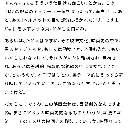
すよね。はい。そういう仕掛けも面白い、とかね。この
TMZの記者のディテール一個を取ったって、面白いし。あ
と、あの（ヘルメットの目の部分に描かれた）「丸」ですよ
ね。目を示すような丸、とかも面白いね。
あるいは、たとえばですね、その映像文化、映画史の中で、
黒人やアジア人や、もしくは動物とか、子供も入れてもい
いかもしれないけど、それらがいかに軽視され、無視さ
れ、あるいは差別的、搾取的な視線の中に置かれてきた
か、というのが、本作ではひとつ、裏テーマ的にうっすら流
れ続けているっていうのは、ご覧なった方、わかると思い
ますけど。
だからこそですね、
この映画全体は、西部劇的なんですよ
ね。
まさにアメリカ映画史的なるものというか、本流の本
流……そのアメリカ映画史の残骸っていうか、名残りって