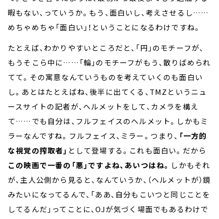
暇もない、っていうか。もう、面白いし、考えさせるし……
めちゃめちゃ「面白い」！ということになるわけですね。
たとえば、わかりやすいところだと、「円」のモチーフが、
もうそこら中に……「輪」のモチーフがもう、散りばめられ
てて。その寓意なんていうものを考えていくのも面白い
し。あとはたとえばね、後半に出てくる、TMZというニュ
ースサイトの記者が、ヘルメットをして、カメラを構え
て……でも自分は、フルフェイスのヘルメット。しかもミ
ラーなんですね。フルフェイス、ミラー。つまり、
「一方的
な視覚の搾取者」
として登場する。これも面白い。だから
この映画で一番の「悪」ですよね、あいつはね。
しかもそれ
が、主人公側から見ると、なんていうか、（ヘルメットが）鏡
みたいになってるんで、「ああ、自分もこいつと同じことを
してるんだ」ってことに、OJが気づく場面でもあるわけで