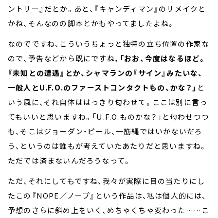
ントリー』だとか。あと、『キャンディマン』のリメイクと
かね、そんなのの脚本とかもやってましたよね。
なのでですね、こういうちょっと独特の立ち位置の作家な
ので、予告などから既にですね
、「おお、今度はなるほど。
『未知との遭遇』とか、シャマランの『サイン』みたいな、
一般人とU.F.O.のファーストコンタクトもの、かな？」
と
いう風に、それ自体ははっきり匂わせて。ここは別に言っ
てもいいと思いますね。「U.F.O.ものかな？」と匂わせつつ
も、そこはジョーダン・ピール、一筋縄ではいかないだろ
う、というのは誰もが考えていたあたりだと思いますね。
ただでは済まないんだろうなって。
ただ、それにしてもですね、我々が実際に目の当たりにし
たこの『NOPE／ノープ』という作品は、私は個人的には、
予想のさらに斜め上をいく、めちゃくちゃ変わった……こ