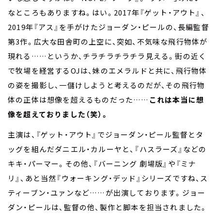
なところもありますね。はい。2017年『ゲット・アウト』、
2019年『アス』を手がけたジョーダン・ピールの、長編監督
第3作。広大な田舎町の上空に、突如、不気味な飛行物体が
現れる……というか、チラチラチラチラ見える。街の近く
で牧場を経営するOJは、妹のエメラルドと共に、飛行物体
の姿を撮影し、一儲けしようと考えるのだが、その飛行物
体の正体は想像を超えるものだった……
これは本当に想
像を超えておりました（笑）。
主演は、『ゲット・アウト』でジョーダン・ピール監督とタ
ッグを組んだダニエル・カルーヤと、『ハスラーズ』などの
キキ・パーマー。その他、『バーニング 劇場版』や『ミナ
リ』、あと当然『ウォーキング・デッド』シリーズですね、ス
ティーブン・ユァンなど……が出演しております。ジョー
ダン・ピールは、監督の他、製作と脚本を担当されました。