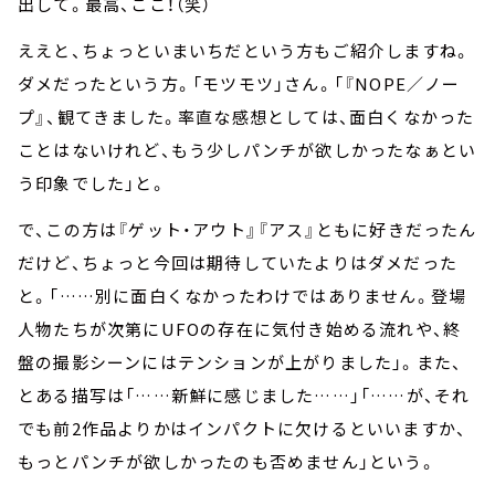
出して。最高、ここ！（笑）
ええと、ちょっといまいちだという方もご紹介しますね。
ダメだったという方。「モツモツ」さん。「『NOPE／ノー
プ』、観てきました。率直な感想としては、面白くなかった
ことはないけれど、もう少しパンチが欲しかったなぁとい
う印象でした」と。
で、この方は『ゲット・アウト』『アス』ともに好きだったん
だけど、ちょっと今回は期待していたよりはダメだった
と。「……別に面白くなかったわけではありません。登場
人物たちが次第にUFOの存在に気付き始める流れや、終
盤の撮影シーンにはテンションが上がりました」。また、
とある描写は「……新鮮に感じました……」「……が、それ
でも前2作品よりかはインパクトに欠けるといいますか、
もっとパンチが欲しかったのも否めません」という。