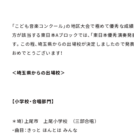
「こども音楽コンクール」の地区大会で極めて優秀な成
方が該当する東日本Aブロックでは、「東日本優秀演奏発表
す。この程、埼玉県からの出場校が決定しましたので発
おめでとうございます！
＜埼玉県からの出場校＞
【小学校・合唱部門】
＊埼）上尾市 上尾小学校 （三部合唱）
・曲目：きっと ほんとは みんな