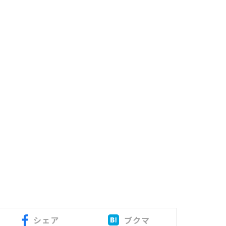
シェア
ブクマ