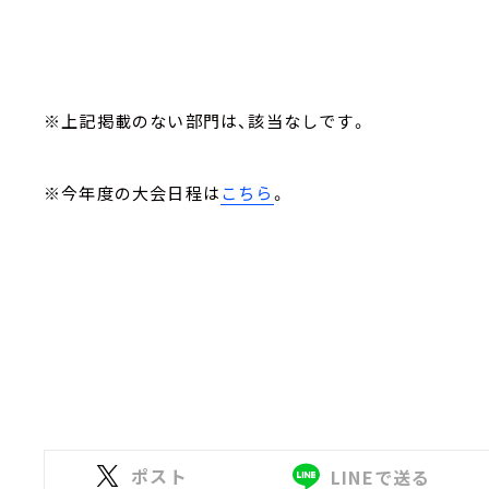
※上記掲載のない部門は、該当なしです。
※今年度の大会日程は
こちら
。
ポスト
LINEで送る