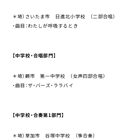
＊埼）さいたま市 日進北小学校 （二部合唱）
・曲目：わたしが呼吸するとき
【中学校・合唱部門】
＊埼）蕨市 第一中学校 （女声四部合唱）
・曲目：ザ・バーズ・ララバイ
【中学校・合奏第1部門】
＊埼）草加市 谷塚中学校 （筝合奏）