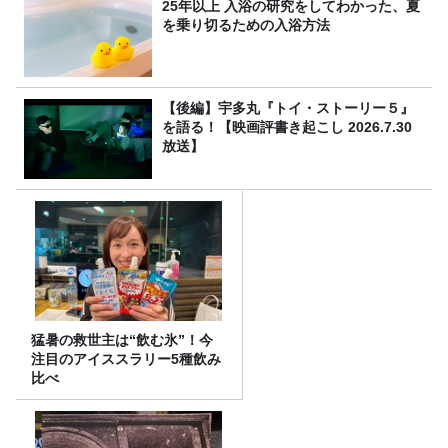
25年以上 入浴の研究をしてわかった、夏
を乗り切るための入浴方法
【後編】宇多丸『トイ・ストーリー５』
を語る！【映画評書き起こし 2026.7.30
放送】
猛暑の救世主は“飲む氷”！今
注目のアイススラリー5種飲み
比べ