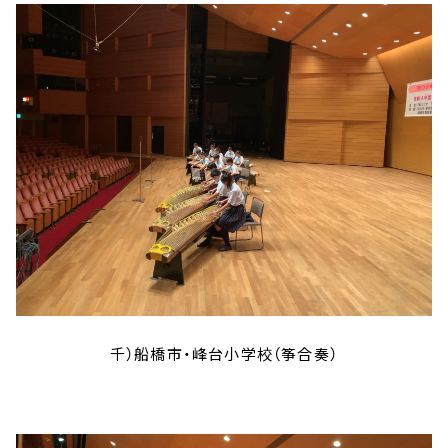
千）船橋市・峰台小学校（筝合奏）