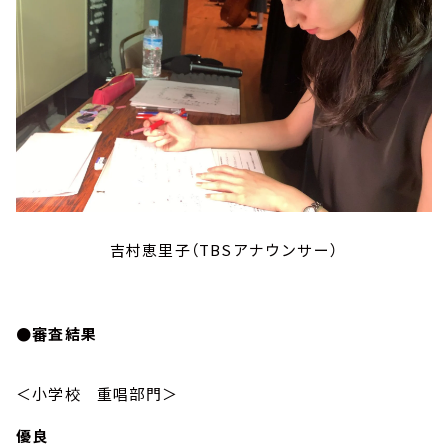
吉村恵里子（TBSアナウンサー）
●審査結果
＜小学校 重唱部門＞
優良