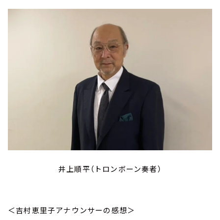
井上順平（トロンボーン奏者）
＜吉村恵里子アナウンサーの感想＞