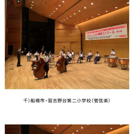
千）船橋市・習志野台第二小学校（管弦楽）