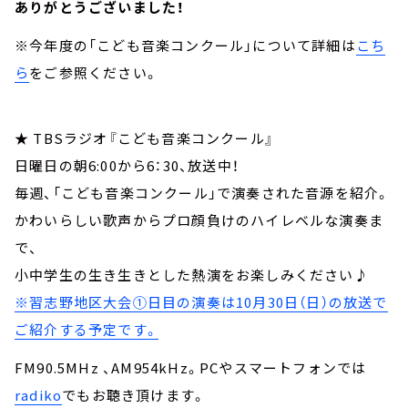
ありがとうございました！
※今年度の「こども音楽コンクール」について詳細は
こち
ら
をご参照ください。
★ TBSラジオ『こども音楽コンクール』
日曜日の朝6:00から6：30、放送中！
毎週、「こども音楽コンクール」で演奏された音源を紹介。
かわいらしい歌声からプロ顔負けのハイレベルな演奏ま
で、
小中学生の生き生きとした熱演をお楽しみください♪
※習志野地区大会①日目の演奏は10月30日（日）の放送で
ご紹介する予定です。
FM90.5MHz 、AM954kHz。PCやスマートフォンでは
radiko
でもお聴き頂けます。