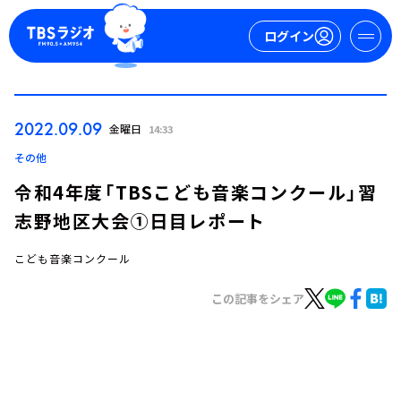
ログイン
マイページ
2022.09.09
金曜日
14:33
新規会員登録
ログイン
その他
令和4年度「TBSこども音楽コンクール」習
志野地区大会①日目レポート
こども音楽コンクール
この記事をシェア
今日の番組表
週間番組表
トピックス
TBS Podcast