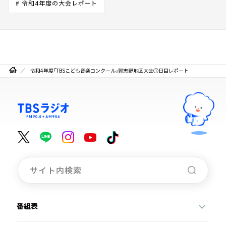
# 令和4年度の大会レポート
令和4年度「TBSこども音楽コンクール」習志野地区大会①日目レポート
番組表