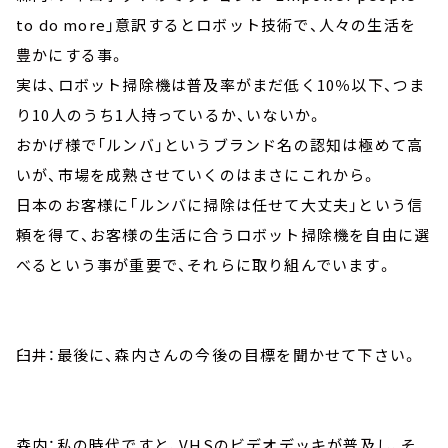
to do more」意訳するとロボット技術で、人々の生活を
豊かにする事。
実は、ロボット掃除機は普及率がまだ低く10％以下、つま
り10人のうち1人持っているか、いないか。
おかげ様で「ルンバ」というブランド名の認知は極めて高
いが、市場を成熟させていくのはまさにこれから。
日本のお客様に「ルンバに掃除は任せて大丈夫」という信
頼を得て、お客様の生活に合うロボット掃除機を自由に選
べるという事が重要で、それらに取り組んでいます。
臼井：最後に、森内さんの今後の目標を聞かせて下さい。
森内：私の時代ですと、VHSのビデオデッキが普及し、そ