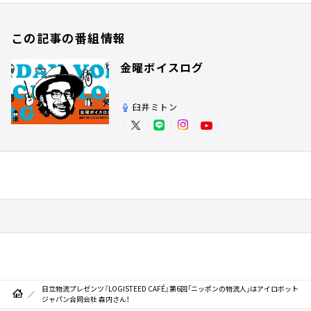
この記事の番組情報
金曜ボイスログ
臼井ミトン
日立物流プレゼンツ『LOGISTEED CAFÉ』第6回「ニッポンの物流人」はアイロボット
ジャパン合同会社 森内さん！