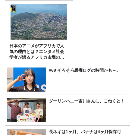
日本のアニメがアフリカで人
気の理由とは？エンタメ社会
学者が語るアフリカ市場のリ
アル
#69 そろそろ愚痴ログの時間かも～。
ダーリンハニー吉川さんに、こねくと！
長ネギは1ヶ月、バナナは4ヶ月保存可