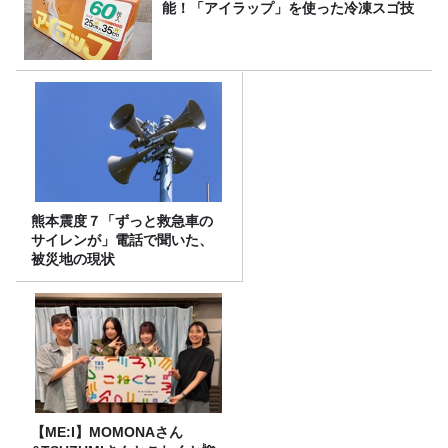
能！「アイラップ」を使った冷凍スゴ技
熊本震度７「ずっと救急車の
サイレンが」電話で聞いた、
被災地の現状
【ME:I】MOMONAさん