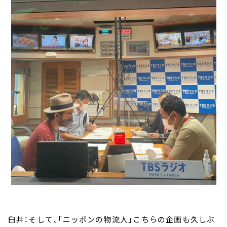
臼井：そして、「ニッポンの物流人」こちらの企画も久しぶ