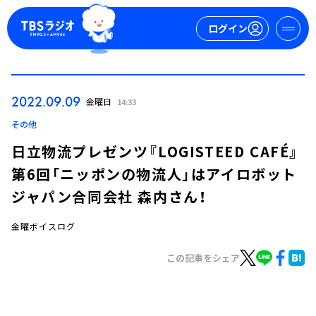
ログイン
マイページ
2022.09.09
金曜日
14:33
新規会員登録
ログイン
その他
日立物流プレゼンツ『LOGISTEED CAFÉ』
第6回「ニッポンの物流人」はアイロボット
ジャパン合同会社 森内さん！
金曜ボイスログ
今日の番組表
この記事をシェア
週間番組表
トピックス
TBS Podcast