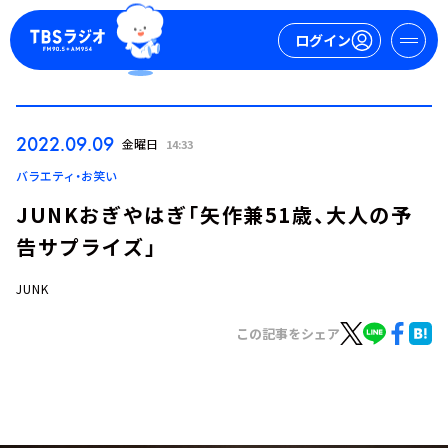
ログイン
マイページ
2022.09.09
金曜日
14:33
新規会員登録
ログイン
バラエティ・お笑い
JUNKおぎやはぎ「矢作兼51歳、大人の予
告サプライズ」
JUNK
この記事をシェア
今日の番組表
週間番組表
トピックス
TBS Podcast