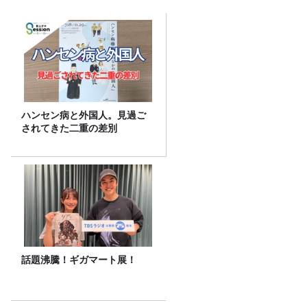
ハンセン病と外国人。見過ご
されてきた二重の差別
話題沸騰！ギガマート展！