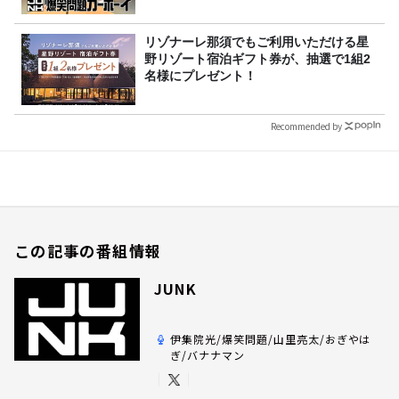
リゾナーレ那須でもご利用いただける星
野リゾート宿泊ギフト券が、抽選で1組2
名様にプレゼント！
Recommended by
この記事の番組情報
JUNK
伊集院光/爆笑問題/山里亮太/おぎやは
ぎ/バナナマン