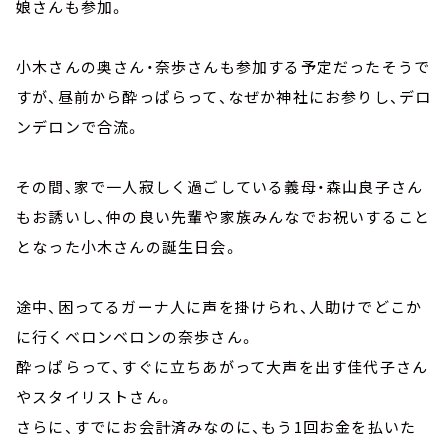
娘さんも参加。
小木さんの奥さん・奈歩さんも参加する予定だったそうで
すが、昼前から酔っぱらって、なぜか神社にお参りし、デロ
ンデロンで合流。
その間、家で一人寂しく過ごしている義母・森山良子さん
もお誘いし、仲の良い先輩や家族みんなでお祝いすること
となった小木さんの誕生日会。
途中、困ってるガーナ人に声を掛けられ、人助けでどこか
に行くベロンベロンの奈歩さん。
酔っぱらって、すぐに立ちあがって大声を出す佳代子さん
やスタイリストさん。
さらに、すでにお会計済みなのに、もう1回お金を払いた