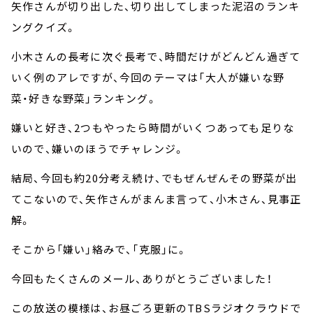
矢作さんが切り出した、切り出してしまった泥沼のランキ
ングクイズ。
小木さんの長考に次ぐ長考で、時間だけがどんどん過ぎて
いく例のアレですが、今回のテーマは「大人が嫌いな野
菜・好きな野菜」ランキング。
嫌いと好き、2つもやったら時間がいくつあっても足りな
いので、嫌いのほうでチャレンジ。
結局、今回も約20分考え続け、でもぜんぜんその野菜が出
てこないので、矢作さんがまんま言って、小木さん、見事正
解。
そこから「嫌い」絡みで、「克服」に。
今回もたくさんのメール、ありがとうございました！
この放送の模様は、お昼ごろ更新のTBSラジオクラウドで