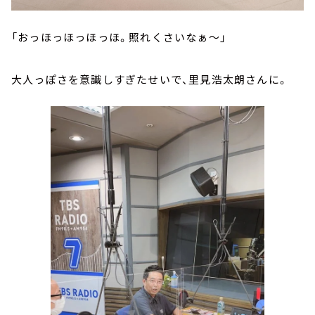
「おっほっほっほっほ。照れくさいなぁ～」
大人っぽさを意識しすぎたせいで、里見浩太朗さんに。