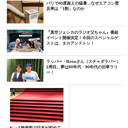
パリで40度超えの猛暑…なぜエアコン普
及率は「1割」なのか
『真空ジェシカのラジオ父ちゃん』番組
イベント開催決定！今回のスペシャルゲ
ストは、タカアンドトシ！
ラッパー・Boseさん（スチャダラパー）
2周目。夢は80年代・90年代の旧車ラリ
ー！
カンヌ映画祭で日本が初めて