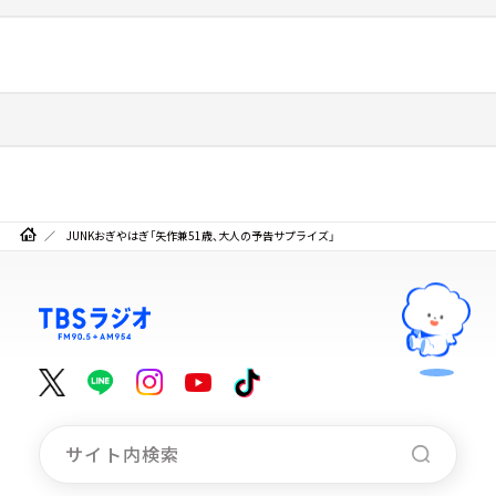
JUNKおぎやはぎ「矢作兼51歳、大人の予告サプライズ」