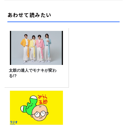
あわせて読みたい
太鼓の達人でモナキが変わ
る!?