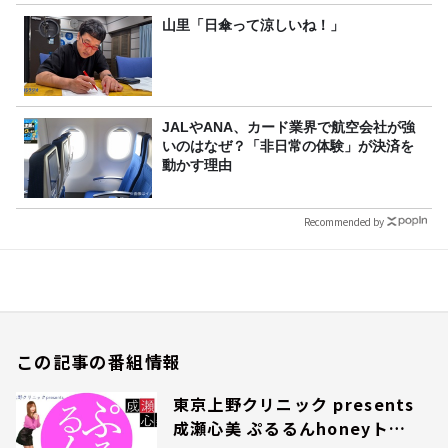
山里「日傘って涼しいね！」
JALやANA、カード業界で航空会社が強
いのはなぜ？「非日常の体験」が決済を
動かす理由
Recommended by
この記事の番組情報
東京上野クリニック presents
成瀬心美 ぷるるんhoneyトラ