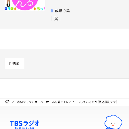
ップ
成瀬心美
# 恋愛
赤いシャツにオーバーオールを着てドMアピールしているのが【放送後記です】