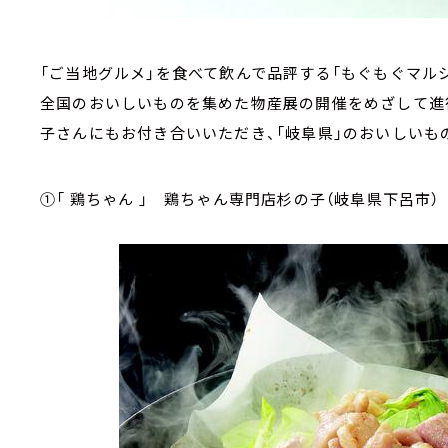
「ご当地グルメ」を食べて飲んで品評する「もぐもぐマルシ
全国のおいしいものを集めた物産展の開催をめざして進
子さんにもお付き合いいただき、「岐阜県」のおいしいも
①「 鶏ちゃん 」 鶏ちゃん専門店杉の子（岐阜県下呂市）