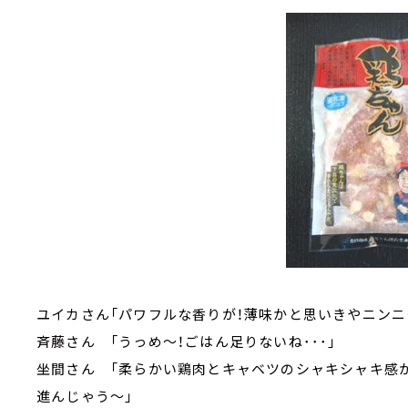
ユイカさん「パワフルな香りが！薄味かと思いきやニンニ
斉藤さん 「うっめ～！ごはん足りないね･･･」
坐間さん 「柔らかい鶏肉とキャベツのシャキシャキ感
進んじゃう～」