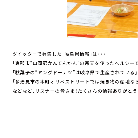
ツイッターで募集した「岐阜県情報」は・・・
「恵那市“山岡駅かんてんかん”の寒天を使ったヘルシー
「駄菓子の“ヤングドーナツ”は岐阜県で生産されている」
「多治見市の本町オリベストリートでは焼き物の産地なら
などなど、リスナーの皆さま！たくさんの情報ありがとう