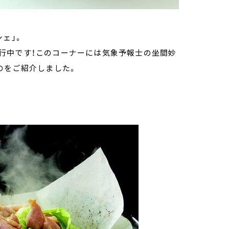
ェ」。
行中です！このコーナーには気象予報士の坐間妙
のをご紹介しました。