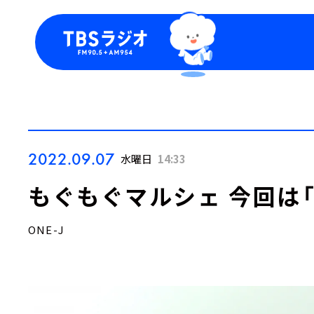
今日の番組表
トピッ
週間番組表
TBS
Podca
お知ら
2022.09.07
水曜日
14:33
もぐもぐマルシェ 今回は「 
ONE-J