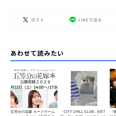
ポスト
LINEで送る
あわせて読みたい
五等分の花嫁 カードゲーム
「CITY CHILL CLUB」8月7
『