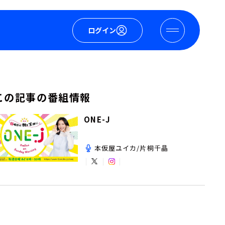
ログイン
この記事の番組情報
ONE-J
本仮屋ユイカ/片桐千晶