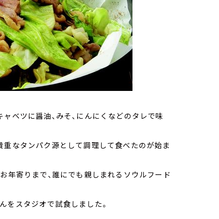
キャベツに醤油、みそ、にんにくなどのタレで味
の貴重なタンパク源として調理して食べたのが始ま
らお年寄りまで、誰にでも親しまれるソウルフード
ゃんをスタジオで試食しました。