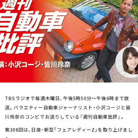
お知らせ
イベント・グッズ
YouTube
会社情報
TBSラジオで毎週木曜日、午後5時50分～午後6時まで放
送。バラエティー自動車ジャーナリスト・小沢コージと皆
川玲奈のコンビでお送りしている『週刊自動車批評』。
第308回は、日産・新型「フェアレディーZ」を取り上げまし