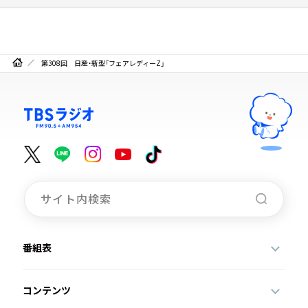
第308回 日産・新型「フェアレディーZ」
番組表
コンテンツ