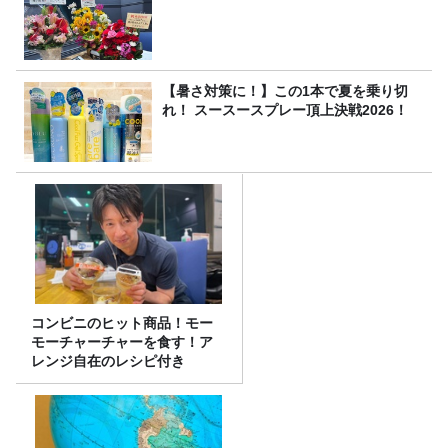
【暑さ対策に！】この1本で夏を乗り切
れ！ スースースプレー頂上決戦2026！
コンビニのヒット商品！モー
モーチャーチャーを食す！ア
レンジ自在のレシピ付き