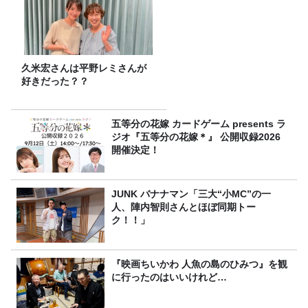
久米宏さんは平野レミさんが
好きだった？？
五等分の花嫁 カードゲーム presents ラ
ジオ『五等分の花嫁＊』 公開収録2026
開催決定！
JUNK バナナマン「三大“小MC”の一
人、陣内智則さんとほぼ同期トー
ク！！」
『映画ちいかわ 人魚の島のひみつ』を観
に行ったのはいいけれど…