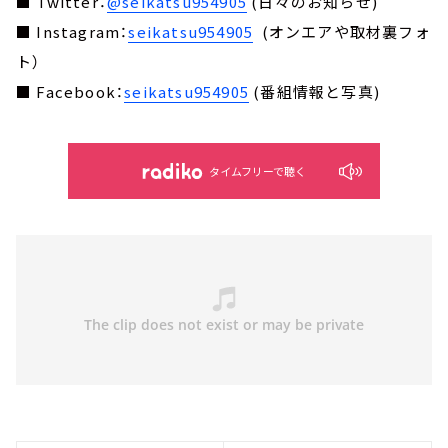
■ Twitter：
@seikatsu954905
(日々のお知らせ)
■ Instagram：
seikatsu954905
(オンエアや取材裏フォ
ト）
■ Facebook：
seikatsu954905
(番組情報と写真)
タイムフリーで聴く