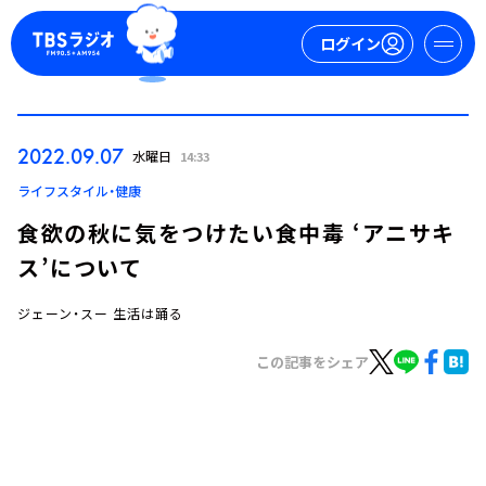
ログイン
マイページ
2022.09.07
水曜日
14:33
新規会員登録
ログイン
ライフスタイル・健康
食欲の秋に気をつけたい食中毒 ‘アニサキ
ス’について
ジェーン・スー 生活は踊る
この記事をシェア
今日の番組表
週間番組表
トピックス
TBS Podcast