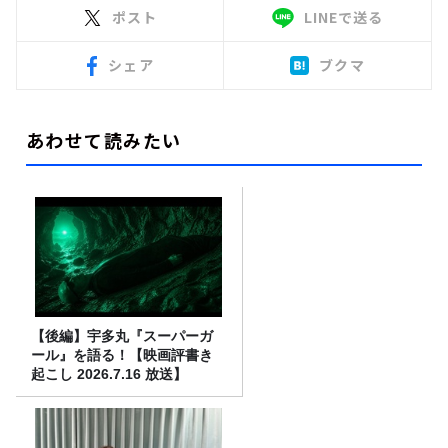
ポスト
LINEで送る
シェア
ブクマ
あわせて読みたい
【後編】宇多丸『スーパーガ
ール』を語る！【映画評書き
起こし 2026.7.16 放送】