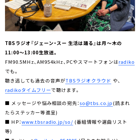
TBSラジオ『ジェーン・スー 生活は踊る』は月～木の
11:00～13:00生放送。
FM90.5MHz、AM954kHz、PCやスマートフォンは
radiko
でも。
聴き逃しても過去の音声が
TBSラジオクラウド
や、
radikoタイムフリー
で聴けます。
■ メッセージや悩み相談の宛先：
so@tbs.co.jp
(読まれ
たらステッカー等進呈)
■ HP：
www.tbsradio.jp/so/
(番組情報や選曲リスト
等)