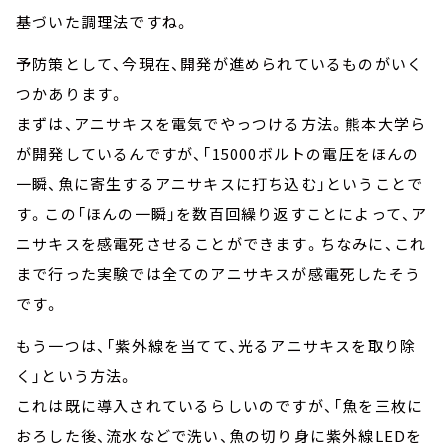
基づいた調理法ですね。
予防策として、今現在、開発が進められているものがいく
つかあります。
まずは、アニサキスを電気でやっつける方法。熊本大学ら
が開発しているんですが、「15000ボルトの電圧をほんの
一瞬、魚に寄生するアニサキスに打ち込む」ということで
す。この「ほんの一瞬」を数百回繰り返すことによって、ア
ニサキスを感電死させることができます。ちなみに、これ
まで行った実験では全てのアニサキスが感電死したそう
です。
もう一つは、「紫外線を当てて、光るアニサキスを取り除
く」という方法。
これは既に導入されているらしいのですが、「魚を三枚に
おろした後、流水などで洗い、魚の切り身に紫外線LEDを