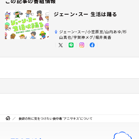
この記事の番組情報
ジェーン・スー 生活は踊る
ジェーン・スー/小笠原亘/山内あゆ/杉
山真也/宇賀神メグ/堀井美香
食欲の秋に気をつけたい食中毒 ‘アニサキス’について