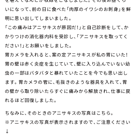
いになって、前の日に食べた「肉厚のイワシのお刺身」を鮮
明に思い出してしまいました。
「この痛みはアニサキスが原因だ！」と自己診断をして、か
かりつけの消化器内科を受診し、「アニサキスを取ってく
ださい！」とお願いをしました。
胃カメラを入れると、案の定アニサキスが私の胃にいた！
胃の壁は赤く炎症を生じていて、壁に入り込んでいない幼
虫の一部はバタバタと暴れていたことを今でも思い出し
ます。胃カメラの管に、毛抜きのような器具を入れて、胃
の壁から取り除いたらすぐに痛みから解放され、仕事に戻
れるほど回復しました。
ちなみに、そのときのアニサキスの写真はこちら。
※アニサキスの写真が表示されますので、ご注意ください
↓