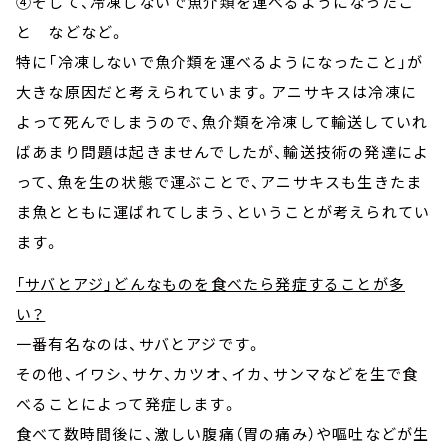
④そして、冷凍しないで魚介類を運べるようになったこ
と などなど。
特に「冷凍しないで魚介類を運べるようになったこと」が
大きな原因だと考えられています。アニサキスは冷凍に
よって死んでしまうので、魚介類を冷凍して輸送していれ
ばあまり問題は起きませんでしたが、輸送技術の発達によ
って、魚を生の状態で運ぶことで、アニサキスも生きたま
ま魚とともに運ばれてしまう、ということが考えられてい
ます。
「サバとアジ」どんなものを食べたら発症することが多
い？
一番有名なのは、サバとアジです。
その他、イワシ、サケ、カツオ、イカ、サンマなどを生で食
べることによって発症します。
食べて数時間後に、激しい腹痛（胃の痛み）や嘔吐などが生