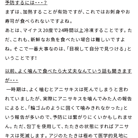
予防するには・・・？
まずは、加熱することが有効ですが、これではお刺身やお
寿司が食べられないですよね。
あとは、マイナス20度で24時間以上冷凍することです。た
だ、これも、新鮮なお魚を食べたい場合は難しいですよ
ね。そこで一番大事なのは、「目視して自分で見つける」と
いうことです！
以前、よく噛んで食べたら大丈夫なんていう話も聞きます
が・・・
一時期は、よく噛むとアニサキスは死んでしまうと言わ
れていましたが、実際にアニサキスを噛んでみた人の報告
によると、「輪ゴムのように固くて噛みきれなかった」と
いう報告が多いので、予防には繋がりにくいかもしれませ
ん。ただ、包丁を使用して、たたきの状態にすればアニサ
キスは死滅します。アジのたたきは極めて医学的見地に