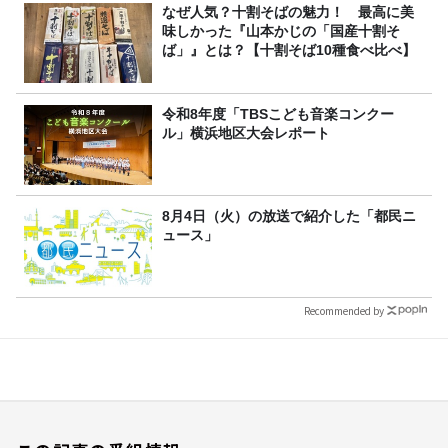
なぜ人気？十割そばの魅力！ 最高に美
味しかった『山本かじの「国産十割そ
ば」』とは？【十割そば10種食べ比べ】
令和8年度「TBSこども音楽コンクー
ル」横浜地区大会レポート
8月4日（火）の放送で紹介した「都民ニ
ュース」
Recommended by