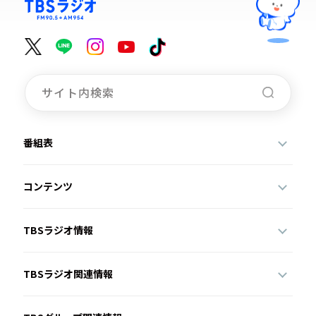
番組表
コンテンツ
TBSラジオ情報
TBSラジオ関連情報