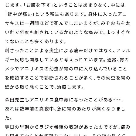
じます。「お腹を下す」ということはあまりなく、中には
「背中が痛い」という報告もあります。身体に入ったアニ
サキスは一週間ほどで死んでしまいますが、みぞおちを太
い針で何度も刺されているかのような痛みで、まっすぐ立
てないことも多くあります。
刺さったことによる炎症による痛みだけではなく、アレル
ギー反応も関与していると考えられています。通常、胃カ
メラでアニサキスの幼虫が胃の中に入り込んでいること
を確認することで診断されることが多く、その幼虫を胃の
壁から取り除くことで、治療します。
森田先生もアニサキス食中毒になったことがある・・・
あれは数年前の真夜中、急に胃のあたりが痛くなりまし
た。
翌日の早朝からラジオ番組の収録があったのですが、痛み
を堪えてなんとか収録をこなしました。その後お昼くら