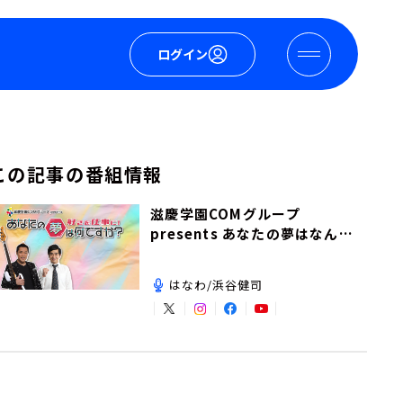
ログイン
この記事の番組情報
滋慶学園COMグループ
presents あなたの夢はなんで
すか？
はなわ/浜谷健司