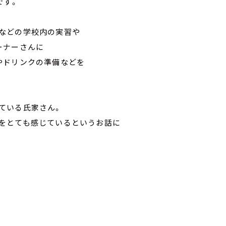
です。
などの学校内の実習や
ーナーさんに
やドリンクの準備などを
ている氏家さん。
をとても感じているというお話に
』