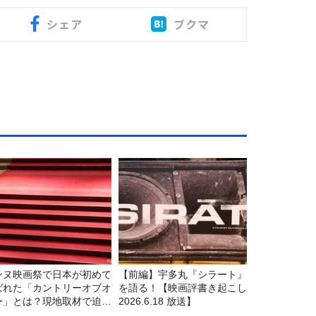
シェア
ブクマ
ンヌ映画祭で日本が初めて
【前編】宇多丸『シラート』
ばれた「カントリーオブオ
を語る！【映画評書き起こし
ー」とは？現地取材で迫る
2026.6.18 放送】
出の意味