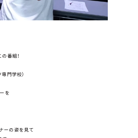
この番組！
ツ専門学校）
ナーを
ナーの姿を見て