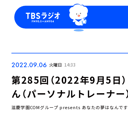
今日の番組表
トピッ
週間番組表
TBS
Podca
お知ら
2022.09.06
火曜日
14:33
第285回（2022年9月5
ん（パーソナルトレーナー
滋慶学園COMグループ presents あなたの夢はなんで