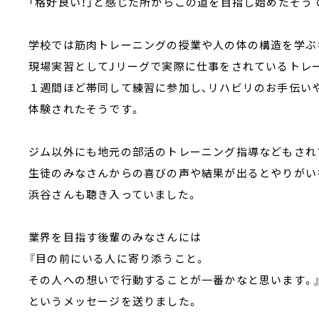
「格好良い！」と感じた所からこの道を目指し始めたそう
学校では筋肉トレーニングの授業や人の体の構造を学ぶ
現場実習としてJリーグで実際に仕事をされているトレ
１週間ほど帯同して練習に参加し、リハビリのお手伝い
体験されたそうです。
ジム以外にも地元の部活のトレーニング指導などもされ
生徒のみなさんからの喜びの声や結果が出るとやりがい
浜谷さんも聴き入っていました。
業界を目指す後輩のみなさんには
『目の前にいる人に寄り添うこと。
その人への想いで行動することが一番かなと思います。
というメッセージを送りました。