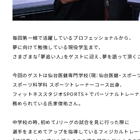
毎回第一線で活躍しているプロフェッショナルから、
夢に向けて勉強している現役学生まで、
さまざまな「夢追い人」をゲストに迎え、夢を語って頂く
今回のゲストは仙台医健専門学校（現：仙台医健・スポー
スポーツ科学科 スポーツトレーナーコース出身、
フィットネススタジオSPORTS＋でパーソナルトレー
務められている氏家俊祐さん。
中学校の時、初めてJリーグの試合を見に行った際に
選手をまとめてアップを指導しているフィジカルトレー