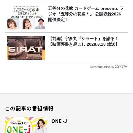
五等分の花嫁 カードゲーム presents ラ
ジオ『五等分の花嫁＊』 公開収録2026
開催決定！
【前編】宇多丸『シラート』を語る！
【映画評書き起こし 2026.6.18 放送】
Recommended by
この記事の番組情報
ONE-J