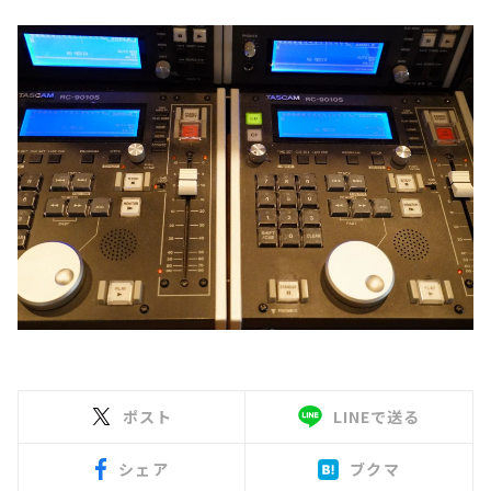
ポスト
LINEで送る
シェア
ブクマ