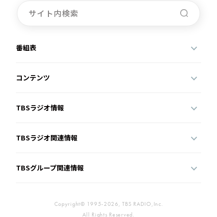
番組表
コンテンツ
TBSラジオ情報
TBSラジオ関連情報
TBSグループ関連情報
Copyright© 1995-2026, TBS RADIO,Inc.
All Rights Reserved.