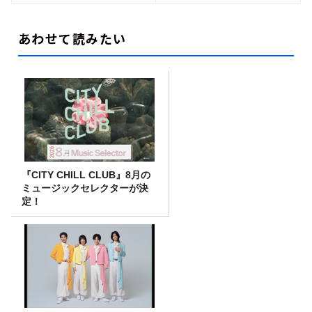
あわせて読みたい
『CITY CHILL CLUB』8月の
ミュージックセレクターが決
定！