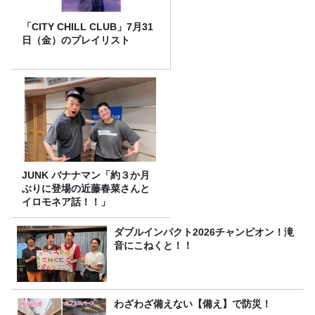
「CITY CHILL CLUB」7月31
日（金）のプレイリスト
JUNK バナナマン「約３か月
ぶりに登場の近藤春菜さんと
イロモネア話！！」
ダブルインパクト2026チャンピオン！滝
音にこねくと！！
わざわざ備えない【備え】で防災！