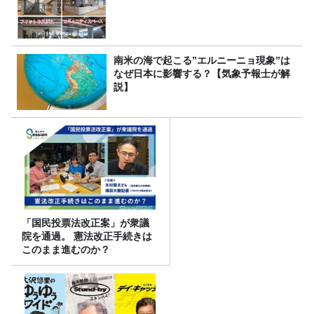
南米の海で起こる”エルニーニョ現象”は
なぜ日本に影響する？【気象予報士が解
説】
「国民投票法改正案」が衆議
院を通過。 憲法改正手続きは
このまま進むのか？