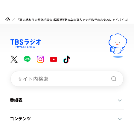
「夏の終わりの勉強相談会」延長戦！東大卒の喜入アナが数学のお悩みにアドバイス！
番組表
コンテンツ