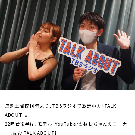
お知らせ
イベント・グッズ
YouTube
会社情報
毎週土曜夜10時より、TBSラジオで放送中の「TALK
ABOUT」。
22時台後半は、モデル・YouTuberのねおちゃんのコーナ
ー【ねお TALK ABOUT】