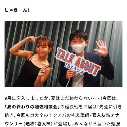
しゃきーん！
9月に突入しましたが、夏はまだ終わらない・・・！今回は、
「夏の終わりの勉強相談会」
の延長戦をお届け！先週に引き
続き、今回も東大卒のトクアバお抱え講師・
喜入友浩アナ
ウンサー（通称：喜入神）
が登場し、みんなから届いた勉強