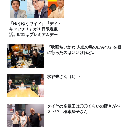
『ゆうゆうワイド』『デイ・
キャッチ！』が１日限定復
活。9/21はプレミアムデー
『映画ちいかわ 人魚の島のひみつ』を観
に行ったのはいいけれど…
水谷豊さん（1）～
タイヤの空気圧は〇〇くらいの硬さがベ
スト!? 榎本温子さん