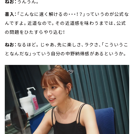
ねお：
うんうん。
喜入：
「こんなに速く解けるの・・・！？」っていうのが公式な
んですよ。近道なので。その近道感を味わうまでは、公式
の問題をひたすらやり込む！
ねお：
なるほど。じゃあ、先に楽しさ、ラクさ、「こういうこ
となんだな」っていう自分の中野納得感があるというか。