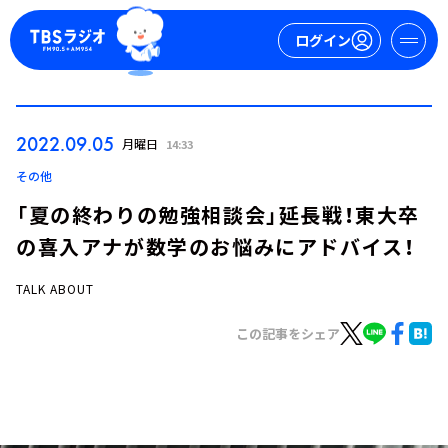
ログイン
マイページ
2022.09.05
月曜日
14:33
新規会員登録
ログイン
その他
「夏の終わりの勉強相談会」延長戦！東大卒
の喜入アナが数学のお悩みにアドバイス！
TALK ABOUT
この記事をシェア
今日の番組表
週間番組表
トピックス
TBS Podcast