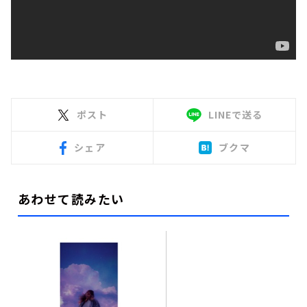
ポスト
LINEで送る
シェア
ブクマ
あわせて読みたい