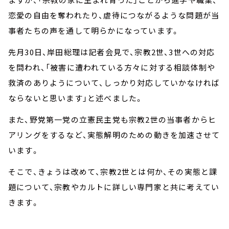
恋愛の自由を奪われたり、虐待につながるような問題が当
事者たちの声を通して明らかになっています。
先月30日、岸田総理は記者会見で、宗教2世、3世への対応
を問われ、「被害に遭われている方々に対する相談体制や
救済のありようについて、しっかり対応していかなければ
ならないと思います」と述べました。
また、野党第一党の立憲民主党も宗教2世の当事者からヒ
アリングをするなど、実態解明のための動きを加速させて
います。
そこで、きょうは改めて、宗教2世とは何か、その実態と課
題について、宗教やカルトに詳しい専門家と共に考えてい
きます。