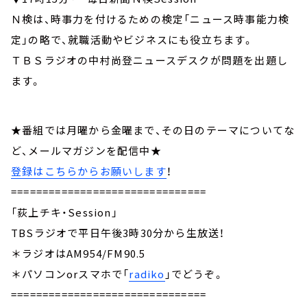
Ｎ検は、時事力を付けるための検定「ニュース時事能力検
定」の略で、就職活動やビジネスにも役立ちます。
ＴＢＳラジオの中村尚登ニュースデスクが問題を出題し
ます。
★番組では月曜から金曜まで、その日のテーマについてな
ど、メールマガジンを配信中★
登録はこちらからお願いします
！
===============================
「荻上チキ・Session」
TBSラジオで平日午後3時30分から生放送！
＊ラジオはAM954/FM90.5
＊パソコンorスマホで「
radiko
」でどうぞ。
===============================