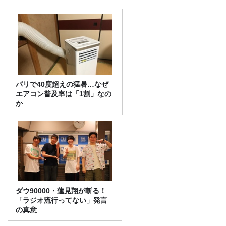
パリで40度超えの猛暑…なぜ
エアコン普及率は「1割」なの
か
ダウ90000・蓮見翔が斬る！
「ラジオ流行ってない」発言
の真意