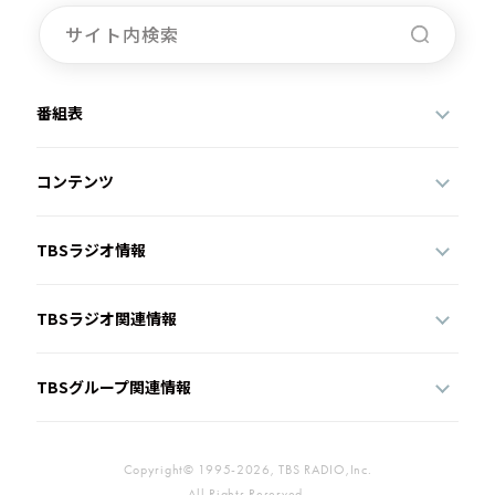
番組表
コンテンツ
TBSラジオ情報
TBSラジオ関連情報
TBSグループ関連情報
Copyright© 1995-2026, TBS RADIO,Inc.
All Rights Reserved.