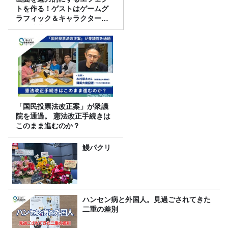
トを作る！ゲストはゲームグ
ラフィック＆キャラクター専
攻の遠藤里桜さん！
「国民投票法改正案」が衆議
院を通過。 憲法改正手続きは
このまま進むのか？
鰻パクリ
ハンセン病と外国人。見過ごされてきた
二重の差別