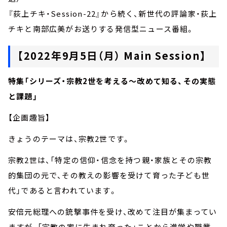
『荻上チキ・Session-22』から続く、新世代の評論家・荻上
チキと南部広美がお送りする発信型ニュース番組。
【2022年9月5日（月） Main Session】
特集「シリーズ・宗教2世を考える～改めて知る、その実態
と課題」
【企画趣旨】
きょうのテーマは、宗教2世です。
宗教2世は、「特定の信仰・信念を持つ親・家族とその宗教
的集団の元で、その教えの影響を受けて育った子ども世
代」であると言われています。
安倍元総理への銃撃事件を受け、改めて注目が集まってい
ますが、「宗教の家に生まれ育った」ことから進学や職業、