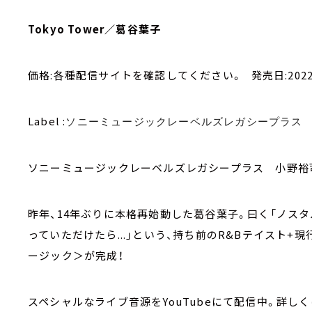
Tokyo Tower／葛谷葉子
価格:各種配信サイトを確認してください。 発売日:2022.
Label :
ソニーミュージックレーベルズレガシープラス
ソニーミュージックレーベルズレガシープラス 小野裕
昨年、14年ぶりに本格再始動した葛谷葉子。曰く「ノス
っていただけたら...」という、持ち前のR&Bテイスト+現
ージック＞が完成！
スペシャルなライブ音源をYouTubeにて配信中。詳し