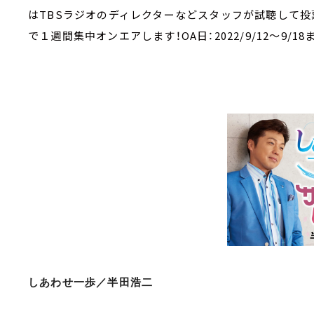
はTBSラジオのディレクターなどスタッフが試聴して投
で１週間集中オンエアします！OA日：2022/9/12～9/18ま
しあわせ一歩／半田浩二