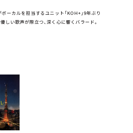
ボーカルを担当するユニット「KOH+」9年ぶり
も優しい歌声が際立つ、深く心に響くバラード。