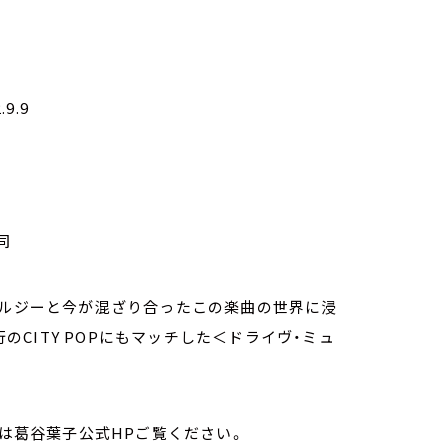
9.9
司
タルジーと今が混ざり合ったこの楽曲の世界に浸
行のCITY POPにもマッチした＜ドライヴ・ミュ
くは葛谷葉子公式HPご覧ください。