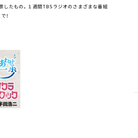
票したもの。１週間TBSラジオのさまざまな番組
で！​