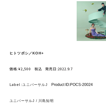
ヒトツボシ／KOH+
価格:¥2,500 税込 発売日:2022.9.7
Label :
ユニバーサルJ
Product ID:
POCS-20024
ユニバーサル
J /
川島知明