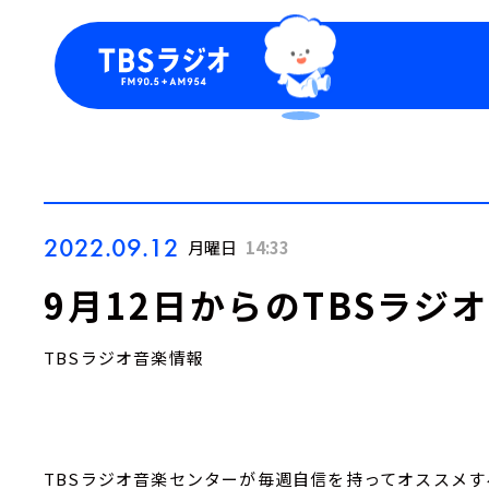
今日の番組表
トピッ
週間番組表
TBS
Podca
お知ら
2022.09.12
月曜日
14:33
9月12日からのTBSラジ
TBSラジオ音楽情報
TBSラジオ音楽センターが毎週自信を持ってオススメす