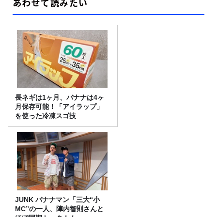
あわせて読みたい
長ネギは1ヶ月、バナナは4ヶ
月保存可能！「アイラップ」
を使った冷凍スゴ技
JUNK バナナマン「三大“小
MC”の一人、陣内智則さんと