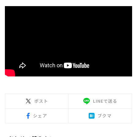
ポスト
LINEで送る
シェア
ブクマ