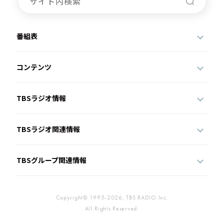
番組表
コンテンツ
TBSラジオ情報
TBSラジオ関連情報
TBSグループ関連情報
Copyright© 1995-2026, TBS RADIO,Inc.
All Rights Reserved.