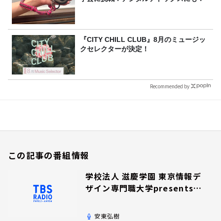
『CITY CHILL CLUB』8月のミュージッ
クセレクターが決定！
Recommended by
この記事の番組情報
学校法人 滋慶学園 東京情報デ
ザイン専門職大学presents夢
を追いかけて！
安東弘樹