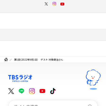
第1回（2022年9月1日） ゲスト：中鉢良治さん