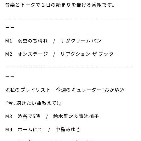
音楽とトークで１日の始まりを告げる番組です。
－－－－－－－－－－－－－－－－－－－－－－－－－
－－
M1 弱虫のち晴れ / 手がクリームパン
M2 オンステージ / リアクション ザ ブッタ
－－－－－－－－－－－－－－－－－－－－－－－－－
－－
≪私のプレイリスト 今週のキュレーター：おかゆ≫
『今、聴きたい曲教えて！』
M3 渋谷で5時 / 鈴木雅之＆菊池桃子
M4 ホームにて / 中島みゆき