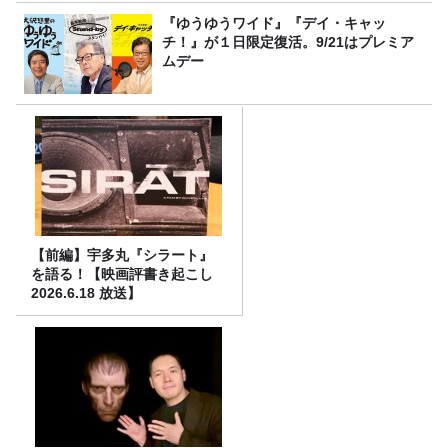
『ゆうゆうワイド』『デイ・キャッ
チ！』が１日限定復活。9/21はプレミア
ムデー
【前編】宇多丸『シラート』
を語る！【映画評書き起こし
2026.6.18 放送】