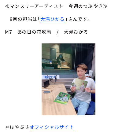
≪マンスリーアーティスト 今週のつぶやき≫
9月の担当は「
大滝ひかる
」さんです。
M7 あの日の花吹雪 / 大滝ひかる
＊はやぶさ
オフィシャルサイト