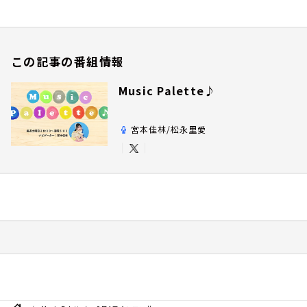
この記事の番組情報
Music Palette♪
宮本佳林/松永里愛