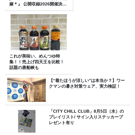
嫁＊』 公開収録2026開催決
定！
これが美味い、めんつゆ特
集！！売上げ四天王を比較！
話題の唐船峡も
【“着たほうが涼しい”は本当か？】ワー
クマンの暑さ対策ウェア、実力検証！
「CITY CHILL CLUB」8月5日（水）の
プレイリスト/ サイン入りステッカープ
レゼント有り