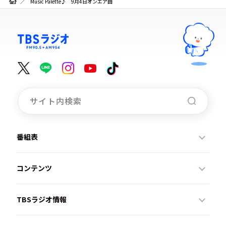
Music Palette♪ 9月4日オンエア曲
番組表
コンテンツ
TBSラジオ情報