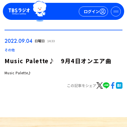
ログイン
マイページ
2022.09.04
日曜日
14:33
新規会員登録
ログイン
その他
Music Palette♪ 9月4日オンエア曲
Music Palette♪
この記事をシェア
今日の番組表
週間番組表
トピックス
TBS Podcast