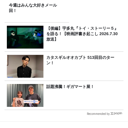
今週はみんな大好きメール
回！
【後編】宇多丸『トイ・ストーリー５』
を語る！【映画評書き起こし 2026.7.30
放送】
カタスギルオオカブト 513回目のター
ン！
話題沸騰！ギガマート展！
Recommended by