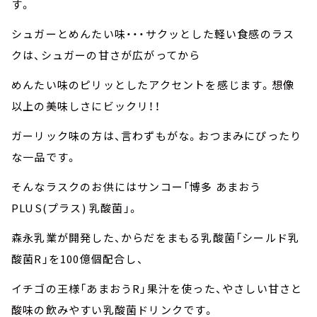
す。
シュガーとめんたい味・・・サクッとした軽い食感のラス
クは、シュガーの甘さが広がってから
めんたい味のピリッとしたアクセントを感じます。想像
以上の美味しさにビックリ！！
ガーリック味の方は、言わずもがな。おつまみにぴったり
な一品です。
そんなラスクのお供にはサンコー「博多 あまおう
PLUS(プラス) 乳酸菌」。
森永乳業が開発した、からだをまもる乳酸菌「シールド乳
酸菌R」を100億個配合し、
イチゴの王様「あまおうR」果汁を使った、やさしい甘さと
酸味の飲みやすい乳酸菌ドリンクです。