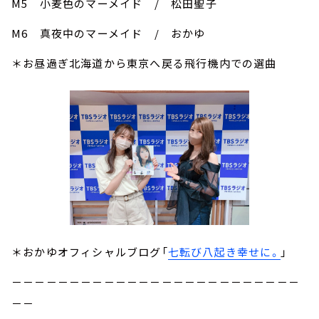
M5 小麦色のマーメイド / 松田聖子
M6 真夜中のマーメイド / おかゆ
＊お昼過ぎ北海道から東京へ戻る飛行機内での選曲
＊おかゆオフィシャルブログ「
七転び八起き幸せに。
」
－－－－－－－－－－－－－－－－－－－－－－－－－
－－