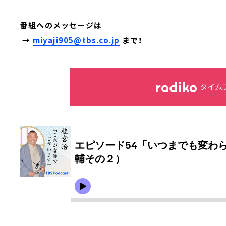
番組へのメッセージは
→
miyaji905@tbs.co.jp
まで！
タイム