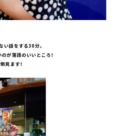
ない話をする30分。
いのが落語のいいところ！
倒見ます！