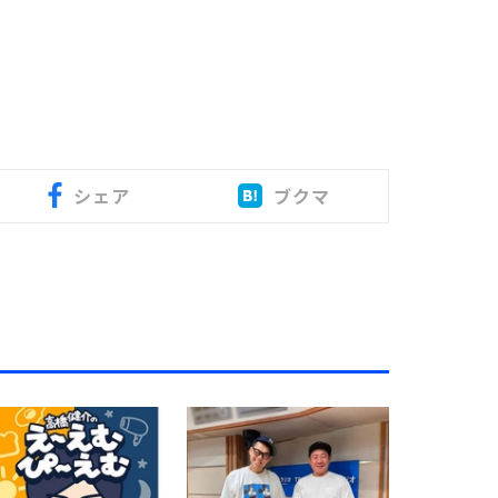
シェア
ブクマ