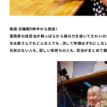
毎週 日曜朝5時半から放送！
落語家の桂宮治が朝っぱらから肩の力を抜いてたわいの
与太郎さんでもどんな人でも、決して仲間はずれにしな
元気のない人も、寂しい気持ちの人も、宮治がまとめて面