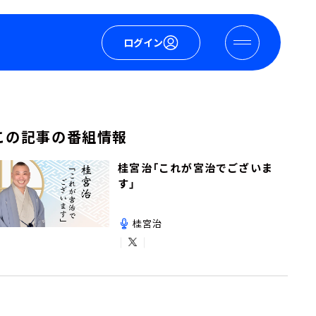
ログイン
この記事の番組情報
桂宮治「これが宮治でございま
す」
桂宮治