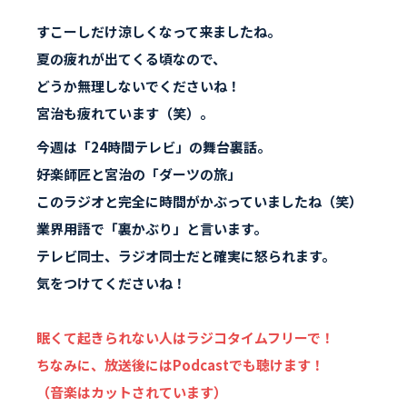
すこーしだけ涼しくなって来ましたね。
夏の疲れが出てくる頃なので、
どうか無理しないでくださいね！
宮治も疲れています（笑）。
今週は「24時間テレビ」の舞台裏話。
好楽師匠と宮治の「ダーツの旅」
このラジオと完全に時間がかぶっていましたね（笑）
業界用語で「裏かぶり」と言います。
テレビ同士、ラジオ同士だと確実に怒られます。
気をつけてくださいね！
眠くて起きられない人はラジコタイムフリーで！
ちなみに、放送後にはPodcastでも聴けます！
（音楽はカットされています）