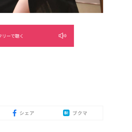
フリーで聴く
シェア
ブクマ