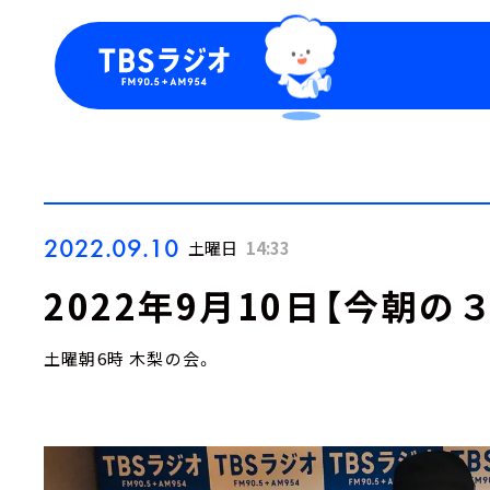
今日の番組表
トピッ
週間番組表
TBS
Podca
お知ら
2022.09.10
土曜日
14:33
2022年9月10日【今朝の
土曜朝6時 木梨の会。