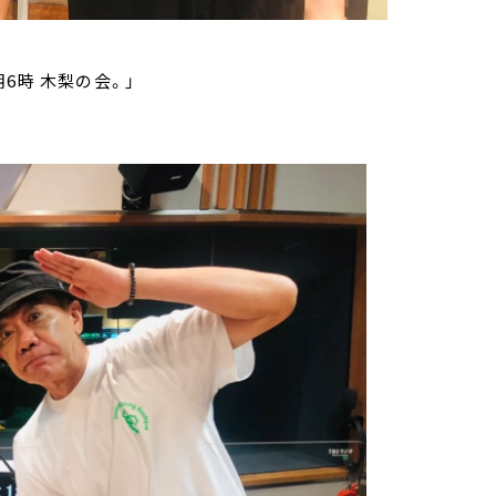
6時 木梨の会。」