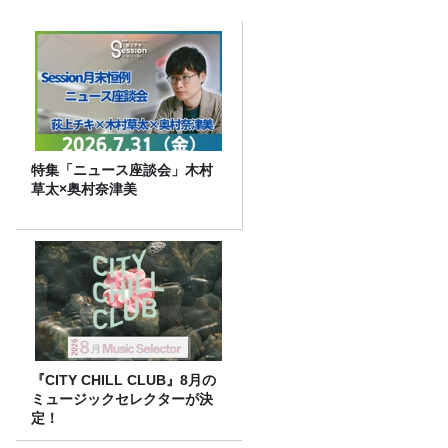
特集「ニュース座談会」木村
草太×奥村奈津美
『CITY CHILL CLUB』8月の
ミュージックセレクターが決
定！