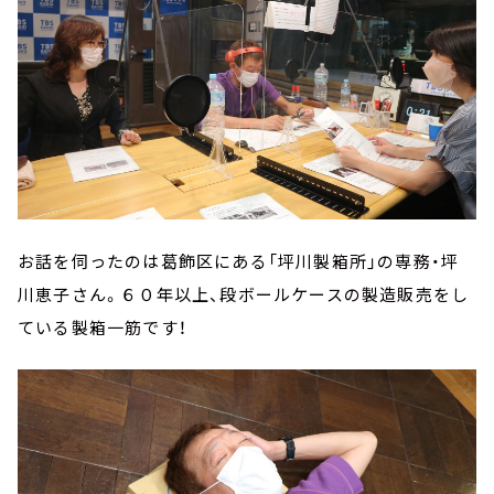
お話を伺ったのは葛飾区にある「坪川製箱所」の専務・坪
川恵子さん。６０年以上、段ボールケースの製造販売をし
ている製箱一筋です！