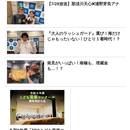
【7/28放送】那須川天心❌浦野芽良アナ
『大人のラッシュガード』選び！海だけ
じゃもったいない！ひとり１着時代！？
発見がいっぱい！南極も、埋蔵金
も…！？