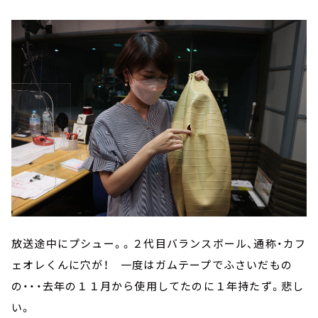
放送途中にプシュー。。２代目バランスボール、通称・カフ
ェオレくんに穴が！ 一度はガムテープでふさいだもの
の・・・去年の１１月から使用してたのに１年持たず。悲し
い。