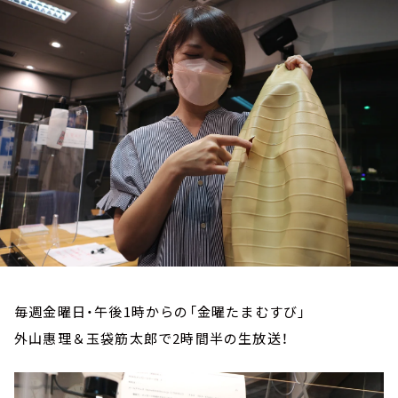
お知らせ
イベント・グッズ
YouTube
会社情報
毎週金曜日・午後1時からの「金曜たまむすび」
外山惠理＆玉袋筋太郎で2時間半の生放送！