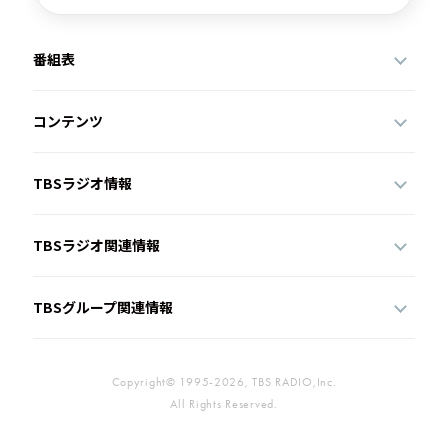
番組表
コンテンツ
TBSラジオ情報
TBSラジオ関連情報
TBSグループ関連情報
Copyright© 1995-2026, TBS RADIO,Inc.
All Rights Reserved.