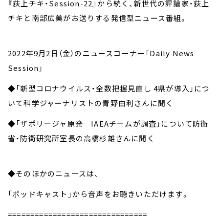
『荻上チキ・Session-22』から続く、新世代の評論家・荻上
チキと南部広美がお送りする発信型ニュース番組。
2022年9月2日（金）のニュースコーナー「Daily News
Session」
◆「新型コロナウイルス・全数把握見直し 4県が導入」につ
いて科学ジャーナリストの青野由利さんに聞く
◆「ザポリージャ原発 IAEAチームが調査」について防衛
省・防衛研究所室長の高橋杉雄さんに聞く
◆そのほかのニュースは、
「ポッドキャスト」から音声をお聴きいただけます。
===============================