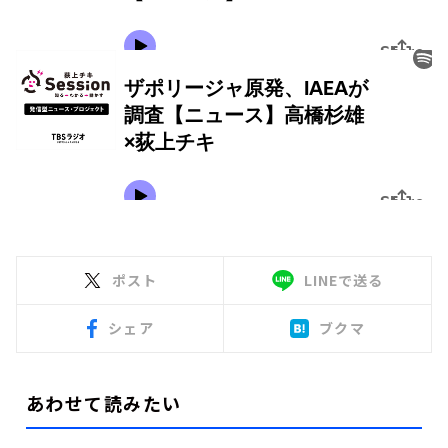
ポスト
LINEで送る
シェア
ブクマ
あわせて読みたい