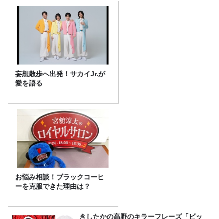
妄想散歩へ出発！サカイJr.が
愛を語る
お悩み相談！ブラックコーヒ
ーを克服できた理由は？
きしたかの高野のキラーフレーズ「ビッ