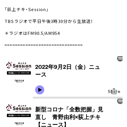
「荻上チキ・Session」
TBSラジオで平日午後3時30分から生放送！
＊ラジオはFM90.5/AM954
==============================