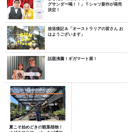
グサンダー喝！！」Ｔシャツ新作が発売
決定！
放送後記＆「オーストラリアの皆さん お
はようございます」
話題沸騰！ギガマート展！
夏こそ始めどきの観葉植物！