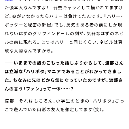
た張本人なんですよ！ 弱虫キャラとして描かれてますけ
ど、彼がいなかったらハリーは負けてたんです。『ハリー・
ポッターと秘密の部屋』でも、勇気のある者の前にしか現
れないはずのグリフィンドールの剣が、気弱なはずのネビ
ルの前に現れる。じつはハリーと同じくらい、ネビルは勇
敢な人物なんですから。
——いままでの熱のこもった話しぶりからして、渡部さん
は立派な「ハリポタ」マニアであることがわかってきまし
た。ちなみに先ほどから気になっていたのですが、渡部さ
んの言う「ファン」って一体……？
渡部 それはもちろん、小学生のときの「ハリポタ」ごっ
こで遊んでいた山形の友人を想定してます（笑）。