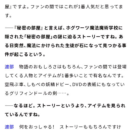
屋』ですよ。ファンの間ではこれが1番人気だと思ってま
す。
——『秘密の部屋』と言えば、ホグワーツ魔法魔術学校に
隠された「秘密の部屋」の謎に迫るストーリーですね。あ
る日突然、魔法にかけられた生徒が石になって見つかる事
件が起こるという。
渡部
物語のおもしろさはもちろん、ファンの間では登場
してくる人物とアイテムが1番多いことで有名なんです。
空飛ぶ車、しもべの妖精ドビー、DVDの表紙にもなってい
るグリフィンドールの剣……。
——なるほど。ストーリーというより、アイテムを見られ
ているんですね。
渡部
何をおっしゃる！ ストーリーももちろんですけ