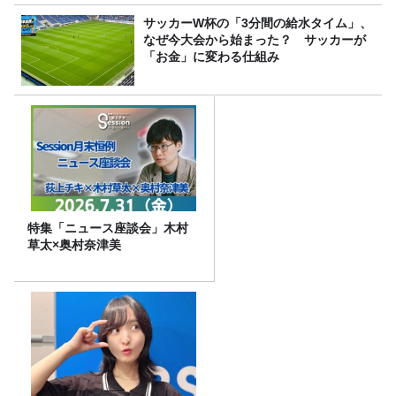
サッカーW杯の「3分間の給水タイム」、
なぜ今大会から始まった？ サッカーが
「お金」に変わる仕組み
特集「ニュース座談会」木村
草太×奥村奈津美