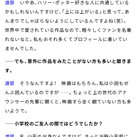
渡部
いやあ、ハリー・ポッター好きな人に共通している
かもしれないんですけど、「上には上がいる」と思って、あ
んまりでしゃばらないようにしているんですよね（笑）。
世界中で愛されている作品なので、軽々しくファンを名乗
れないなと。私もおそれ多くてプロフィールに書いてい
ませんでした。
——でも、意外に作品をみたことがない方も多いと聞きま
す。
渡部
そうなんですよ！ 映画はもちろん、私は小説もぜ
んぶ読んでいるのですが……。ちょっと上の世代のアナ
ウンサーの先輩に聞くと、映画すら全く観ていない方も多
いようで。
——小学校のご友人の間ではどうでしたか？
渡部
私、山形の出身なんですけど、きっと当時山形県に