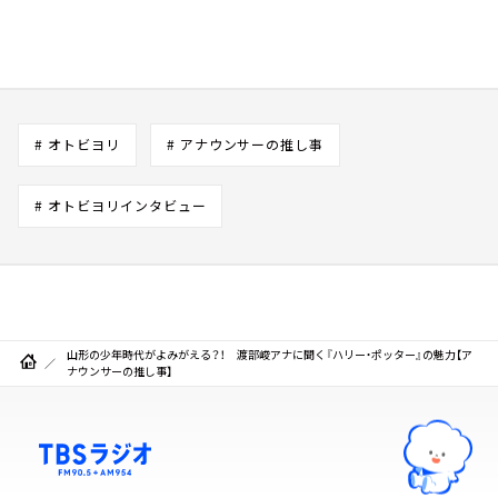
# オトビヨリ
# アナウンサーの推し事
# オトビヨリインタビュー
山形の少年時代がよみがえる？！ 渡部峻アナに聞く『ハリー・ポッター』の魅力【ア
ナウンサーの推し事】