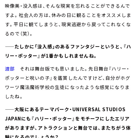
映像美・没入感は、そんな現実を忘れることができるんで
すよ。社会人の方は、休みの日に観ることをオススメしま
す。平日に観てしまうと、現実逃避から戻ってこれなくな
るので（笑）。
——たしかに「没入感」のあるファンタジーというと、『ハ
リー・ポッター』が1番かもしれませんね。
渡部
それは舞台版でも思いました。先日舞台『ハリー・
ポッターと呪いの子』を鑑賞したんですけど、自分がホグ
ワーツ魔法魔術学校の生徒になったような感覚になりま
したね。
——大阪にあるテーマパーク・UNIVERSAL STUDIOS
JAPANにも『ハリー・ポッター』をモチーフにしたエリア
がありますが、アトラクションと舞台では、またちがう体
験になるのでしょうか？