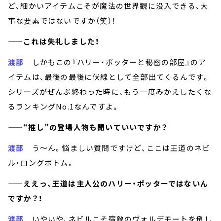
ど、細かいアイテムこそが魔法の世界観に没入できる、大
事な要素ではないですか（笑）！
——これは失礼しました！
渡部
しかもこの『ハリー・ポッターと秘密の部屋』のア
イテムは、最後の最後に伏線として全部出てくるんです。
シリーズがぜんぶ終わった時に、もう一度みかえしたくな
るランキングNo.1なんですよ。
——“推し”の登場人物も聞いていいですか？
渡部
う～ん。悩ましい質問ですけど、ここは王道のネビ
ル・ロングボトム。
——ええっ、王道は主人公のハリー・ポッターではないん
ですか？！
渡部
いやいや、ネビルこそ宿敵のヴォルデモートを倒し