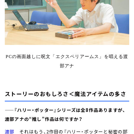
PCの画面越しに呪文「エクスペリアームス」を唱える渡
部アナ
ストーリーのおもしろさ＜魔法アイテムの多さ
——『ハリー・ポッター』シリーズは全8作品ありますが、
渡部アナの“推し”作品は何ですか？
渡部
それはもう、2作目の『ハリー・ポッターと秘密の部