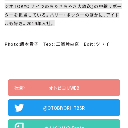
ジオTOKYO ナイツのちゃきちゃき大放送』の中継リポー
ターを担当している。ハリー・ポッターのほかに、アイド
ルも好き。2019年入社。
Photo:飯本貴子 Text：三浦玲央奈 Edit：ツドイ
オトビヨリWEB
@OTOBIYORI_TBSR
オトビヨリ公式note