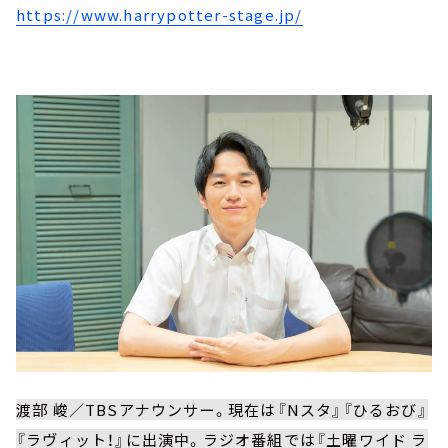
https://www.harrypotter-stage.jp/
渡部 峻／TBSアナウンサー。現在は『Nスタ』『ひるおび』
『ラヴィット！』に出演中。ラジオ番組では『土曜ワイド ラ