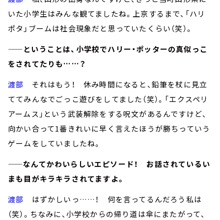
いた小学生はみんな観てましたね。上京するまで、「ハリ
ポタ」ブームは社会現象だと思っていたくらい（笑）。
——ということは、小学校でハリー・ポッターの真似っこ
をされてたりも……？
渡部
それはもう！ 休み時間になると、鉛筆を杖に見立
ててみんなでごっこ遊びをしてました（笑）。「エクスペリ
アームス」という武装解除をする呪文があるんですけど、
向かい合って1番きれいに早く言えたほうが勝ちっていう
ゲームをしていましたね。
——なんてかわいらしいエピソード！ お話されているい
まも目がキラキラされてますよ。
渡部
はずかしいっ……！ 何を言ってるんだろう私は
（笑）。ちなみに、小学校からの帰り道は傘にまたがって、