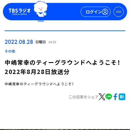
ログイン
マイページ
2022.08.28
日曜日
14:33
新規会員登録
ログイン
その他
中嶋常幸のティーグラウンドへようこそ！
2022年8月28日放送分
中嶋常幸のティーグラウンドへようこそ！
この記事をシェア
今日の番組表
週間番組表
トピックス
TBS Podcast