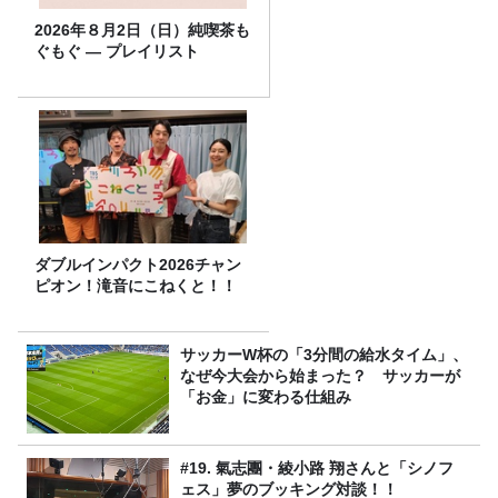
2026年８月2日（日）純喫茶も
ぐもぐ ― プレイリスト
ダブルインパクト2026チャン
ピオン！滝音にこねくと！！
サッカーW杯の「3分間の給水タイム」、
なぜ今大会から始まった？ サッカーが
「お金」に変わる仕組み
#19. 氣志團・綾小路 翔さんと「シノフ
ェス」夢のブッキング対談！！