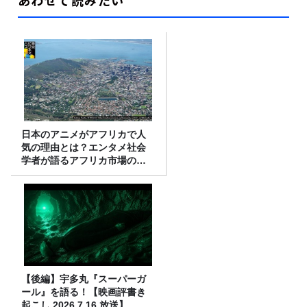
日本のアニメがアフリカで人
気の理由とは？エンタメ社会
学者が語るアフリカ市場のリ
アル
【後編】宇多丸『スーパーガ
ール』を語る！【映画評書き
起こし 2026.7.16 放送】