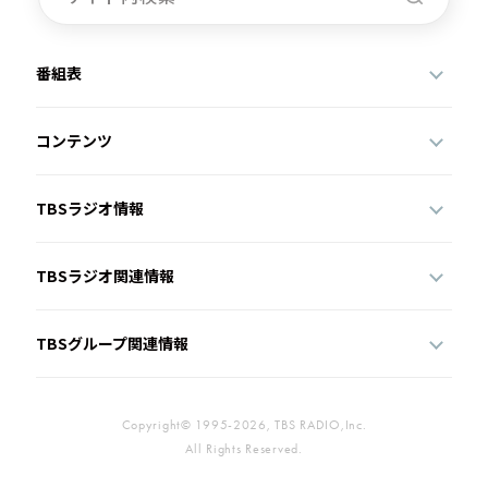
番組表
コンテンツ
TBSラジオ情報
TBSラジオ関連情報
TBSグループ関連情報
Copyright© 1995-2026, TBS RADIO,Inc.
All Rights Reserved.