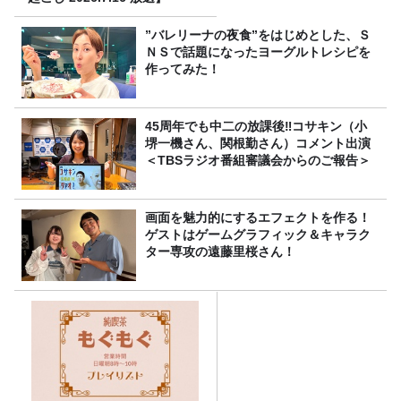
”バレリーナの夜食”をはじめとした、Ｓ
ＮＳで話題になったヨーグルトレシピを
作ってみた！
45周年でも中二の放課後‼コサキン（小
堺一機さん、関根勤さん）コメント出演
＜TBSラジオ番組審議会からのご報告＞
画面を魅力的にするエフェクトを作る！
ゲストはゲームグラフィック＆キャラク
ター専攻の遠藤里桜さん！