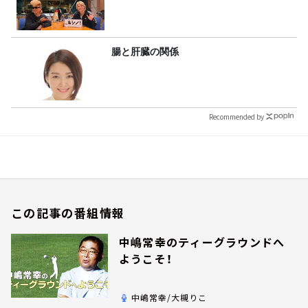
腸と肝臓の関係
Recommended by
この記事の番組情報
中嶋常幸のティーグラウンドへ
ようこそ！
中嶋常幸/大槻りこ