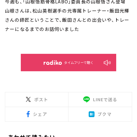
今週も、「山根悟筋骨格LABO」委員長の山根悟さん登場
山根さんは、松山英樹選手の元専属トレーナー・飯田光輝
さんの師匠ということで、飯田さんとの出会いや、トレー
ナーになるまでのお話伺いました
タイムフリーで聴く
ポスト
LINEで送る
シェア
ブクマ
あわせて読みたい