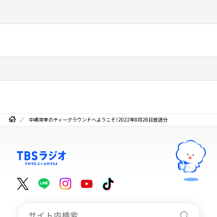
中嶋常幸のティーグラウンドへようこそ！2022年8月28日放送分