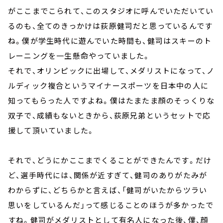
がここまでこられて、このスタジオに呼んでいただいてい
るのも、全てのきっかけは荻原健司だと思っているんです
ね。僕が学生時代に遊んでいた時間も、健司はスキーのト
レーニングを一生懸命やっていました。
それで、オリンピックに出場して、メダリストになって、ノ
ルディック複合というマイナースポーツを日本中の人に
知ってもらった人ですよね。僕はたまたま顔のそっくりな
双子で、成績もないときから、荻原兄弟というセットで応
援して頂いていました。
それで、どうにかここまでくることができたんです。だけ
ど、選手時代には、関係が近すぎて、健司のありがたみが
わからずに、どちらかと言えば、「健司がいたからツラい
思いをしているんだ」って感じることのほうが多かったで
すね。健司がメダリストとして有名人になった後、僕、顔