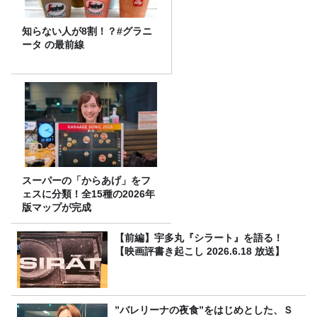
知らない人が8割！？#グラニ
ータ の最前線
スーパーの「からあげ」をフ
ェスに分類！全15種の2026年
版マップが完成
【前編】宇多丸『シラート』を語る！
【映画評書き起こし 2026.6.18 放送】
”バレリーナの夜食”をはじめとした、Ｓ