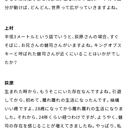
分が動けば、どんどん、世界って広がっていきますよね。
上村
半径3メートルという話でいうと、荻原さんの場合、すぐ
そばに、お兄さんの健司さんがいますよね。キングオブス
キーと呼ばれた健司さんが近くにいることはいかがでし
たか？
荻原
生まれた時から、もうそこにいた存在なんですよね。引退
してから、初めて、離れ離れの生活になったんです。結構
いい歳ですよ、28歳になってから離れ離れの生活になりま
した。それから、24年くらい経つわけですが、ようやく、健
司の存在を感じることが増えてきましたね。やっぱり、私