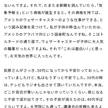
ないんですよ。それで、たまたま新聞を読んでいたら、「気
象予報士」という資格が誕生すると。その資格を持てば、
アメリカのウェザーキャスターのような仕事ができる、と
いう囲み記事を見つけて。私が子供の時住んでいたのは、
アメリカのアラバマ州という田舎町なんですね。そこはト
ルネードの通り道で、ウェザーキャスターが子供に大人気
の職業だったんですよね。それで「これは面白い！」と思っ
て、お天気の世界に入ったんです。
荻原さんがさっき、50代になってから不安だっておっしゃ
っていましたけど、私はもうずっと不安でした。30代の時
は、テレビもラジオも出させて頂いていたんですが、本当、
どこか具合が悪いんじゃないかっていうくらい、夜になる
と不安で涙が出てきて。その不安が消えたのは、40代半ば
ぐらいですよ。大学院にも通って、講演会の依頼も来るよ