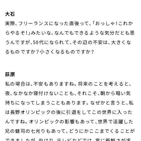
大石
実際、フリーランスになった直後って、「おっしゃ！これか
らやるぞ！」みたいな、なんでもできるような気分だとも思
うんですが、50代になられて、その辺の不安は、大きくな
るものですか？小さくなるものですか？
荻原
私の場合は、不安もありますね。将来のことを考えると、
夜、なかなか寝付けないことも、それこそ、朝から暗い気
持ちになってしまうこともあります。なぜかと言うと、私
は長野オリンピックの後に引退をしてこの世界に入った
んですね。オリンピックの影響もあって、世界で活躍した
兄の健司の七光りもあって、どうにかここまでくることが
できましたが、やはり、テレビなどでは、常に新鮮さが求