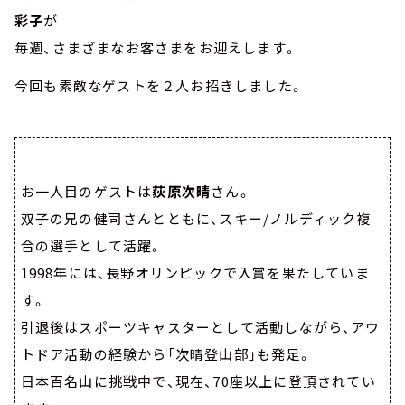
彩子
が
毎週、さまざまなお客さまをお迎えします。
今回も素敵なゲストを２人お招きしました。
お一人目のゲストは
荻原次晴
さん。
双子の兄の健司さんとともに、スキー/ノルディック複
合の選手として活躍。
1998年には、長野オリンピックで入賞を果たしていま
す。
引退後はスポーツキャスターとして活動しながら、アウ
トドア活動の経験から「次晴登山部」も発足。
日本百名山に挑戦中で、現在、70座以上に登頂されてい