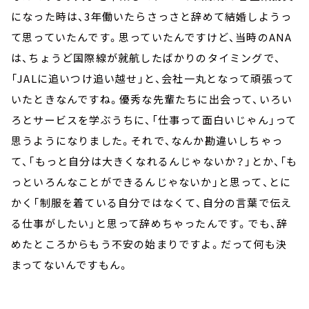
になった時は、3年働いたらさっさと辞めて結婚しようっ
て思っていたんです。思っていたんですけど、当時のANA
は、ちょうど国際線が就航したばかりのタイミングで、
「JALに追いつけ追い越せ」と、会社一丸となって頑張って
いたときなんですね。優秀な先輩たちに出会って、いろい
ろとサービスを学ぶうちに、「仕事って面白いじゃん」って
思うようになりました。それで、なんか勘違いしちゃっ
て、「もっと自分は大きくなれるんじゃないか？」とか、「も
っといろんなことができるんじゃないか」と思って、とに
かく「制服を着ている自分ではなくて、自分の言葉で伝え
る仕事がしたい」と思って辞めちゃったんです。でも、辞
めたところからもう不安の始まりですよ。だって何も決
まってないんですもん。