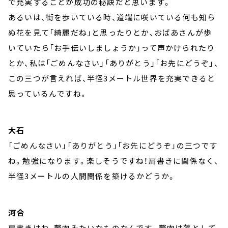
で充実することが成功の秘訣だと思います。
あるいは、街を歩いている時、道端に咲いている何も知ら
ぬ花を見て「綺麗だね」と思ったりとか、おばあさんが歩
いていたら「お手伝いしましょうか」って声かけられたり
とか、私は「ごめんなさい」「ありがとう」「お先にどうぞ」、
この三つが言えれば、半径3メートル世界を充実できると
思っているんですね。
大石
「ごめんなさい」「ありがとう」「お先にどうぞ」の三つです
ね。勉強になります。楽しそうですね！肩書きに関係なく、
半径3メートルの人間関係を築けるかどうか。
河合
肩書きはね、贅肉みたいなものなんです。贅肉は落として