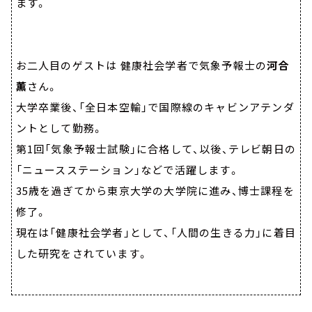
ます。
お二人目のゲストは
健康社会学者で気象予報士の
河合
薫
さん。
大学卒業後、「全日本空輸」で国際線のキャビンアテンダ
ントとして勤務。
第1回「気象予報士試験」に合格して、以後、テレビ朝日の
「ニュースステーション」などで活躍します。
35歳を過ぎてから東京大学の大学院に進み、博士課程を
修了。
現在は「健康社会学者」として、「人間の生きる力」に着目
した研究をされています。