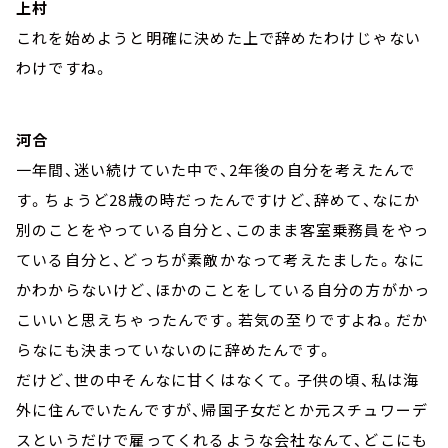
上村
これを始めようと明確に決めた上で辞めたわけじゃない
わけですね。
河合
一年間、迷い続けていた中で、2年後の自分を考えたんで
す。ちょうど28歳の時だったんですけど、辞めて、なにか
別のことをやっている自分と、このまま客室乗務員をやっ
ている自分と、どっちが素敵かなって考えたました。なに
かわからないけど、ほかのことをしている自分の方がかっ
こいいと思えちゃったんです。若気の至りですよね。だか
らなにも決まっていないのに辞めたんです。
だけど、世の中そんなに甘くはなくて。子供の頃、私は海
外に住んでいたんですが、帰国子女だとか元スチュワーデ
スというだけで雇ってくれるような会社なんて、どこにも