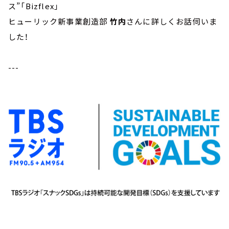
ス”「Bizflex」
ヒューリック新事業創造部
竹内
さんに詳しくお話伺いま
した！
---