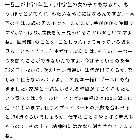
一番上が中学1年生で。中学生の女の子ともなると、「も
う、ほっといてくれ」みたいな感じにはなるんですが、一番
下の子は、3歳の男の子です。まだまだ、手がかかる時期で
すが、やっぱり、成長を毎日見られることは楽しいですよ
ね。「図書館」のことを「ことしゃん」って言っている姿を
見ることもできて。仕事が忙しい時には、そういう一つ一
つを聞くことができないんですよ。今はそういうのを全
部メモしながら、次の「言い間違い」は何が出てくるか、楽
しみで仕方ないんですよ。この夏は一緒にプールにも行
きました。家族と一緒にいられる時間がすごく増えたと
いう意味では、ウェルビーイングの幸福度は100点満点に
近いと思います。仕事とプライベートの点数を合わせる
と、70点ぐらいでしょうか。仕事のことをやっぱり考えち
ゃうので。その上で、精神的にはかなり満たされています
ね。