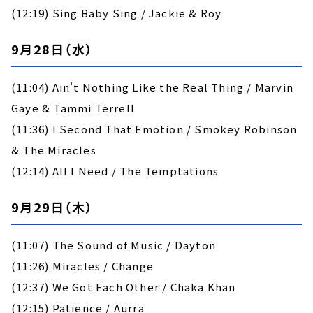
(12:19) Sing Baby Sing / Jackie & Roy
9月28日（水）
(11:04) Ain't Nothing Like the Real Thing / Marvin
Gaye & Tammi Terrell
(11:36) I Second That Emotion / Smokey Robinson
& The Miracles
(12:14) All I Need / The Temptations
9月29日（木）
(11:07) The Sound of Music / Dayton
(11:26) Miracles / Change
(12:37) We Got Each Other / Chaka Khan
(12:15) Patience / Aurra