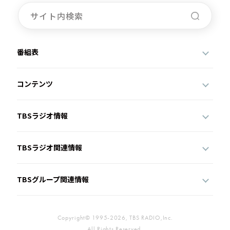
番組表
コンテンツ
TBSラジオ情報
TBSラジオ関連情報
TBSグループ関連情報
Copyright© 1995-2026, TBS RADIO,Inc.
All Rights Reserved.