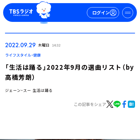
ログイン
マイページ
2022.09.29
木曜日
14:32
新規会員登録
ログイン
ライフスタイル・健康
「生活は踊る」2022年9月の選曲リスト（by
高橋芳朗）
ジェーン・スー 生活は踊る
この記事をシェア
今日の番組表
週間番組表
トピックス
TBS Podcast