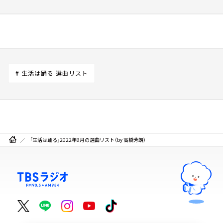
# 生活は踊る 選曲リスト
「生活は踊る」2022年9月の選曲リスト（by 高橋芳朗）