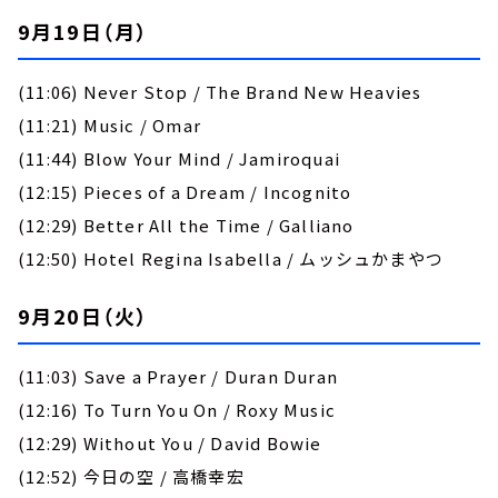
9月19日（月）
(11:06) Never Stop / The Brand New Heavies
(11:21) Music / Omar
(11:44) Blow Your Mind / Jamiroquai
(12:15) Pieces of a Dream / Incognito
(12:29) Better All the Time / Galliano
(12:50) Hotel Regina Isabella / ムッシュかまやつ
9月20日（火）
(11:03) Save a Prayer / Duran Duran
(12:16) To Turn You On / Roxy Music
(12:29) Without You / David Bowie
(12:52) 今日の空 / 高橋幸宏