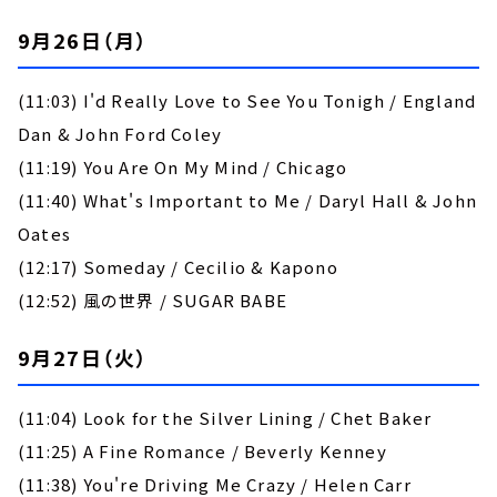
9月26日（月）
(11:03) I'd Really Love to See You Tonigh / England
Dan & John Ford Coley
(11:19) You Are On My Mind / Chicago
(11:40) What's Important to Me / Daryl Hall & John
Oates
(12:17) Someday / Cecilio & Kapono
(12:52) 風の世界 / SUGAR BABE
9月27日（火）
(11:04) Look for the Silver Lining / Chet Baker
(11:25) A Fine Romance / Beverly Kenney
(11:38) You're Driving Me Crazy / Helen Carr