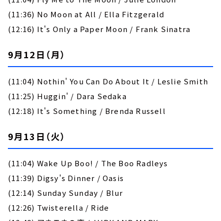
(11:36) No Moon at All / Ella Fitzgerald
(12:16) It's Only a Paper Moon / Frank Sinatra
9月12日（月）
(11:04) Nothin' You Can Do About It / Leslie Smith
(11:25) Huggin' / Dara Sedaka
(12:18) It's Something / Brenda Russell
9月13日（火）
(11:04) Wake Up Boo! / The Boo Radleys
(11:39) Digsy's Dinner / Oasis
(12:14) Sunday Sunday / Blur
(12:26) Twisterella / Ride