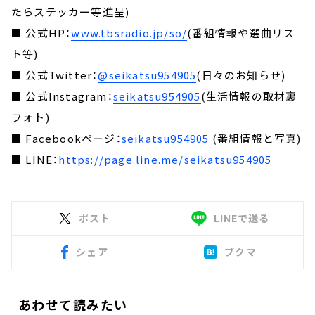
たらステッカー等進呈)
■ 公式HP：
www.tbsradio.jp/so/
(番組情報や選曲リス
ト等)
■ 公式Twitter：
@seikatsu954905
(日々のお知らせ)
■ 公式Instagram：
seikatsu954905
(生活情報の取材裏
フォト)
■ Facebookページ：
seikatsu954905
(番組情報と写真)
■ LINE：
https://page.line.me/seikatsu954905
ポスト
LINEで送る
シェア
ブクマ
あわせて読みたい