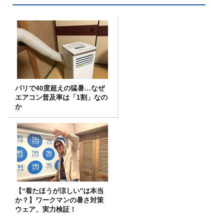
パリで40度超えの猛暑…なぜ
エアコン普及率は「1割」なの
か
【“着たほうが涼しい”は本当
か？】ワークマンの暑さ対策
ウェア、実力検証！