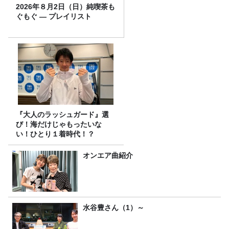
2026年８月2日（日）純喫茶も
ぐもぐ ― プレイリスト
『大人のラッシュガード』選
び！海だけじゃもったいな
い！ひとり１着時代！？
オンエア曲紹介
水谷豊さん（1）～