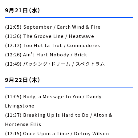
9月21日（水）
(11:05) September / Earth Wind & Fire
(11:36) The Groove Line / Heatwave
(12:12) Too Hot ta Trot / Commodores
(12:26) Ain't Hurt Nobody / Brick
(12:49) パッシング・ドリーム / スペクトラム
9月22日（木）
(11:05) Rudy, a Message to You / Dandy
Livingstone
(11:37) Breaking Up Is Hard to Do / Alton &
Hortense Ellis
(12:15) Once Upon a Time / Delroy Wilson