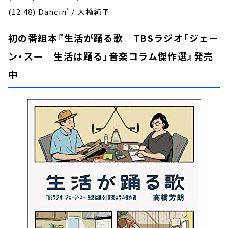
(12:48) Dancin' / 大橋純子
初の番組本『生活が踊る歌 TBSラジオ「ジェー
ン・スー 生活は踊る」音楽コラム傑作選』発売
中