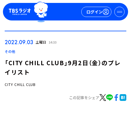
ログイン
マイページ
2022.09.03
土曜日
14:33
新規会員登録
ログイン
その他
「CITY CHILL CLUB」9月2日（金）のプレ
イリスト
CITY CHILL CLUB
この記事をシェア
今日の番組表
週間番組表
トピックス
TBS Podcast