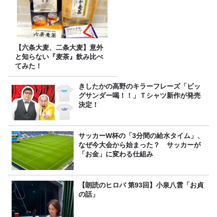
【六条大麦、二条大麦】意外
と知らない『麦茶』飲み比べ
てみた！
きしたかの高野のキラーフレーズ「ビッ
グサンダー喝！！」Ｔシャツ新作が発売
決定！
サッカーW杯の「3分間の給水タイム」、
なぜ今大会から始まった？ サッカーが
「お金」に変わる仕組み
【朗読のヒロバ 第93回】小泉八雲「お貞
の話」