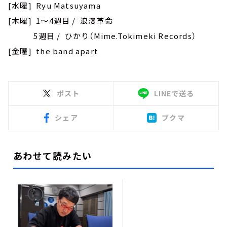
[水曜] Ryu Matsuyama
[木曜] 1～4週目 / 浪漫革命
5週目 / ひかり（Mime.Tokimeki Records）
[金曜] the band apart
ポスト
LINEで送る
シェア
ブクマ
あわせて読みたい