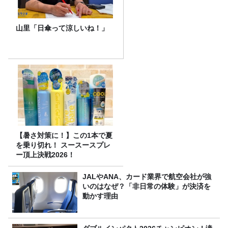
山里「日傘って涼しいね！」
【暑さ対策に！】この1本で夏
を乗り切れ！ スースースプレ
ー頂上決戦2026！
JALやANA、カード業界で航空会社が強
いのはなぜ？「非日常の体験」が決済を
動かす理由