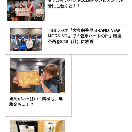
ダブルインパクト2026チャンピオン！滝
音にこねくと！！
TBSラジオ『大島由香里 BRAND-NEW
MORNING』で「健康ハートの日」特別
企画を8/10（月）に放送
発見がいっぱい！南極も、埋
蔵金も…！？