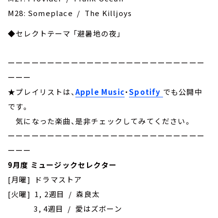
M28: Someplace / The Killjoys
◆セレクトテーマ 「避暑地の夜」
ーーーーーーーーーーーーーーーーーーーーーーーーー
ーーー
★プレイリストは、
Apple Music
・
Spotify
でも公開中
です。
気になった楽曲、是非チェックしてみてください。
ーーーーーーーーーーーーーーーーーーーーーーーーー
ーーー
9月度 ミュージックセレクター
[月曜] ドラマストア
[火曜] 1, 2週目 / 森良太
3, 4週目 / 愛はズボーン