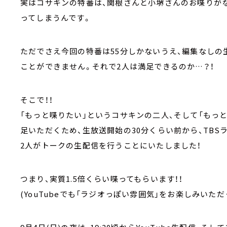
実はコサキンの特番は、関根さんと小堺さんのお喋りがな
ってしまうんです。
ただでさえ今回の特番は55分しかないうえ、編集なしの
ことができません。それで2人は満足できるのか…？！
そこで！！
「もっと喋りたい」というコサキンの二人、そして「もっ
足いただくため、生放送開始の30分くらい前から、TBSラ
2人がトークの生配信を行うことにいたしました！
つまり、実質1.5倍くらい喋ってもらいます！！
(YouTubeでも「ラジオっぽい雰囲気」をお楽しみいた