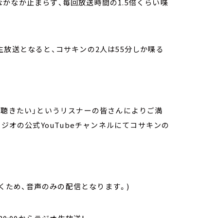
かなか止まらず、毎回放送時間の1.5倍くらい喋
生放送となると、コサキンの2人は55分しか喋る
と聴きたい」というリスナーの皆さんによりご満
ジオの公式YouTubeチャンネルにてコサキンの
だくため、音声のみの配信となります。)