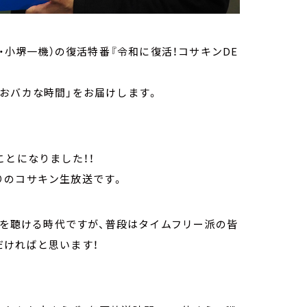
・小堺一機）の復活特番『令和に復活！コサキンDE
おバカな時間」をお届けします。
ことになりました！！
りのコサキン生放送です。
組を聴ける時代ですが、普段はタイムフリー派の皆
だければと思います！