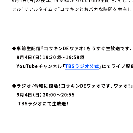
9月4日(日)の夜は、19:30頃からYouTube生配信、そし
ぜひ“リアルタイムで”コサキンとおバカな時間を共有し
◆事前生配信『コサキンDEワァオ！もうすぐ生放送です、
9月4日（日）19:30頃～19:59頃
YouTubeチャンネル「
TBSラジオ公式
」にてライブ配
◆ラジオ『令和に復活！コサキンDEワァオです、ワァオ！
9月4日（日）20:00～20:55
TBSラジオにて生放送！