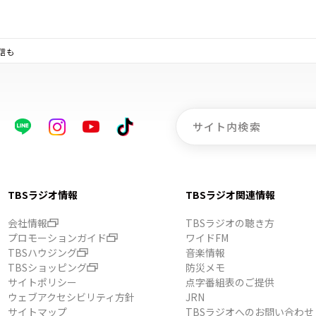
信も
TBSラジオ情報
TBSラジオ関連情報
会社情報
TBSラジオの聴き方
プロモーションガイド
ワイドFM
TBSハウジング
音楽情報
TBSショッピング
防災メモ
サイトポリシー
点字番組表のご提供
ウェブアクセシビリティ方針
JRN
サイトマップ
TBSラジオへのお問い合わせ