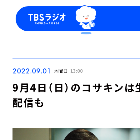
今日の番組表
トピッ
週間番組表
TBS
Podca
お知ら
2022.09.01
木曜日
13:00
9月4日（日）のコサキンは
配信も