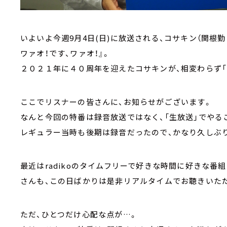
いよいよ今週9月4日(日)に放送される、コサキン（関根勤
ワァオ！です、ワァオ！』。
２０２１年に４０周年を迎えたコサキンが、相変わらず「
ここでリスナーの皆さんに、お知らせがございます。
なんと今回の特番は録音放送ではなく、「生放送」でやる
レギュラー当時も後期は録音だったので、かなり久しぶ
最近はradikoのタイムフリーで好きな時間に好きな番
さんも、この日ばかりは是非リアルタイムでお聴きいた
ただ、ひとつだけ心配な点が…。