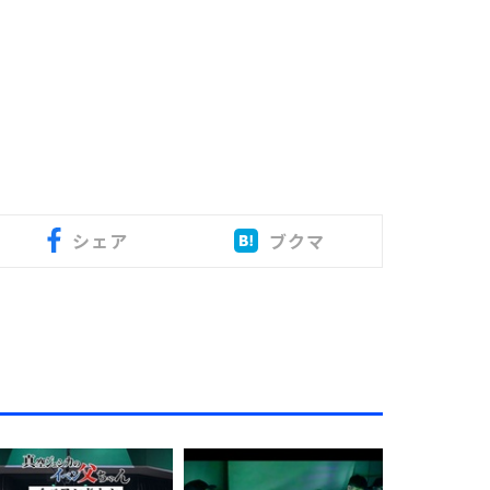
シェア
ブクマ