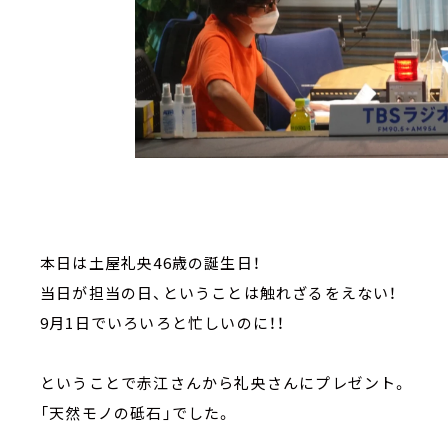
本日は土屋礼央46歳の誕生日！
当日が担当の日、ということは触れざるをえない！
9月1日でいろいろと忙しいのに！！
ということで赤江さんから礼央さんにプレゼント。
「天然モノの砥石」でした。