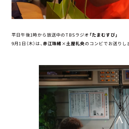
平日午後1時から放送中のTBSラジオ
「たまむすび」
9月1日（木）は、
赤江珠緒
×
土屋礼央
のコンビでお送りし