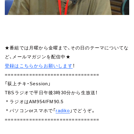
★番組では月曜から金曜まで、その日のテーマについてな
ど、メールマガジンを配信中★
登録はこちらからお願いします
！
===============================
「荻上チキ・Session」
TBSラジオで平日午後3時30分から生放送！
＊ラジオはAM954/FM90.5
＊パソコンorスマホで「
radiko
」でどうぞ。
===============================