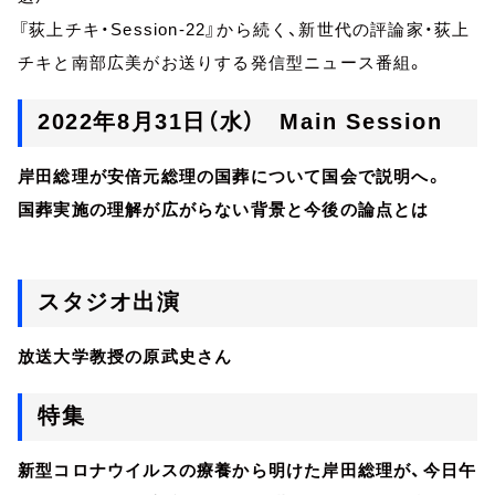
『荻上チキ・Session-22』から続く、新世代の評論家・荻上
チキと南部広美がお送りする発信型ニュース番組。
2022年8月31日（水） Main Session
岸田総理が安倍元総理の国葬について国会で説明へ。
国葬実施の理解が広がらない背景と今後の論点とは
スタジオ出演
放送大学教授の原武史さん
特集
新型コロナウイルスの療養から明けた岸田総理が、今日午