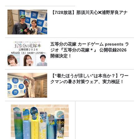
【7/28放送】那須川天心❌浦野芽良アナ
五等分の花嫁 カードゲーム presents ラ
ジオ『五等分の花嫁＊』 公開収録2026
開催決定！
【“着たほうが涼しい”は本当か？】ワー
クマンの暑さ対策ウェア、実力検証！