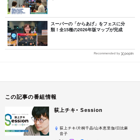
スーパーの「からあげ」をフェスに分
類！全15種の2026年版マップが完成
Recommended by
この記事の番組情報
荻上チキ・ Session
荻上チキ/片桐千晶/山本恵里伽/日比麻
音子