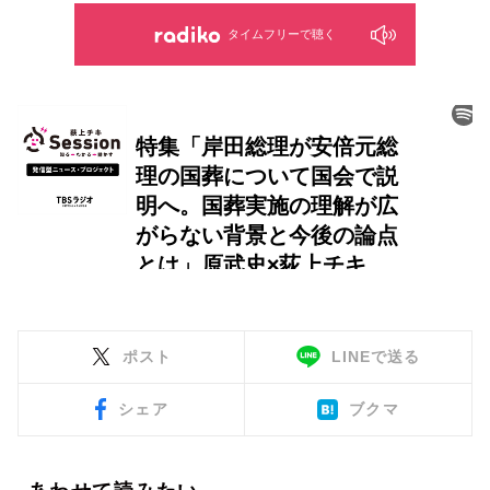
タイムフリーで聴く
ポスト
LINEで送る
シェア
ブクマ