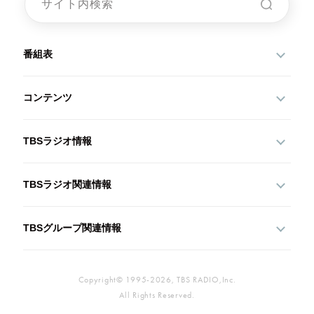
番組表
コンテンツ
TBSラジオ情報
TBSラジオ関連情報
TBSグループ関連情報
Copyright© 1995-2026, TBS RADIO,Inc.
All Rights Reserved.