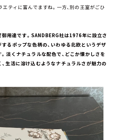
ラエティに富んでますね。一方、別の王室がごひ
御用達です。SANDBERG社は1976年に設立さ
ジするポップな色柄の、いわゆる北欧というデザ
す。淡くナチュラルな配色で、どこか懐かしさを
く、生活に溶け込むようなナチュラルさが魅力の