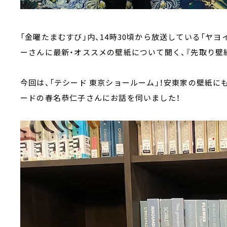
「金曜たまむすび」内、14時30頃から放送している「ヤヨイ
ーさんに最新・オススメの壁紙について聞く、『先取り壁
今回は、「テシード 東京ショールーム」！安東家の壁紙に
ードの春名恭仁子さんにお話を伺いました！