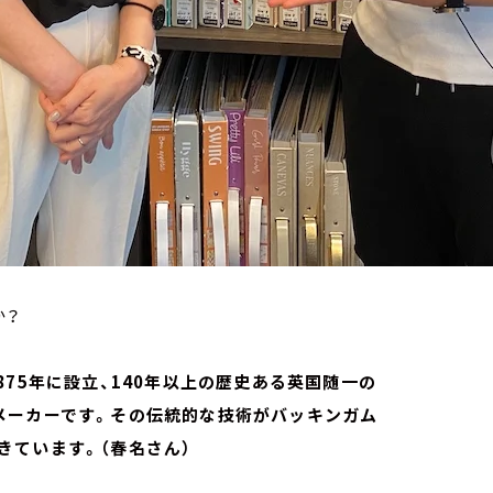
か？
は1875年に設立、140年以上の歴史ある英国随一の
メーカーです。その伝統的な技術がバッキンガム
きています。（春名さん）