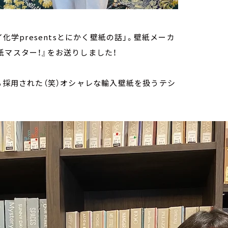
化学presentsとにかく壁紙の話」。壁紙メーカ
紙マスター！』をお送りしました！
も採用された（笑）オシャレな輸入壁紙を扱うテシ