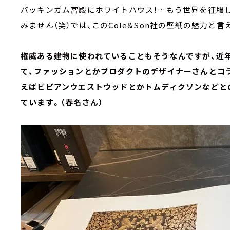
バッキンガム宮殿にホワイトハウス！…もう世界を征服
みません（笑）では、このCole&Son社の壁紙の魅力と
権威ある建物に使われていることもそうなんですが、近
て、ファッションとかプロダクトのデザイナーさんとコ
えばビビアンウエストウッドとかトムディクソンなどと
ています。（春名さん）